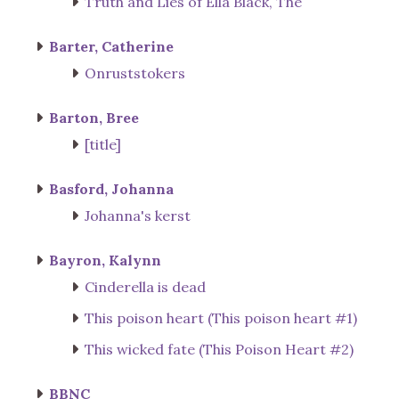
Truth and Lies of Ella Black, The
Barter, Catherine
Onruststokers
Barton, Bree
[title]
Basford, Johanna
Johanna's kerst
Bayron, Kalynn
Cinderella is dead
This poison heart (This poison heart #1)
This wicked fate (This Poison Heart #2)
BBNC