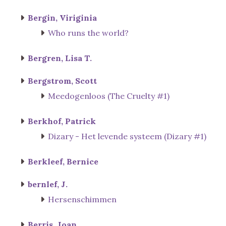
Bergin, Viriginia
Who runs the world?
Bergren, Lisa T.
Bergstrom, Scott
Meedogenloos (The Cruelty #1)
Berkhof, Patrick
Dizary - Het levende systeem (Dizary #1)
Berkleef, Bernice
bernlef, J.
Hersenschimmen
Berris, Joan