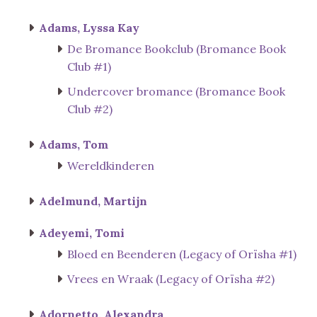
Adams, Lyssa Kay
De Bromance Bookclub (Bromance Book
Club #1)
Undercover bromance (Bromance Book
Club #2)
Adams, Tom
Wereldkinderen
Adelmund, Martijn
Adeyemi, Tomi
Bloed en Beenderen (Legacy of Orïsha #1)
Vrees en Wraak (Legacy of Orïsha #2)
Adornetto, Alexandra