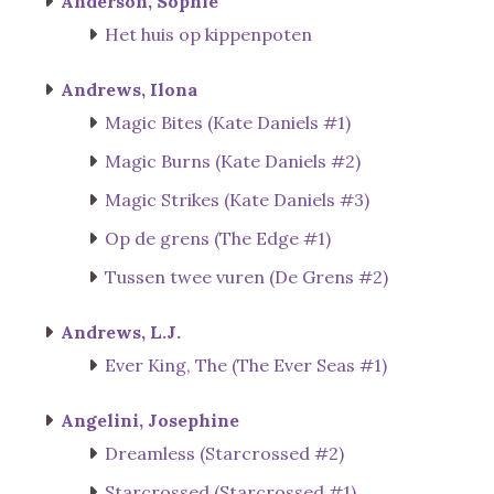
Anderson, Sophie
Het huis op kippenpoten
Andrews, Ilona
Magic Bites (Kate Daniels #1)
Magic Burns (Kate Daniels #2)
Magic Strikes (Kate Daniels #3)
Op de grens (The Edge #1)
Tussen twee vuren (De Grens #2)
Andrews, L.J.
Ever King, The (The Ever Seas #1)
Angelini, Josephine
Dreamless (Starcrossed #2)
Starcrossed (Starcrossed #1)