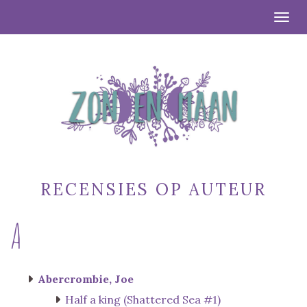
Togg
RECENSIES OP AUTEUR
A
Abercrombie, Joe
Half a king (Shattered Sea #1)