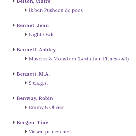
Belton, Claire
Ik ben Pusheen de poes
Bennet, Jenn
Night Owls
Bennett, Ashley
Muscles & Monsters (Leviathan Fitness #1)
Bennett, M.A.
S.t.a.g.s.
Benway, Robin
Emmy & Olivier
Bergen, Tine
Vissen praten niet