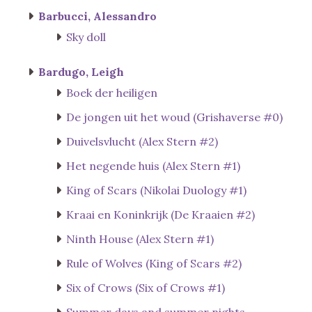
Barbucci, Alessandro
Sky doll
Bardugo, Leigh
Boek der heiligen
De jongen uit het woud (Grishaverse #0)
Duivelsvlucht (Alex Stern #2)
Het negende huis (Alex Stern #1)
King of Scars (Nikolai Duology #1)
Kraai en Koninkrijk (De Kraaien #2)
Ninth House (Alex Stern #1)
Rule of Wolves (King of Scars #2)
Six of Crows (Six of Crows #1)
Summer days and summer nights