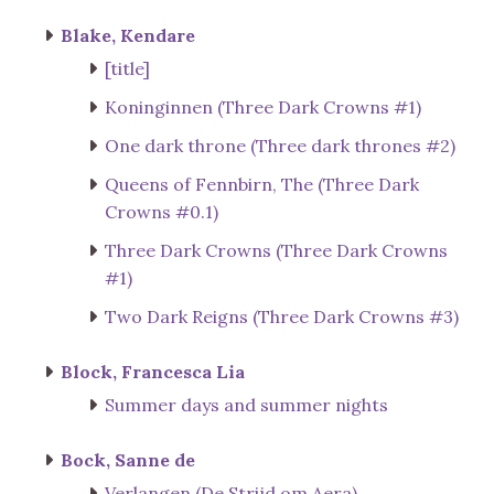
Blake, Kendare
[title]
Koninginnen (Three Dark Crowns #1)
One dark throne (Three dark thrones #2)
Queens of Fennbirn, The (Three Dark
Crowns #0.1)
Three Dark Crowns (Three Dark Crowns
#1)
Two Dark Reigns (Three Dark Crowns #3)
Block, Francesca Lia
Summer days and summer nights
Bock, Sanne de
Verlangen (De Strijd om Aera)