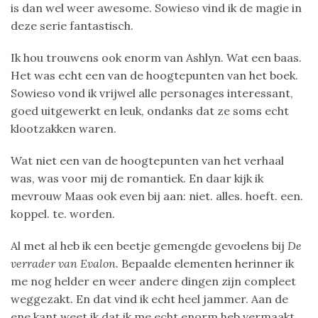
is dan wel weer awesome. Sowieso vind ik de magie in
deze serie fantastisch.
Ik hou trouwens ook enorm van Ashlyn. Wat een baas.
Het was echt een van de hoogtepunten van het boek.
Sowieso vond ik vrijwel alle personages interessant,
goed uitgewerkt en leuk, ondanks dat ze soms echt
klootzakken waren.
Wat niet een van de hoogtepunten van het verhaal
was, was voor mij de romantiek. En daar kijk ik
mevrouw Maas ook even bij aan: niet. alles. hoeft. een.
koppel. te. worden.
Al met al heb ik een beetje gemengde gevoelens bij
De
verrader van Evalon.
Bepaalde elementen herinner ik
me nog helder en weer andere dingen zijn compleet
weggezakt. En dat vind ik echt heel jammer. Aan de
ene kant weet ik dat ik me echt enorm heb vermaakt