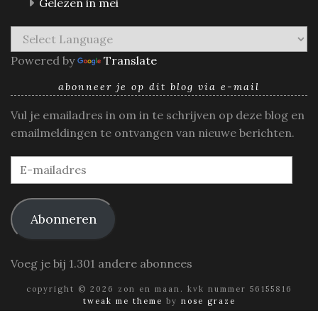
Gelezen in mei
Powered by
Translate
abonneer je op dit blog via e-mail
Vul je emailadres in om in te schrijven op deze blog en
emailmeldingen te ontvangen van nieuwe berichten.
E-
mailadres
Abonneren
Voeg je bij 1.301 andere abonnees
copyright © 2026 zon en maan. kvk nummer 56155816
tweak me theme
by
nose graze