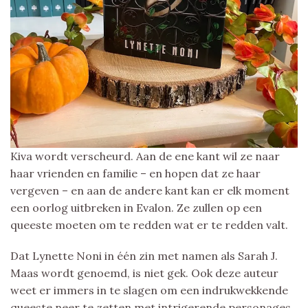
Kiva wordt verscheurd. Aan de ene kant wil ze naar
haar vrienden en familie – en hopen dat ze haar
vergeven – en aan de andere kant kan er elk moment
een oorlog uitbreken in Evalon. Ze zullen op een
queeste moeten om te redden wat er te redden valt.
Dat Lynette Noni in één zin met namen als Sarah J.
Maas wordt genoemd, is niet gek. Ook deze auteur
weet er immers in te slagen om een indrukwekkende
queeste neer te zetten met intrigerende personages.