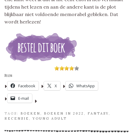
tijdens het lezen en aan de andere kant is de plot
blijkbaar niet voldoende memorabel gebleken. Dat
wordt herlezen!
Delen:
Facebook
X
WhatsApp
E-mail
TAGS:
BOEKEN
,
BOEKEN IN 2022
,
FANTASY
,
RECENSIE
,
YOUNG ADULT