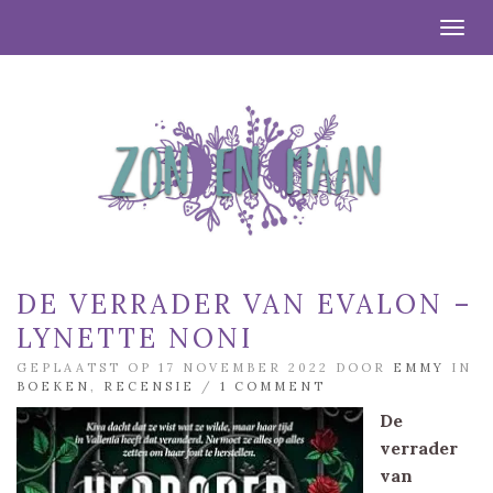
Togg
DE VERRADER VAN EVALON –
LYNETTE NONI
GEPLAATST OP 17 NOVEMBER 2022 DOOR
EMMY
IN
BOEKEN
,
RECENSIE
/
1 COMMENT
De
verrader
van