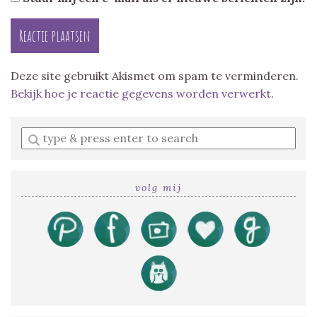
Deze site gebruikt Akismet om spam te verminderen.
Bekijk hoe je reactie gegevens worden verwerkt
.
Enter
a
search
query
volg mij