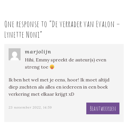
One response to “
De verrader van Evalon –
Lynette Noni
”
marjolijn
Hihi, Emmy spreekt de auteur(s) even
streng toe
Ik ben het wel met je eens, hoor! Ik moet altijd
diep zuchten als alles en iedereen in een boek
verkering met elkaar krijgt xD
Beantwoorden
23 november 2022, 14:59