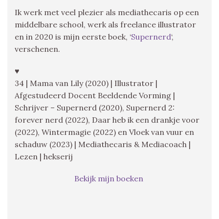
Ik werk met veel plezier als mediathecaris op een
middelbare school, werk als freelance illustrator
en in 2020 is mijn eerste boek, ‘
Supernerd
‘,
verschenen.
♥
34 | Mama van Lily (2020) | Illustrator |
Afgestudeerd Docent Beeldende Vorming |
Schrijver – Supernerd (2020), Supernerd 2:
forever nerd (2022), Daar heb ik een drankje voor
(2022), Wintermagie (2022) en Vloek van vuur en
schaduw (2023) | Mediathecaris & Mediacoach |
Lezen | hekserij
Bekijk mijn boeken