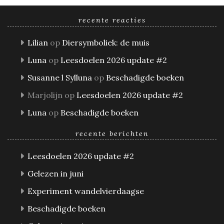
recente reacties
Lilian
op
Diersymboliek: de muis
Luna
op
Leesdoelen 2026 update #2
Susanne l Sylluna
op
Beschadigde boeken
Marjolijn
op
Leesdoelen 2026 update #2
Luna
op
Beschadigde boeken
recente berichten
Leesdoelen 2026 update #2
Gelezen in juni
Experiment wandelvierdaagse
Beschadigde boeken