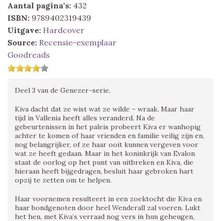
Aantal pagina's:
432
ISBN:
9789402319439
Uitgave:
Hardcover
Source:
Recensie-exemplaar
Goodreads
Deel 3 van de Genezer-serie.
Kiva dacht dat ze wist wat ze wilde – wraak. Maar haar
tijd in Vallenia heeft alles veranderd. Na de
gebeurtenissen in het paleis probeert Kiva er wanhopig
achter te komen of haar vrienden en familie veilig zijn en,
nog belangrijker, of ze haar ooit kunnen vergeven voor
wat ze heeft gedaan. Maar in het koninkrijk van Evalon
staat de oorlog op het punt van uitbreken en Kiva, die
hieraan heeft bijgedragen, besluit haar gebroken hart
opzij te zetten om te helpen.
Haar voornemen resulteert in een zoektocht die Kiva en
haar bondgenoten door heel Wenderall zal voeren. Lukt
het hen, met Kiva’s verraad nog vers in hun geheugen,