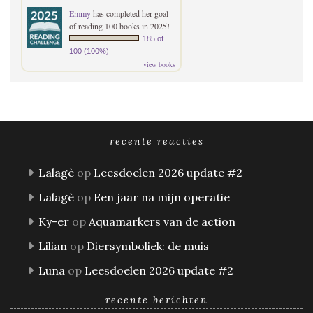
Emmy
has completed her goal
of reading 100 books in 2025!
185 of
100 (100%)
view books
recente reacties
Lalagè
op
Leesdoelen 2026 update #2
Lalagè
op
Een jaar na mijn operatie
Ky-er
op
Aquamarkers van de action
Lilian
op
Diersymboliek: de muis
Luna
op
Leesdoelen 2026 update #2
recente berichten