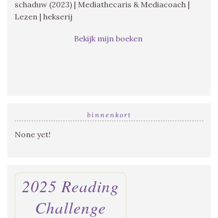
schaduw (2023) | Mediathecaris & Mediacoach |
Lezen | hekserij
Bekijk mijn boeken
binnenkort
None yet!
2025 Reading
Challenge