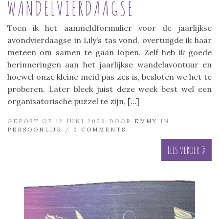
WANDELVIERDAAGSE
Toen ik het aanmeldformulier voor de jaarlijkse
avondvierdaagse in Lily’s tas vond, overtuigde ik haar
meteen om samen te gaan lopen. Zelf heb ik goede
herinneringen aan het jaarlijkse wandelavontuur en
hoewel onze kleine meid pas zes is, besloten we het te
proberen. Later bleek juist deze week best wel een
organisatorische puzzel te zijn, […]
GEPOST OP 12 JUNI 2026 DOOR
EMMY
IN
PERSOONLIJK
/
0 COMMENTS
Lees verder »