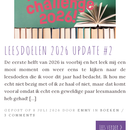
LEESDOELEN 2026 UPDATE #2
De eerste helft van 2026 is voorbij en het leek mij een
mooi moment om weer eens te kijken naar de
leesdoelen die ik voor dit jaar had bedacht. Ik hou me
echt niet bezig met of ik ze haal of niet, maar dat komt
vooral omdat ik echt een geweldige paar leesmaanden
heb gehad! […]
GEPOST OP 8 JULI 2026 DOOR
EMMY
IN
BOEKEN
/
3 COMMENTS
Lees verder »