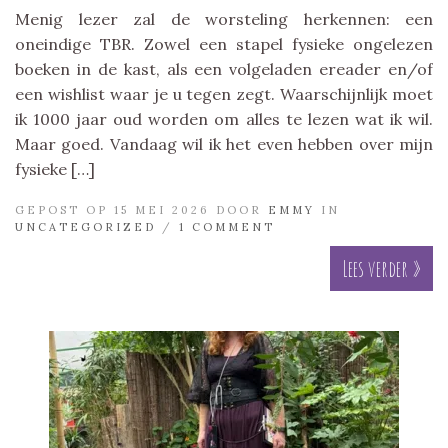
Menig lezer zal de worsteling herkennen: een
oneindige TBR. Zowel een stapel fysieke ongelezen
boeken in de kast, als een volgeladen ereader en/of
een wishlist waar je u tegen zegt. Waarschijnlijk moet
ik 1000 jaar oud worden om alles te lezen wat ik wil.
Maar goed. Vandaag wil ik het even hebben over mijn
fysieke […]
GEPOST OP 15 MEI 2026 DOOR
EMMY
IN
UNCATEGORIZED
/
1 COMMENT
Lees verder »