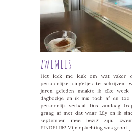
ZWEMLES
Het leek me leuk om wat vaker o
persoonlijke dingetjes te schrijven, 
jaren geleden maakte ik elke week
dagboekje en ik mis toch af en toe
persoonlijk verhaal. Dus vandaag tra
graag af met dat waar Lily en ik sin
september mee bezig zijn: zweml
EINDELIJK! Mijn opluchting was groot [