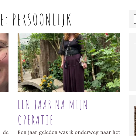
IE:
PERSOONLIJK
EEN JAAR NA MIJN
OPERATIE
 de
Een jaar geleden was ik onderweg naar het