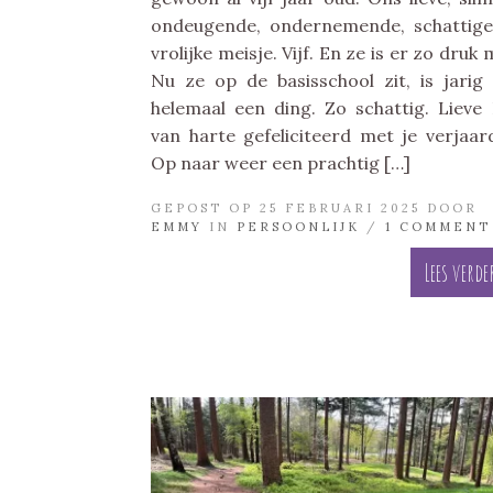
ondeugende, ondernemende, schattig
vrolijke meisje. Vijf. En ze is er zo druk 
Nu ze op de basisschool zit, is jarig 
helemaal een ding. Zo schattig. Lieve L
van harte gefeliciteerd met je verjaar
Op naar weer een prachtig […]
GEPOST OP 25 FEBRUARI 2025 DOOR
EMMY
IN
PERSOONLIJK
/
1 COMMENT
Lees verde