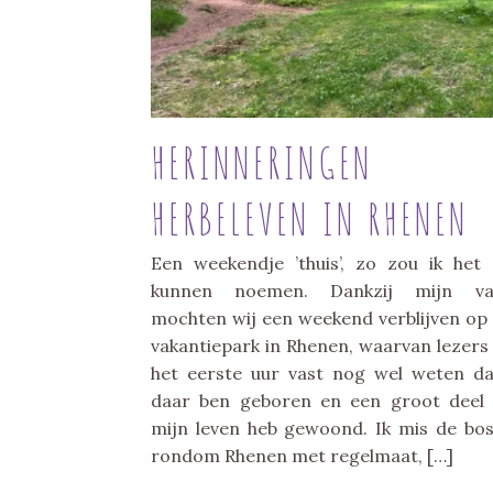
HERINNERINGEN
HERBELEVEN IN RHENEN
Een weekendje ’thuis’, zo zou ik het
kunnen noemen. Dankzij mijn va
mochten wij een weekend verblijven op
vakantiepark in Rhenen, waarvan lezers
het eerste uur vast nog wel weten da
daar ben geboren en een groot deel
mijn leven heb gewoond. Ik mis de bo
rondom Rhenen met regelmaat, […]