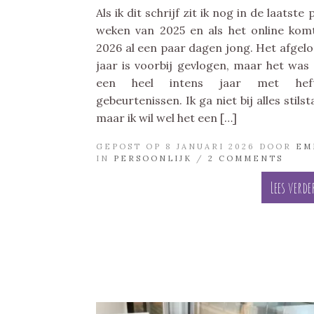
Als ik dit schrijf zit ik nog in de laatste 
weken van 2025 en als het online komt
2026 al een paar dagen jong. Het afgel
jaar is voorbij gevlogen, maar het was
een heel intens jaar met heft
gebeurtenissen. Ik ga niet bij alles stilst
maar ik wil wel het een […]
GEPOST OP 8 JANUARI 2026 DOOR
EM
IN
PERSOONLIJK
/
2 COMMENTS
Lees verde