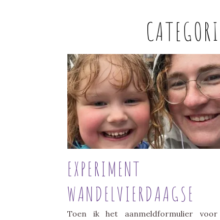
CATEGOR
EXPERIMENT
WANDELVIERDAAGSE
Toen ik het aanmeldformulier voor