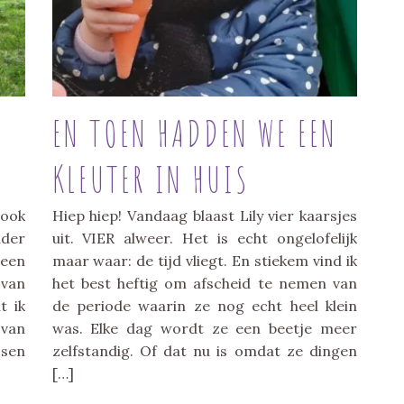
EN TOEN HADDEN WE EEN
KLEUTER IN HUIS
 ook
Hiep hiep! Vandaag blaast Lily vier kaarsjes
der
uit. VIER alweer. Het is echt ongelofelijk
 een
maar waar: de tijd vliegt. En stiekem vind ik
 van
het best heftig om afscheid te nemen van
t ik
de periode waarin ze nog echt heel klein
 van
was. Elke dag wordt ze een beetje meer
ssen
zelfstandig. Of dat nu is omdat ze dingen
[…]