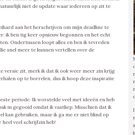
natuurlijk niet de update waar iedereen op zit te
 keihard aan het herschrijven om mijn deadline te
er: ik ben tig keer opnieuw begonnen en het echt
ten. Ondertussen loopt alles en ben ik tevreden
ullie snel meer te kunnen vertellen over de
 versie zit, merk ik dat ik ook weer meer zin krijg
halen op te borrelen, dus ik hoop deze inspiratie
este periode. Ik worstelde veel met ideeën en heb
bak in gegooid omdat ik vastliep. Misschien dat ik
el kan gebruiken, maar ik ga me er niet blind op
 heel veel schrijfzin heb!