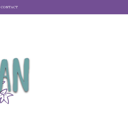
CONTACT