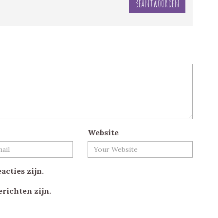
Beantwoorden
Website
acties zijn.
erichten zijn.