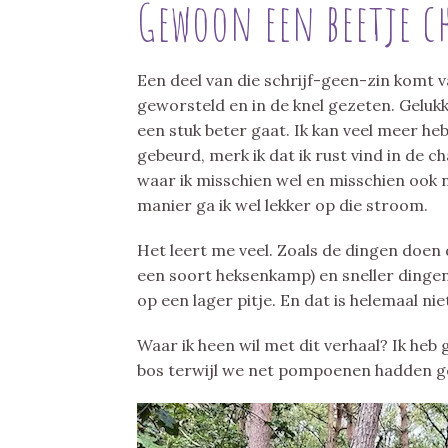
Gewoon een beetje c
Een deel van die schrijf-geen-zin komt v
geworsteld en in de knel gezeten. Gelukki
een stuk beter gaat. Ik kan veel meer h
gebeurd, merk ik dat ik rust vind in de ch
waar ik misschien wel en misschien ook n
manier ga ik wel lekker op die stroom.
Het leert me veel. Zoals de dingen doen d
een soort heksenkamp) en sneller ding
op een lager pitje. En dat is helemaal nie
Waar ik heen wil met dit verhaal? Ik heb g
bos terwijl we net pompoenen hadden g