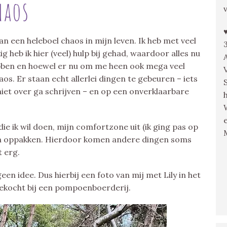
haos
an een heleboel chaos in mijn leven. Ik heb met veel
g heb ik hier (veel) hulp bij gehad, waardoor alles nu
ebben en hoewel er nu om me heen ook mega veel
aos. Er staan echt allerlei dingen te gebeuren – iets
iet over ga schrijven – en op een onverklaarbare
ie ik wil doen, mijn comfortzone uit (ik ging pas op
en oppakken. Hierdoor komen andere dingen soms
t erg.
een idee. Dus hierbij een foto van mij met Lily in het
ekocht bij een pompoenboerderij.