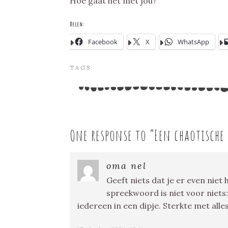
Hoe gaat het met jou?
Delen:
Facebook
X
WhatsApp
TAGS:
One response to “
Een chaotische 
oma nel
Geeft niets dat je er even niet 
spreekwoord is niet voor niets:
iedereen in een dipje. Sterkte met alles