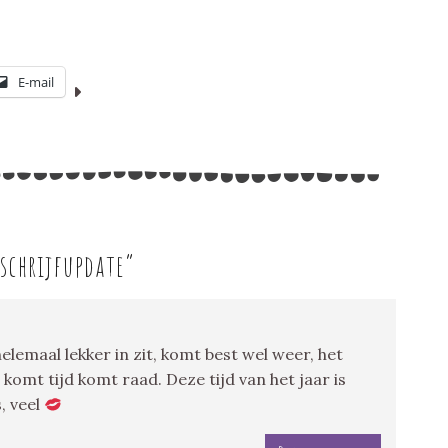
E-mail
schrijfupdate
”
helemaal lekker in zit, komt best wel weer, het
 komt tijd komt raad. Deze tijd van het jaar is
, veel