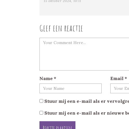
15 oktober 2024, 10:11
Geef een reactie
Name
*
Email
*
Stuur mij een e-mail als er vervolgre
Stuur mij een e-mail als er nieuwe b