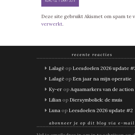
Deze site gebruikt Akismet om spam te
verwerkt
.
recente reacties
Lalagè
op
Leesdoelen 2026 update #
Lalagè
op
Een jaar na mijn operatie
Ky-er
op
Aquamarkers van de action
Lilian
op
Diersymboliek: de muis
Luna
op
Leesdoelen 2026 update #2
abonneer je op dit blog via e-mail