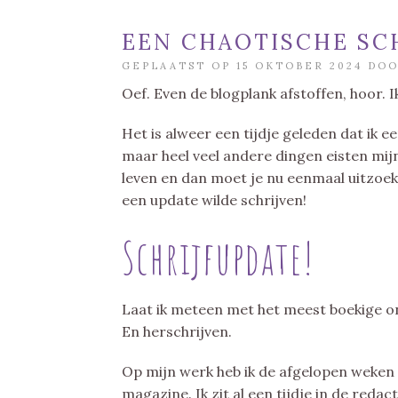
EEN CHAOTISCHE SC
GEPLAATST OP 15 OKTOBER 2024 DO
Oef. Even de blogplank afstoffen, hoor. 
Het is alweer een tijdje geleden dat ik ee
maar heel veel andere dingen eisten mijn
leven en dan moet je nu eenmaal uitzoeke
een update wilde schrijven!
Schrijfupdate!
Laat ik meteen met het meest boekige on
En herschrijven.
Op mijn werk heb ik de afgelopen weken v
magazine. Ik zit al een tijdje in de red