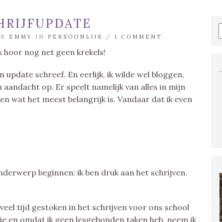
HRIJFUPDATE
OR
EMMY
IN
PERSOONLIJK
/
1 COMMENT
Ik hoor nog net geen krekels!
n update schreef. En eerlijk, ik wilde wel bloggen,
 aandacht op. Er speelt namelijk van alles in mijn
n wat het meest belangrijk is. Vandaar dat ik even
derwerp beginnen: ik ben druk aan het schrijven.
eel tijd gestoken in het schrijven voor ons school
actie en omdat ik geen lesgebonden taken heb, neem ik