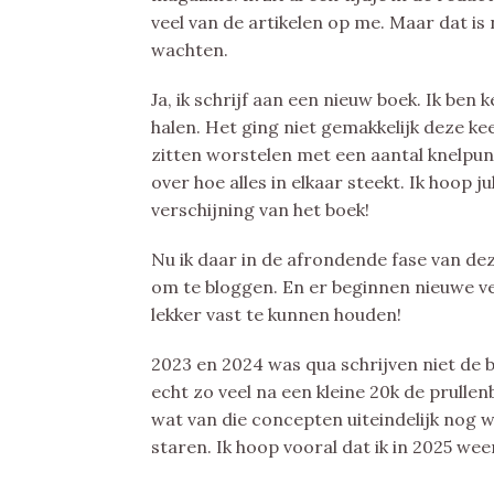
veel van de artikelen op me. Maar dat is 
wachten.
Ja, ik schrijf aan een nieuw boek. Ik ben
halen. Het ging niet gemakkelijk deze ke
zitten worstelen met een aantal knelpun
over hoe alles in elkaar steekt. Ik hoop j
verschijning van het boek!
Nu ik daar in de afrondende fase van deze
om te bloggen. En er beginnen nieuwe ver
lekker vast te kunnen houden!
2023 en 2024 was qua schrijven niet de b
echt zo veel na een kleine 20k de prullen
wat van die concepten uiteindelijk nog w
staren. Ik hoop vooral dat ik in 2025 weer