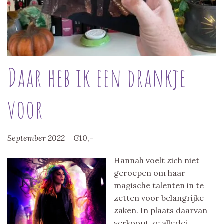
Daar heb ik een drankje
voor
September 2022 –
Є10,-
Hannah voelt zich niet
geroepen om haar
magische talenten in te
zetten voor belangrijke
zaken. In plaats daarvan
verkoopt ze allerlei