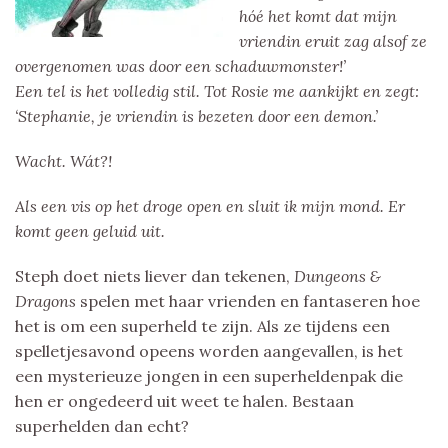
hóé het komt dat mijn
vriendin eruit zag alsof ze
overgenomen was door een schaduwmonster!’
Een tel is het volledig stil. Tot Rosie me aankijkt en zegt:
‘Stephanie, je vriendin is bezeten door een demon.’
Wacht. Wát?!
Als een vis op het droge open en sluit ik mijn mond. Er
komt geen geluid uit.
Steph doet niets liever dan tekenen,
Dungeons &
Dragons
spelen met haar vrienden en fantaseren hoe
het is om een superheld te zijn. Als ze tijdens een
spelletjesavond opeens worden aangevallen, is het
een mysterieuze jongen in een superheldenpak die
hen er ongedeerd uit weet te halen. Bestaan
superhelden dan echt?