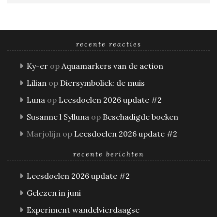
recente reacties
Ky-er
op
Aquamarkers van de action
Lilian
op
Diersymboliek: de muis
Luna
op
Leesdoelen 2026 update #2
Susanne l Sylluna
op
Beschadigde boeken
Marjolijn
op
Leesdoelen 2026 update #2
recente berichten
Leesdoelen 2026 update #2
Gelezen in juni
Experiment wandelvierdaagse