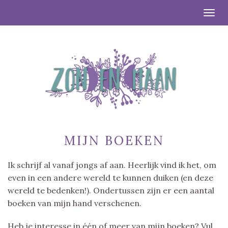
Togg
MIJN BOEKEN
Ik schrijf al vanaf jongs af aan. Heerlijk vind ik het, om
even in een andere wereld te kunnen duiken (en deze
wereld te bedenken!). Ondertussen zijn er een aantal
boeken van mijn hand verschenen.
Heb je interesse in één of meer van mijn boeken? Vul