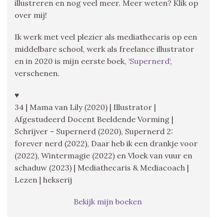
illustreren en nog veel meer. Meer weten? Klik op
over mij!
Ik werk met veel plezier als mediathecaris op een
middelbare school, werk als freelance illustrator
en in 2020 is mijn eerste boek, ‘
Supernerd
‘,
verschenen.
♥
34 | Mama van Lily (2020) | Illustrator |
Afgestudeerd Docent Beeldende Vorming |
Schrijver – Supernerd (2020), Supernerd 2:
forever nerd (2022), Daar heb ik een drankje voor
(2022), Wintermagie (2022) en Vloek van vuur en
schaduw (2023) | Mediathecaris & Mediacoach |
Lezen | hekserij
Bekijk mijn boeken