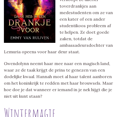
toverdrankjes aan
medestudenten om ze van
een kater of een ander
studentikoos probleem af
te helpen. Ze doet goede
zaken, totdat de
ambassadeursdochter van
Lemuria opeens voor haar deur staat.
Gwendolynn neemt haar mee naar een magisch land,
waar ze de taak krijgt de prins te genezen van een
dodelijke kwaal. Hannah moet al haar talent aanboren
om het koninkrijk te redden met haar brouwsels. Maar
hoe doe je dat wanneer er iemand in je nek hijgt die je
niet uit kunt staan?
Wintermagie