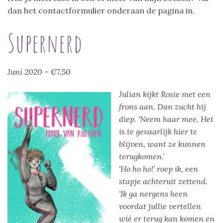
dan het contactformulier onderaan de pagina in.
Supernerd
Juni 2020
– Є7,50
Julian kijkt Rosie met een
frons aan. Dan zucht hij
diep. ‘Neem haar mee. Het
is te gevaarlijk hier te
blijven, want ze kunnen
terugkomen.’
‘Ho ho ho!’ roep ik, een
stapje achteruit zettend.
‘Ik ga nergens heen
voordat jullie vertellen
wíé er terug kan komen en