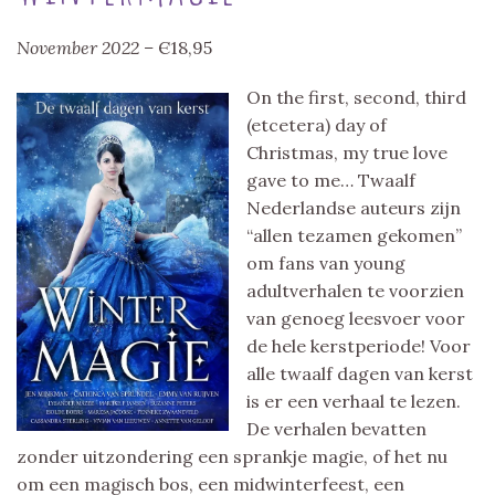
November 2022 –
Є18,95
On the first, second, third
(etcetera) day of
Christmas, my true love
gave to me… Twaalf
Nederlandse auteurs zijn
“allen tezamen gekomen”
om fans van young
adultverhalen te voorzien
van genoeg leesvoer voor
de hele kerstperiode! Voor
alle twaalf dagen van kerst
is er een verhaal te lezen.
De verhalen bevatten
zonder uitzondering een sprankje magie, of het nu
om een magisch bos, een midwinterfeest, een