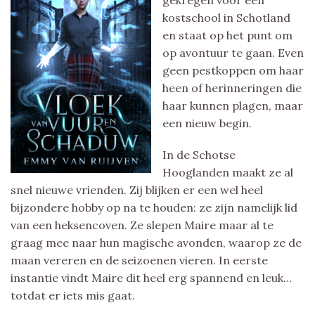
kostschool in Schotland
en staat op het punt om
op avontuur te gaan. Even
geen pestkoppen om haar
heen of herinneringen die
haar kunnen plagen, maar
een nieuw begin.
In de Schotse
Hooglanden maakt ze al
snel nieuwe vrienden. Zij blijken er een wel heel
bijzondere hobby op na te houden: ze zijn namelijk lid
van een heksencoven. Ze slepen Maire maar al te
graag mee naar hun magische avonden, waarop ze de
maan vereren en de seizoenen vieren. In eerste
instantie vindt Maire dit heel erg spannend en leuk…
totdat er iets mis gaat.