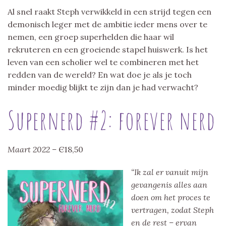
Al snel raakt Steph verwikkeld in een strijd tegen een
demonisch leger met de ambitie ieder mens over te
nemen, een groep superhelden die haar wil
rekruteren en een groeiende stapel huiswerk. Is het
leven van een scholier wel te combineren met het
redden van de wereld? En wat doe je als je toch
minder moedig blijkt te zijn dan je had verwacht?
Supernerd #2: forever nerd
Maart 2022 –
Є18,50
“Ik zal er vanuit mijn
gevangenis alles aan
doen om het proces te
vertragen, zodat Steph
en de rest – ervan