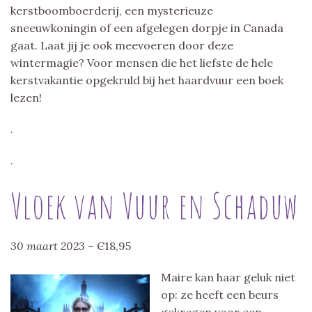
kerstboomboerderij, een mysterieuze
sneeuwkoningin of een afgelegen dorpje in Canada
gaat. Laat jij je ook meevoeren door deze
wintermagie? Voor mensen die het liefste de hele
kerstvakantie opgekruld bij het haardvuur een boek
lezen!
.
.
Vloek van Vuur en Schaduw
30 maart 2023
– Є18,95
Maire kan haar geluk niet
op: ze heeft een beurs
gekregen voor een