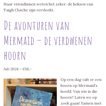
Haar vriendinnen weten het zeker: de heksen van
Taigh Cloiche zijn vervloekt.
De avonturen van
Mermaid – de verdwenen
hoorn
Juli 2024 –
Є16,-
Op een dag valt er een
hoorn op Mermaid’s
hoofd. Van wie is die
hoorn? Laten we op
zoek gaan! Samen met