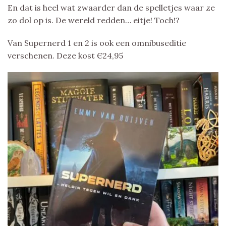
En dat is heel wat zwaarder dan de spelletjes waar ze
zo dol op is. De wereld redden… eitje! Toch!?
Van Supernerd 1 en 2 is ook een omnibuseditie
verschenen. Deze kost Є24,95