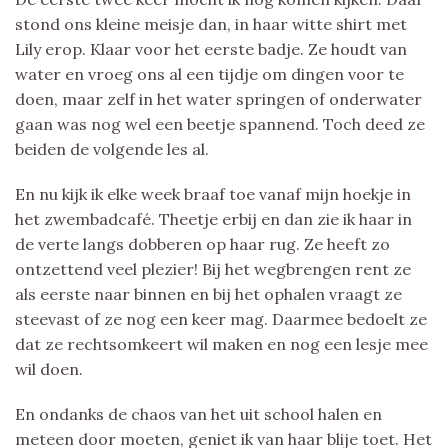
stond ons kleine meisje dan, in haar witte shirt met
Lily erop. Klaar voor het eerste badje. Ze houdt van
water en vroeg ons al een tijdje om dingen voor te
doen, maar zelf in het water springen of onderwater
gaan was nog wel een beetje spannend. Toch deed ze
beiden de volgende les al.
En nu kijk ik elke week braaf toe vanaf mijn hoekje in
het zwembadcafé. Theetje erbij en dan zie ik haar in
de verte langs dobberen op haar rug. Ze heeft zo
ontzettend veel plezier! Bij het wegbrengen rent ze
als eerste naar binnen en bij het ophalen vraagt ze
steevast of ze nog een keer mag. Daarmee bedoelt ze
dat ze rechtsomkeert wil maken en nog een lesje mee
wil doen.
En ondanks de chaos van het uit school halen en
meteen door moeten, geniet ik van haar blije toet. Het