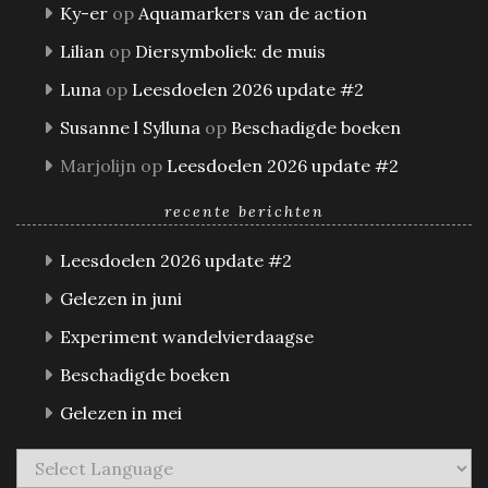
Ky-er
op
Aquamarkers van de action
Lilian
op
Diersymboliek: de muis
Luna
op
Leesdoelen 2026 update #2
Susanne l Sylluna
op
Beschadigde boeken
Marjolijn
op
Leesdoelen 2026 update #2
recente berichten
Leesdoelen 2026 update #2
Gelezen in juni
Experiment wandelvierdaagse
Beschadigde boeken
Gelezen in mei