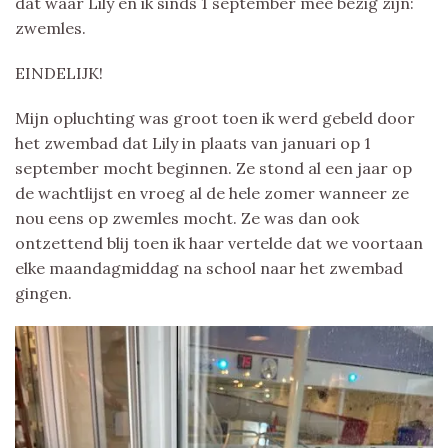
dat waar Lily en ik sinds 1 september mee bezig zijn:
zwemles.
EINDELIJK!
Mijn opluchting was groot toen ik werd gebeld door
het zwembad dat Lily in plaats van januari op 1
september mocht beginnen. Ze stond al een jaar op
de wachtlijst en vroeg al de hele zomer wanneer ze
nou eens op zwemles mocht. Ze was dan ook
ontzettend blij toen ik haar vertelde dat we voortaan
elke maandagmiddag na school naar het zwembad
gingen.