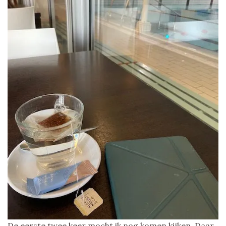
De eerste twee keer mocht ik nog komen kijken. Daar