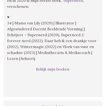
en in 2020 is mijn eerste boek, ‘
Supernerd
‘,
verschenen.
♥
34 | Mama van Lily (2020) | Illustrator |
Afgestudeerd Docent Beeldende Vorming |
Schrijver – Supernerd (2020), Supernerd 2:
forever nerd (2022), Daar heb ik een drankje voor
(2022), Wintermagie (2022) en Vloek van vuur en
schaduw (2023) | Mediathecaris & Mediacoach |
Lezen | hekserij
Bekijk mijn boeken