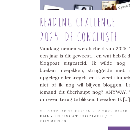
READING CHALLENGE
2025: DE CONCLUSIE
Vandaag nemen we afscheid van 2025.
een jaar is dit geweest… en wat heb ik 
blogpost uitgesteld. Ik wilde nog
boeken meepikken, struggelde met 
opgelegde leesregels en ik weet simpe
niet of ik nog wil blijven bloggen. L
iemand dit überhaupt nog? ANYWAY. 
om even terug te blikken. Leesdoel Ik […]
GEPOST OP 31 DECEMBER 2025 DOOR
EMMY
IN
UNCATEGORIZED
/
7
COMMENTS