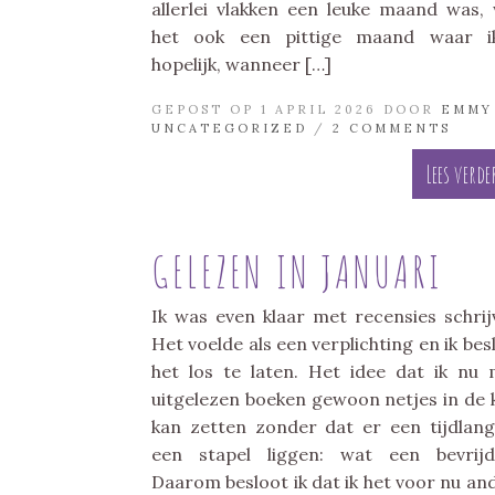
allerlei vlakken een leuke maand was,
het ook een pittige maand waar i
hopelijk, wanneer […]
GEPOST OP 1 APRIL 2026 DOOR
EMMY
UNCATEGORIZED
/
2 COMMENTS
Lees verde
GELEZEN IN JANUARI
Ik was even klaar met recensies schrij
Het voelde als een verplichting en ik bes
het los te laten. Het idee dat ik nu 
uitgelezen boeken gewoon netjes in de 
kan zetten zonder dat er een tijdlan
een stapel liggen: wat een bevrijd
Daarom besloot ik dat ik het voor nu an