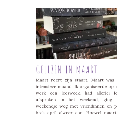
GELEZEN IN MAART
Maart roert zijn staart. Maart was
intensieve maand. Ik organiseerde op 
werk een leesweek, had allerlei l
afspraken in het weekend, ging 
weekendje weg met vriendinnen en p
brak april alweer aan! Hoewel maar