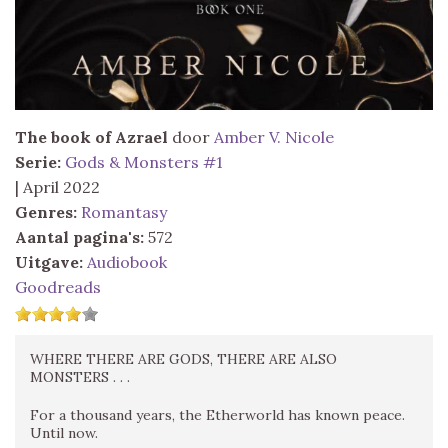
The book of Azrael
door
Amber V. Nicole
Serie:
Gods & Monsters #1
| April 2022
Genres:
Romantasy
Aantal pagina's:
572
Uitgave:
Audiobook
Goodreads
WHERE THERE ARE GODS, THERE ARE ALSO
MONSTERS . . .
For a thousand years, the Etherworld has known peace.
Until now.