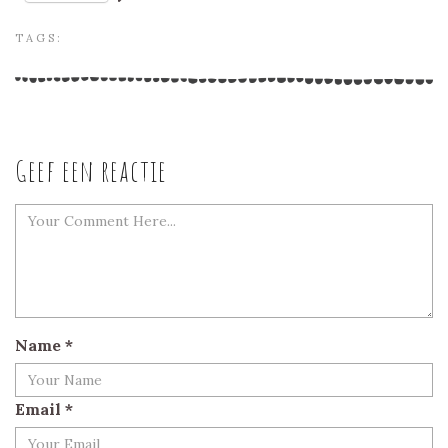
TAGS:
Geef een reactie
Name
*
Email
*