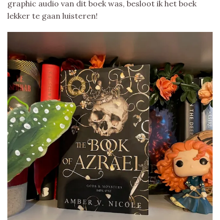
graphic audio van dit boek was, besloot ik het boek
lekker te gaan luisteren!