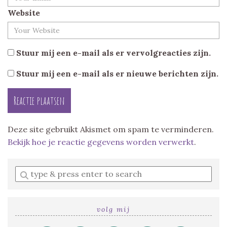
Website
Stuur mij een e-mail als er vervolgreacties zijn.
Stuur mij een e-mail als er nieuwe berichten zijn.
Deze site gebruikt Akismet om spam te verminderen.
Bekijk hoe je reactie gegevens worden verwerkt
.
Enter
a
search
query
volg mij