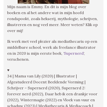
Mijn naam is Emmy. En dit is mijn blog over
boeken en al het andere wat in mijn hoofd
rondspookt, zoals hekserij, mythologie, schrijven,
illustreren en nog veel meer. Meer weten? Klik op
over mij!
Ik werk met veel plezier als mediathecaris op een
middelbare school, werk als freelance illustrator
en in 2020 is mijn eerste boek, ‘
Supernerd
‘,
verschenen.
♥
34 | Mama van Lily (2020) | Illustrator |
Afgestudeerd Docent Beeldende Vorming |
Schrijver – Supernerd (2020), Supernerd 2:
forever nerd (2022), Daar heb ik een drankje voor
(2022), Wintermagie (2022) en Vloek van vuur en
schaduw (2023) | Mediathecaris & Mediacoach |