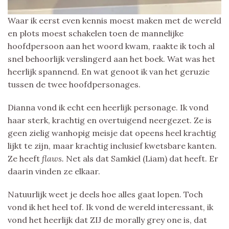
Waar ik eerst even kennis moest maken met de wereld
en plots moest schakelen toen de mannelijke
hoofdpersoon aan het woord kwam, raakte ik toch al
snel behoorlijk verslingerd aan het boek. Wat was het
heerlijk spannend. En wat genoot ik van het geruzie
tussen de twee hoofdpersonages.
Dianna vond ik echt een heerlijk personage. Ik vond
haar sterk, krachtig en overtuigend neergezet. Ze is
geen zielig wanhopig meisje dat opeens heel krachtig
lijkt te zijn, maar krachtig inclusief kwetsbare kanten.
Ze heeft
flaws.
Net als dat Samkiel (Liam) dat heeft. Er
daarin vinden ze elkaar.
Natuurlijk weet je deels hoe alles gaat lopen. Toch
vond ik het heel tof. Ik vond de wereld interessant, ik
vond het heerlijk dat ZIJ de morally grey one is, dat