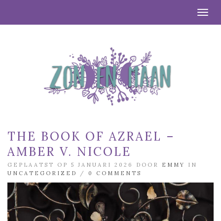
Togg
THE BOOK OF AZRAEL –
AMBER V. NICOLE
GEPLAATST OP 5 JANUARI 2026 DOOR
EMMY
IN
UNCATEGORIZED
/
0 COMMENTS