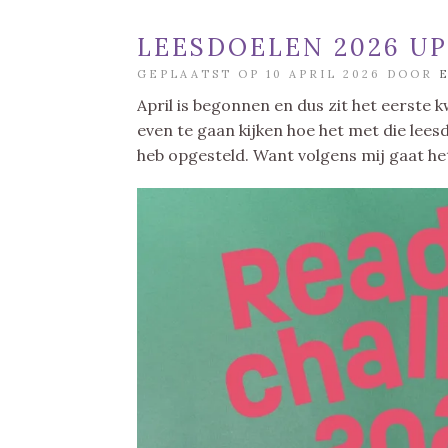
LEESDOELEN 2026 UP
GEPLAATST OP 10 APRIL 2026 DOOR
April is begonnen en dus zit het eerste 
even te gaan kijken hoe het met die leesd
heb opgesteld. Want volgens mij gaat het