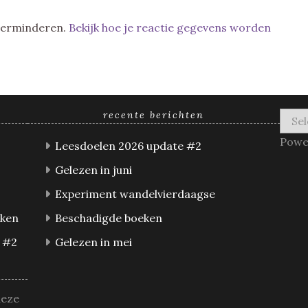
 verminderen.
Bekijk hoe je reactie gegevens worden
recente berichten
Powe
Leesdoelen 2026 update #2
Gelezen in juni
Experiment wandelvierdaagse
eken
Beschadigde boeken
 #2
Gelezen in mei
deze