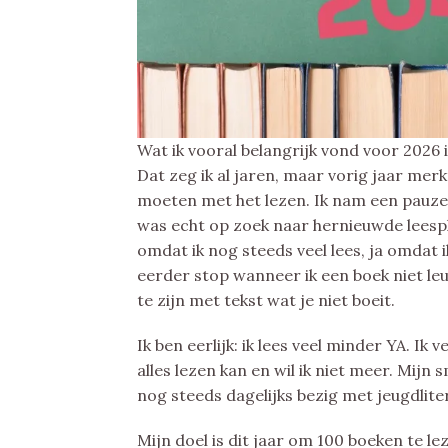
Wat ik vooral belangrijk vond voor 2026 
Dat zeg ik al jaren, maar vorig jaar merkt
moeten met het lezen. Ik nam een pauze
was echt op zoek naar hernieuwde leesple
omdat ik nog steeds veel lees, ja omdat 
eerder stop wanneer ik een boek niet le
te zijn met tekst wat je niet boeit.
Ik ben eerlijk: ik lees veel minder YA. I
alles lezen kan en wil ik niet meer. Mijn
nog steeds dagelijks bezig met jeugdlite
Mijn doel is dit jaar om 100 boeken te le