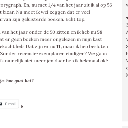
ygraph. En, nu met 1/4 van het jaar zit ik al op 56
t bizar. Nu moet ik wel zeggen dat er veel
arvan zijn geluisterde boeken. Echt top.
 van het jaar onder de 50 zitten en ik heb nu
59
dat er geen boeken meer ongelezen in mijn kast
ekocht heb. Dat zijn er nu
11,
maar ik heb besloten
n. Zonder recensie-exemplaren eindigen? We gaan
ik namelijk niet meer (en daar ben ik helemaal oké
 ja: hoe gaat het?
E-mail