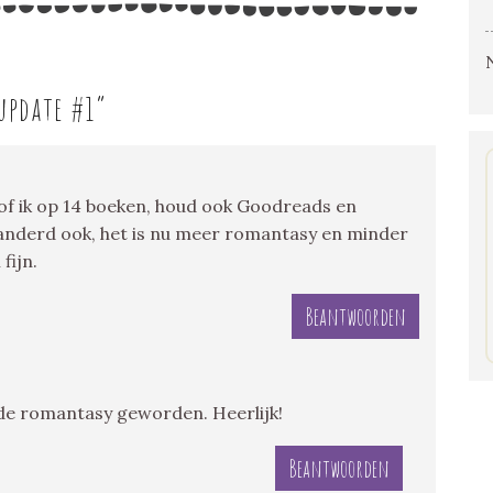
update #1
”
loof ik op 14 boeken, houd ook Goodreads en
randerd ook, het is nu meer romantasy en minder
fijn.
Beantwoorden
 de romantasy geworden. Heerlijk!
Beantwoorden