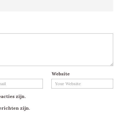
Website
acties zijn.
erichten zijn.