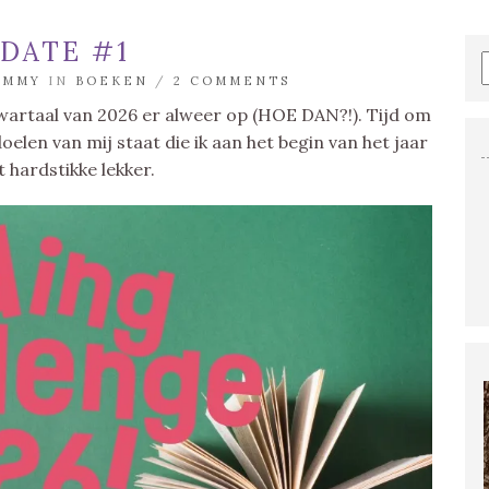
DATE #1
EMMY
IN
BOEKEN
/
2 COMMENTS
kwartaal van 2026 er alweer op (HOE DAN?!). Tijd om
oelen van mij staat die ik aan het begin van het jaar
 hardstikke lekker.