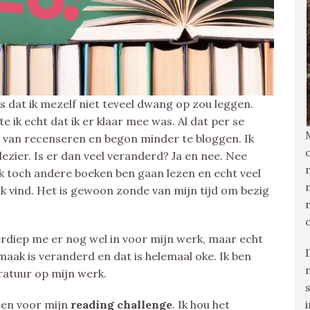
is dat ik mezelf niet teveel dwang op zou leggen.
e ik echt dat ik er klaar mee was. Al dat per se
 van recenseren en begon minder te bloggen. Ik
zier. Is er dan veel veranderd? Ja en nee. Nee
ik toch andere boeken ben gaan lezen en echt veel
uk vind. Het is gewoon zonde van mijn tijd om bezig
k verdiep me er nog wel in voor mijn werk, maar echt
 smaak is veranderd en dat is helemaal oke. Ik ben
ratuur op mijn werk.
zen voor mijn
reading challenge
. Ik hou het