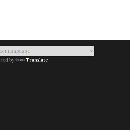
red by
Translate