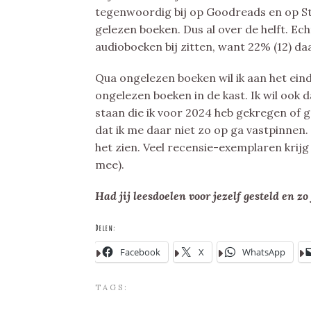
tegenwoordig bij op Goodreads en op Stor
gelezen boeken. Dus al over de helft. Ech
audioboeken bij zitten, want 22% (12) da
Qua ongelezen boeken wil ik aan het eind
ongelezen boeken in de kast. Ik wil ook 
staan die ik voor 2024 heb gekregen of g
dat ik me daar niet zo op ga vastpinne
het zien. Veel recensie-exemplaren krijg 
mee).
Had jij leesdoelen voor jezelf gesteld en zo
Delen:
Facebook
X
WhatsApp
TAGS: