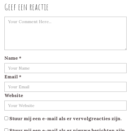
Geef een reactie
Name
*
Email
*
Website
Stuur mij een e-mail als er vervolgreacties zijn.
Stuur mij een e-mail als er nieuwe berichten zijn.