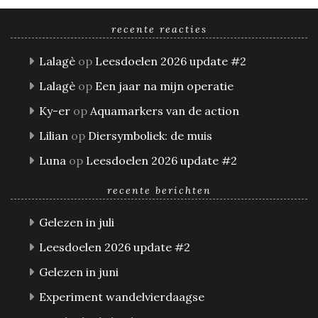
recente reacties
Lalagè
op
Leesdoelen 2026 update #2
Lalagè
op
Een jaar na mijn operatie
Ky-er
op
Aquamarkers van de action
Lilian
op
Diersymboliek: de muis
Luna
op
Leesdoelen 2026 update #2
recente berichten
Gelezen in juli
Leesdoelen 2026 update #2
Gelezen in juni
Experiment wandelvierdaagse