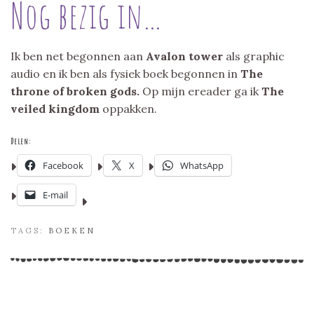
Nog bezig in…
Ik ben net begonnen aan
Avalon tower
als graphic
audio en ik ben als fysiek boek begonnen in
The
throne of broken gods.
Op mijn ereader ga ik
The
veiled kingdom
oppakken.
Delen:
Facebook
X
WhatsApp
E-mail
TAGS:
BOEKEN