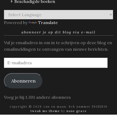
Beschadigde boeken
Powered by
Translate
abonneer je op dit blog via e-mail
Vul je emailadres in om in te schrijven op deze blog en
emailmeldingen te ontvangen van nieuwe berichten.
E-
mailadres
Abonneren
Voeg je bij 1.301 andere abonnees
copyright © 2026 zon en maan. kvk nummer 56155816
tweak me theme
by
nose graze