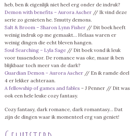
heb, ben ik eigenlijk niet heel erg onder de indruk?
Demon with benefits – Aurora Ascher
// Ik vind deze
serie zo genieten he. Smutty demons.
Salt & Broom – Sharon Lynn Fisher
// Dit boek heeft
weinig indruk op me gemaakt… Helaas waren er
weinig dingen die echt bleven hangen.
Soul Searching – Lyla Sage
// Dit boek vond ik leuk
voor tussendoor. De romance was oke, maar ik ben
blijkbaar toch meer van de dark?
Guardian Demon – Aurora Ascher
// En ik ramde deel
4 er lekker achteraan.
A fellowship of games and fables
– J Penner // Dit was
ook een hele leuke cozy fantasy.
Cozy fantasy, dark romance, dark romantasy… Dat
zijn de dingen waar ik momenteel erg van geniet!