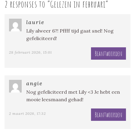
2 responses to “
Gelezen in februari
”
laurie
Lily alweer 6?! Pffff tijd gaat snel! Nog
gefeliciteerd!
Beantwoorden
28 februari 2026, 15:01
angie
Nog gefeliciteerd met Lily <3 Je hebt een
mooie leesmaand gehad!
Beantwoorden
2 maart 2026, 17:32