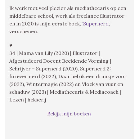
Ik werk met veel plezier als mediathecaris op een
middelbare school, werk als freelance illustrator
en in 2020 is mijn eerste boek, ‘
Supernerd
‘,
verschenen.
♥
34 | Mama van Lily (2020) | Illustrator |
Afgestudeerd Docent Beeldende Vorming |
Schrijver – Supernerd (2020), Supernerd 2:
forever nerd (2022), Daar heb ik een drankje voor
(2022), Wintermagie (2022) en Vloek van vuur en
schaduw (2023) | Mediathecaris & Mediacoach |
Lezen | hekserij
Bekijk mijn boeken