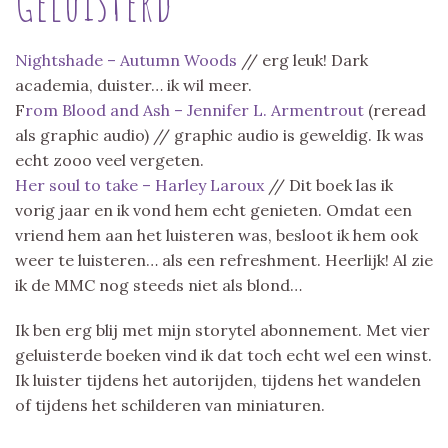
Geluisterd
Nightshade – Autumn Woods
// erg leuk! Dark
academia, duister… ik wil meer.
F
rom Blood and Ash – Jennifer L. Armentrout
(reread
als graphic audio) // graphic audio is geweldig. Ik was
echt zooo veel vergeten.
Her soul to take – Harley Laroux
// Dit boek las ik
vorig jaar en ik vond hem echt genieten. Omdat een
vriend hem aan het luisteren was, besloot ik hem ook
weer te luisteren… als een refreshment. Heerlijk! Al zie
ik de MMC nog steeds niet als blond…
Ik ben erg blij met mijn storytel abonnement. Met vier
geluisterde boeken vind ik dat toch echt wel een winst.
Ik luister tijdens het autorijden, tijdens het wandelen
of tijdens het schilderen van miniaturen.