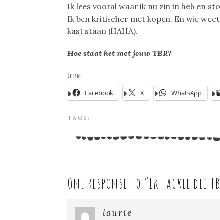
Ik lees vooral waar ik nu zin in heb en s
Ik ben kritischer met kopen. En wie wee
kast staan (HAHA).
Hoe staat het met jouw TBR?
Delen:
Facebook
X
WhatsApp
TAGS:
One response to “
Ik tackle die T
laurie