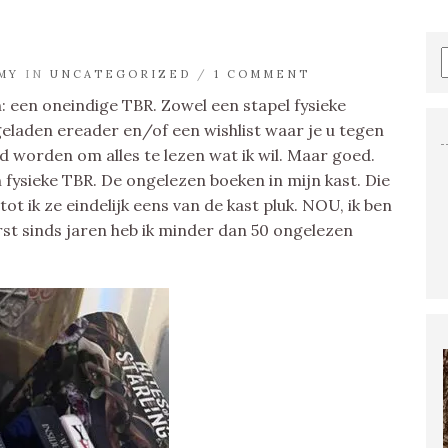
MY
IN
UNCATEGORIZED
/
1 COMMENT
: een oneindige TBR. Zowel een stapel fysieke
geladen ereader en/of een wishlist waar je u tegen
ud worden om alles te lezen wat ik wil. Maar goed.
 fysieke TBR. De ongelezen boeken in mijn kast. Die
t ik ze eindelijk eens van de kast pluk. NOU, ik ben
rst sinds jaren heb ik minder dan 50 ongelezen