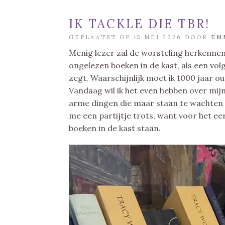
IK TACKLE DIE TBR!
GEPLAATST OP 15 MEI 2026 DOOR
EM
Menig lezer zal de worsteling herkennen
ongelezen boeken in de kast, als een vol
zegt. Waarschijnlijk moet ik 1000 jaar o
Vandaag wil ik het even hebben over mijn
arme dingen die maar staan te wachten to
me een partijtje trots, want voor het ee
boeken in de kast staan.