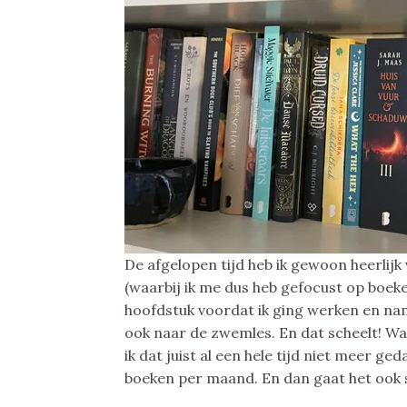
De afgelopen tijd heb ik gewoon heerlijk
(waarbij ik me dus heb gefocust op boeken 
hoofdstuk voordat ik ging werken en na
ook naar de zwemles. En dat scheelt! Waa
ik dat juist al een hele tijd niet meer ge
boeken per maand. En dan gaat het ook 