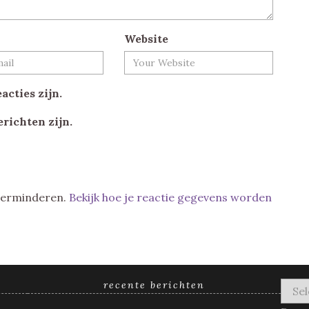
Website
acties zijn.
erichten zijn.
 verminderen.
Bekijk hoe je reactie gegevens worden
recente berichten