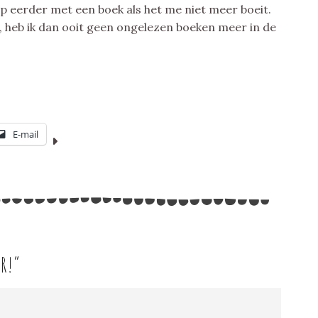
top eerder met een boek als het me niet meer boeit.
t, heb ik dan ooit geen ongelezen boeken meer in de
E-mail
BR!
”