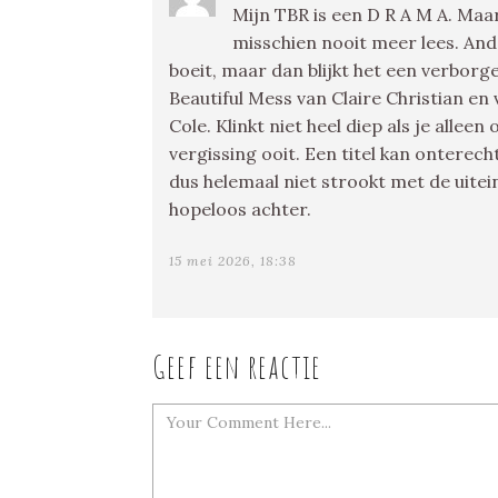
Mijn TBR is een D R A M A. Maa
misschien nooit meer lees. And
boeit, maar dan blijkt het een verborge
Beautiful Mess van Claire Christian en
Cole. Klinkt niet heel diep als je alleen
vergissing ooit. Een titel kan ontere
dus helemaal niet strookt met de uitei
hopeloos achter.
15 mei 2026, 18:38
Geef een reactie