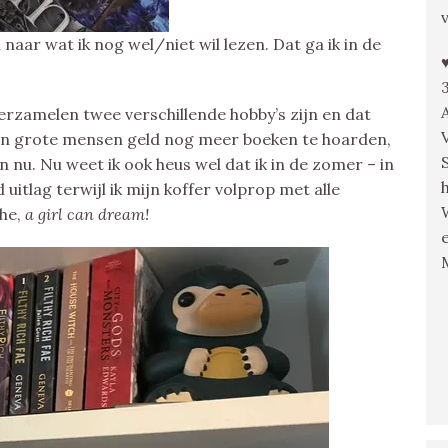
 naar wat ik nog wel/niet wil lezen. Dat ga ik in de
erzamelen twee verschillende hobby’s zijn en dat
mijn grote mensen geld nog meer boeken te hoarden,
en nu. Nu weet ik ook heus wel dat ik in de zomer – in
uitlag terwijl ik mijn koffer volprop met alle
 he,
a girl can dream!