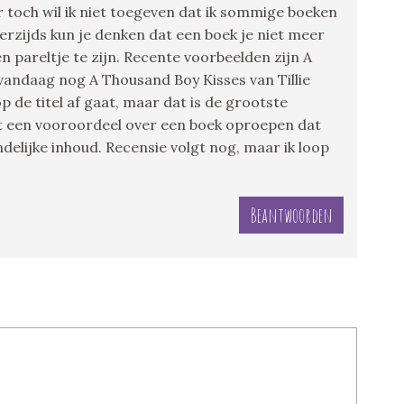
r toch wil ik niet toegeven dat ik sommige boeken
erzijds kun je denken dat een boek je niet meer
n pareltje te zijn. Recente voorbeelden zijn A
 vandaag nog A Thousand Boy Kisses van Tillie
 op de titel af gaat, maar dat is de grootste
cht een vooroordeel over een boek oproepen dat
ndelijke inhoud. Recensie volgt nog, maar ik loop
Beantwoorden