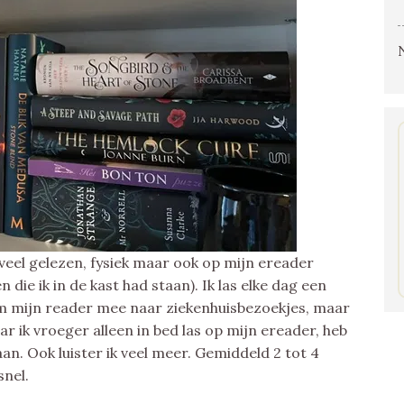
 veel gelezen, fysiek maar ook op mijn ereader
die ik in de kast had staan). Ik las elke dag een
m mijn reader mee naar ziekenhuisbezoekjes, maar
r ik vroeger alleen in bed las op mijn ereader, heb
daan. Ook luister ik veel meer. Gemiddeld 2 tot 4
snel.