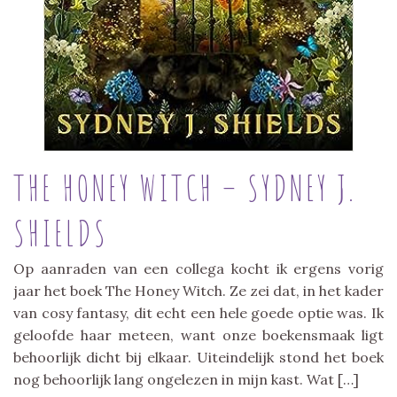
THE HONEY WITCH – SYDNEY J.
SHIELDS
Op aanraden van een collega kocht ik ergens vorig
jaar het boek The Honey Witch. Ze zei dat, in het kader
van cosy fantasy, dit echt een hele goede optie was. Ik
geloofde haar meteen, want onze boekensmaak ligt
behoorlijk dicht bij elkaar. Uiteindelijk stond het boek
nog behoorlijk lang ongelezen in mijn kast. Wat […]