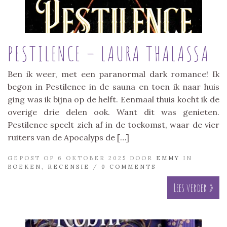
PESTILENCE – LAURA THALASSA
Ben ik weer, met een paranormal dark romance! Ik
begon in Pestilence in de sauna en toen ik naar huis
ging was ik bijna op de helft. Eenmaal thuis kocht ik de
overige drie delen ook. Want dit was genieten.
Pestilence speelt zich af in de toekomst, waar de vier
ruiters van de Apocalyps de […]
GEPOST OP 6 OKTOBER 2025 DOOR
EMMY
IN
BOEKEN
,
RECENSIE
/
0 COMMENTS
Lees verder »