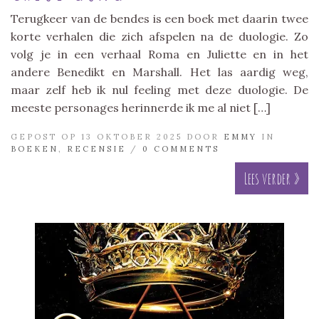
Terugkeer van de bendes is een boek met daarin twee
korte verhalen die zich afspelen na de duologie. Zo
volg je in een verhaal Roma en Juliette en in het
andere Benedikt en Marshall. Het las aardig weg,
maar zelf heb ik nul feeling met deze duologie. De
meeste personages herinnerde ik me al niet […]
GEPOST OP 13 OKTOBER 2025 DOOR
EMMY
IN
BOEKEN
,
RECENSIE
/
0 COMMENTS
Lees verder »