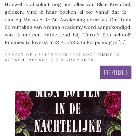
Hoewel ik absoluut nog niet alles van Elise Kova heb
gelezen, vind ik haar boeken al tof vanaf dat ik –
dankzij Melisa – de Air Awakening serie las. Dus toen
de vertaling van Arcana Academy werd aangekondigd,
was ik meteen ontzettend blij. Tarot? Een school?
Enemies to lovers? YES PLEASE. In Eclips mag je […]
GEPOST OP 1 SEPTEMBER 2025 DOOR
EMMY
IN
BOEKEN
,
RECENSIE
/
0 COMMENTS
Lees verder »