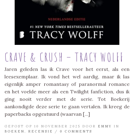
CRAVE & CRUSH – TRACY WOLFF
Jaren geleden las ik Crave voor het eerst, als een
leesexemplaar. Ik vond het wel aardig, maar ik las
eigenlijk amper romantasy of paranormal romance
en het voelde meer als een Twilight fanfiction, dus ik
ging nooit verder met de serie. Tot Boekerij
aankondigde deze serie te gaan vertalen. Ik kreeg de
paperbacks opgestuurd (waarvan […]
GEPOST OP 10 NOVEMBER 2025 DOOR
EMMY
IN
BOEKEN
,
RECENSIE
/
0 COMMENTS