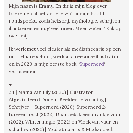
Mijn naam is Emmy. En dit is mijn blog over
boeken en al het andere wat in mijn hoofd
rondspookt, zoals hekserij, mythologie, schrijven,
illustreren en nog veel meer. Meer weten? Klik op
over mij!
Ik werk met veel plezier als mediathecaris op een
middelbare school, werk als freelance illustrator
en in 2020 is mijn eerste boek, ‘
Supernerd
‘,
verschenen.
♥
34 | Mama van Lily (2020) | Illustrator |
Afgestudeerd Docent Beeldende Vorming |
Schrijver – Supernerd (2020), Supernerd 2:
forever nerd (2022), Daar heb ik een drankje voor
(2022), Wintermagie (2022) en Vloek van vuur en
schaduw (2023) | Mediathecaris & Mediacoach |