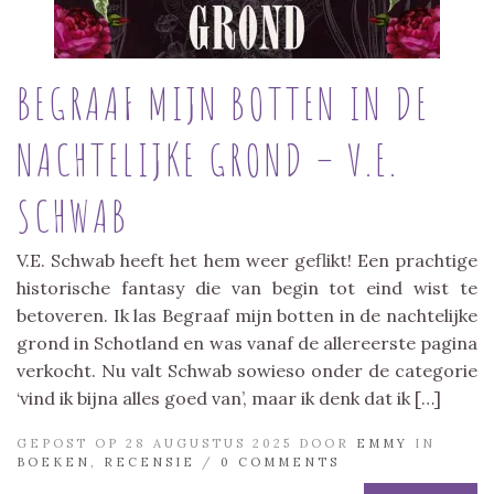
BEGRAAF MIJN BOTTEN IN DE
NACHTELIJKE GROND – V.E.
SCHWAB
V.E. Schwab heeft het hem weer geflikt! Een prachtige
historische fantasy die van begin tot eind wist te
betoveren. Ik las Begraaf mijn botten in de nachtelijke
grond in Schotland en was vanaf de allereerste pagina
verkocht. Nu valt Schwab sowieso onder de categorie
‘vind ik bijna alles goed van’, maar ik denk dat ik […]
GEPOST OP 28 AUGUSTUS 2025 DOOR
EMMY
IN
BOEKEN
,
RECENSIE
/
0 COMMENTS