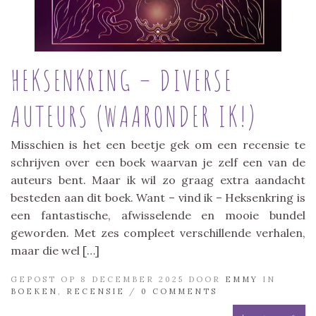
HEKSENKRING – DIVERSE
AUTEURS (WAARONDER IK!)
Misschien is het een beetje gek om een recensie te
schrijven over een boek waarvan je zelf een van de
auteurs bent. Maar ik wil zo graag extra aandacht
besteden aan dit boek. Want – vind ik – Heksenkring is
een fantastische, afwisselende en mooie bundel
geworden. Met zes compleet verschillende verhalen,
maar die wel […]
GEPOST OP 8 DECEMBER 2025 DOOR
EMMY
IN
BOEKEN
,
RECENSIE
/
0 COMMENTS