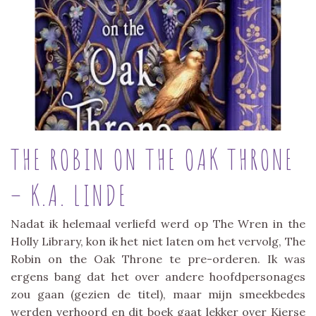
THE ROBIN ON THE OAK THRONE
– K.A. LINDE
Nadat ik helemaal verliefd werd op The Wren in the
Holly Library, kon ik het niet laten om het vervolg, The
Robin on the Oak Throne te pre-orderen. Ik was
ergens bang dat het over andere hoofdpersonages
zou gaan (gezien de titel), maar mijn smeekbedes
werden verhoord en dit boek gaat lekker over Kierse