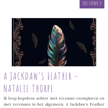
Lees verder »
A JACKDAW’S FEATHER –
NATALIE THORPE
Ik loop hopeloos achter met recensie-exemplaren en
met recensies in het algemeen. A Jackdaw’s Feather