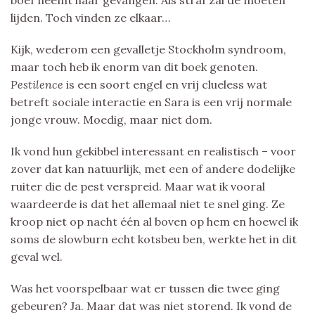
lijden. Toch vinden ze elkaar…
Kijk, wederom een gevalletje Stockholm syndroom,
maar toch heb ik enorm van dit boek genoten.
Pestilence
is een soort engel en vrij clueless wat
betreft sociale interactie en Sara is een vrij normale
jonge vrouw. Moedig, maar niet dom.
Ik vond hun gekibbel interessant en realistisch – voor
zover dat kan natuurlijk, met een of andere dodelijke
ruiter die de pest verspreid. Maar wat ik vooral
waardeerde is dat het allemaal niet te snel ging. Ze
kroop niet op nacht één al boven op hem en hoewel ik
soms de slowburn echt kotsbeu ben, werkte het in dit
geval wel.
Was het voorspelbaar wat er tussen die twee ging
gebeuren? Ja. Maar dat was niet storend. Ik vond de