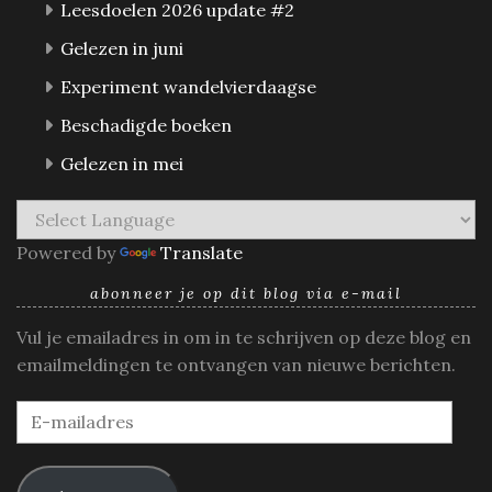
Leesdoelen 2026 update #2
Gelezen in juni
Experiment wandelvierdaagse
Beschadigde boeken
Gelezen in mei
Powered by
Translate
abonneer je op dit blog via e-mail
Vul je emailadres in om in te schrijven op deze blog en
emailmeldingen te ontvangen van nieuwe berichten.
E-
mailadres