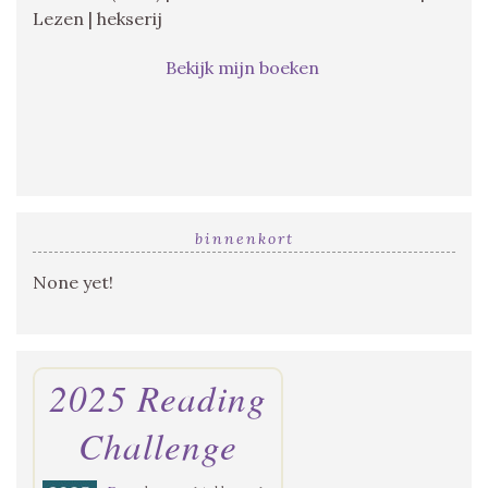
Lezen | hekserij
Bekijk mijn boeken
binnenkort
None yet!
2025 Reading
Challenge