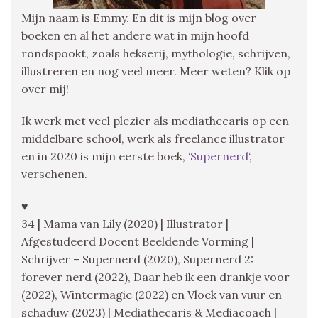
Mijn naam is Emmy. En dit is mijn blog over
boeken en al het andere wat in mijn hoofd
rondspookt, zoals hekserij, mythologie, schrijven,
illustreren en nog veel meer. Meer weten? Klik op
over mij!
Ik werk met veel plezier als mediathecaris op een
middelbare school, werk als freelance illustrator
en in 2020 is mijn eerste boek, ‘
Supernerd
‘,
verschenen.
♥
34 | Mama van Lily (2020) | Illustrator |
Afgestudeerd Docent Beeldende Vorming |
Schrijver – Supernerd (2020), Supernerd 2:
forever nerd (2022), Daar heb ik een drankje voor
(2022), Wintermagie (2022) en Vloek van vuur en
schaduw (2023) | Mediathecaris & Mediacoach |