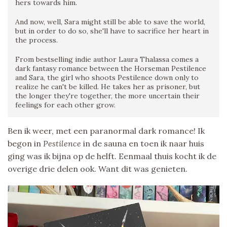
hers towards him.
And now, well, Sara might still be able to save the world,
but in order to do so, she'll have to sacrifice her heart in
the process.
From bestselling indie author Laura Thalassa comes a
dark fantasy romance between the Horseman Pestilence
and Sara, the girl who shoots Pestilence down only to
realize he can't be killed. He takes her as prisoner, but
the longer they're together, the more uncertain their
feelings for each other grow.
Ben ik weer, met een paranormal dark romance! Ik
begon in
Pestilence
in de sauna en toen ik naar huis
ging was ik bijna op de helft. Eenmaal thuis kocht ik de
overige drie delen ook. Want dit was genieten.