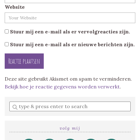
Website
Stuur mij een e-mail als er vervolgreacties zijn.
Stuur mij een e-mail als er nieuwe berichten zijn.
Deze site gebruikt Akismet om spam te verminderen.
Bekijk hoe je reactie gegevens worden verwerkt
.
Enter
a
search
query
volg mij