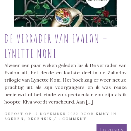
DE VERRADER VAN EVALON –
LYNETTE NONI
Alweer een paar weken geleden las ik De verrader van
Evalon uit, het derde en laatste deel in de Zalindov
trilogie van Lynette Noni. Het boek zag er weer net zo
prachtig uit als zijn voorgangers en ik was reuze
benieuwd of het einde zo spectaculair zou zijn als ik
hoopte. Kiva wordt verscheurd. Aan […]
GEPOST OP 17 NOVEMBER 2022 DOOR
EMMY
IN
BOEKEN
,
RECENSIE
/
1 COMMENT
Lees verder »