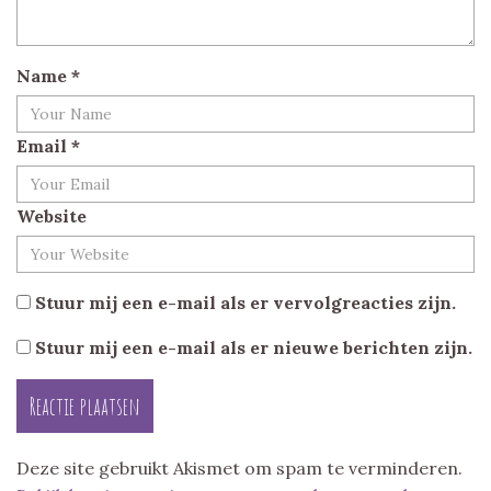
Name
*
Email
*
Website
Stuur mij een e-mail als er vervolgreacties zijn.
Stuur mij een e-mail als er nieuwe berichten zijn.
Deze site gebruikt Akismet om spam te verminderen.