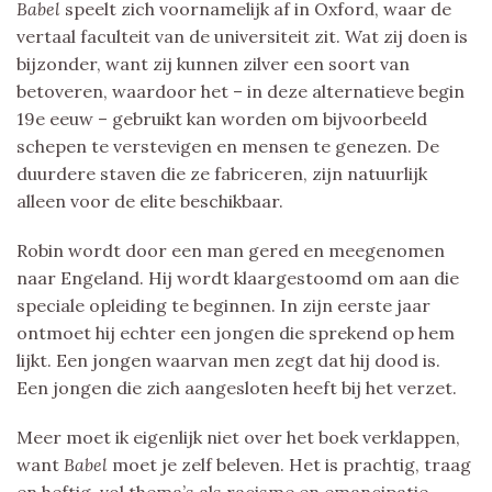
Babel
speelt zich voornamelijk af in Oxford, waar de
vertaal faculteit van de universiteit zit. Wat zij doen is
bijzonder, want zij kunnen zilver een soort van
betoveren, waardoor het – in deze alternatieve begin
19e eeuw – gebruikt kan worden om bijvoorbeeld
schepen te verstevigen en mensen te genezen. De
duurdere staven die ze fabriceren, zijn natuurlijk
alleen voor de elite beschikbaar.
Robin wordt door een man gered en meegenomen
naar Engeland. Hij wordt klaargestoomd om aan die
speciale opleiding te beginnen. In zijn eerste jaar
ontmoet hij echter een jongen die sprekend op hem
lijkt. Een jongen waarvan men zegt dat hij dood is.
Een jongen die zich aangesloten heeft bij het verzet.
Meer moet ik eigenlijk niet over het boek verklappen,
want
Babel
moet je zelf beleven. Het is prachtig, traag
en heftig, vol thema’s als racisme en emancipatie.