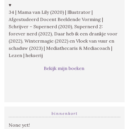
♥
34 | Mama van Lily (2020) | Illustrator |
Afgestudeerd Docent Beeldende Vorming |
Schrijver – Supernerd (2020), Supernerd 2:
forever nerd (2022), Daar heb ik een drankje voor
(2022), Wintermagie (2022) en Vloek van vuur en
schaduw (2023) | Mediathecaris & Mediacoach |
Lezen | hekserij
Bekijk mijn boeken
binnenkort
None yet!