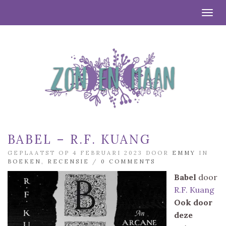
Togg
BABEL – R.F. KUANG
GEPLAATST OP 4 FEBRUARI 2023 DOOR
EMMY
IN
BOEKEN
,
RECENSIE
/
0 COMMENTS
Babel
door
R.F. Kuang
Ook door
deze