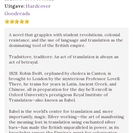
Uitgave:
Hardcover
Goodreads
A novel that grapples with student revolutions, colonial
resistance, and the use of language and translation as the
dominating tool of the British empire.
Traduttore, traditore: An act of translation is always an
act of betrayal.
1828. Robin Swift, orphaned by cholera in Canton, is
brought to London by the mysterious Professor Lovell.
There, he trains for years in Latin, Ancient Greek, and
Chinese, all in preparation for the day he’ll enroll in
Oxford University’s prestigious Royal Institute of
Translation—also known as Babel.
Babel is the world's center for translation and, more
importantly, magic. Silver working—the art of manifesting
the meaning lost in translation using enchanted silver
bars—has made the British unparalleled in power, as its
knowledge serves the Empire’s quest for colonization.