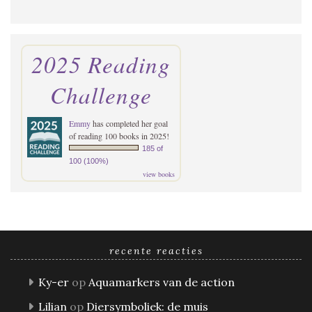
2025 Reading
Challenge
Emmy
has completed her goal
of reading 100 books in 2025!
185 of
100 (100%)
view books
recente reacties
Ky-er
op
Aquamarkers van de action
Lilian
op
Diersymboliek: de muis