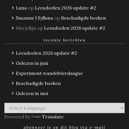
Luna
op
Leesdoelen 2026 update #2
Susanne l Sylluna
op
Beschadigde boeken
Marjolijn
op
Leesdoelen 2026 update #2
recente berichten
Leesdoelen 2026 update #2
Gelezen in juni
Experiment wandelvierdaagse
Beschadigde boeken
Gelezen in mei
Powered by
Translate
abonneer je op dit blog via e-mail