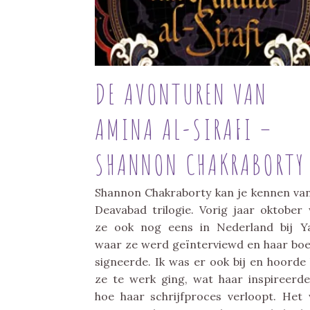
DE AVONTUREN VAN
AMINA AL-SIRAFI –
SHANNON CHAKRABORTY
Shannon Chakraborty kan je kennen va
Deavabad trilogie. Vorig jaar oktober
ze ook nog eens in Nederland bij Ya
waar ze werd geïnterviewd en haar bo
signeerde. Ik was er ook bij en hoorde
ze te werk ging, wat haar inspireerd
hoe haar schrijfproces verloopt. Het