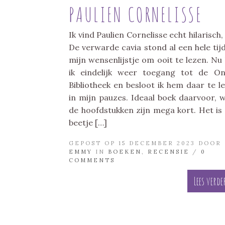
PAULIEN CORNELISSE
Ik vind Paulien Cornelisse echt hilarisch,
De verwarde cavia stond al een hele tij
mijn wensenlijstje om ooit te lezen. Nu
ik eindelijk weer toegang tot de On
Bibliotheek en besloot ik hem daar te l
in mijn pauzes. Ideaal boek daarvoor, 
de hoofdstukken zijn mega kort. Het is
beetje […]
GEPOST OP 15 DECEMBER 2023 DOOR
EMMY
IN
BOEKEN
,
RECENSIE
/
0
COMMENTS
Lees verde