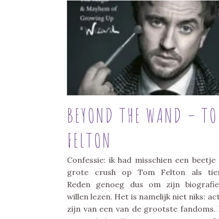
BEYOND THE WAND – T
FELTON
Confessie: ik had misschien een beetje
grote crush op Tom Felton als tie
Reden genoeg dus om zijn biografi
willen lezen. Het is namelijk niet niks: ac
zijn van een van de grootste fandoms.