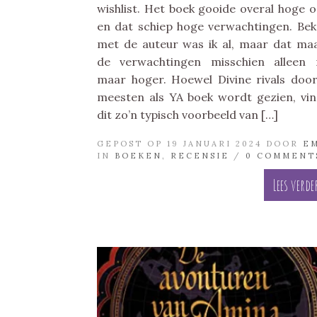
wishlist. Het boek gooide overal hoge 
en dat schiep hoge verwachtingen. Be
met de auteur was ik al, maar dat ma
de verwachtingen misschien alleen
maar hoger. Hoewel Divine rivals doo
meesten als YA boek wordt gezien, vin
dit zo’n typisch voorbeeld van […]
GEPOST OP 19 JANUARI 2024 DOOR
E
IN
BOEKEN
,
RECENSIE
/
0 COMMENT
Lees verde