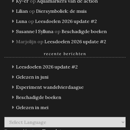
Ky-er
op
Aquamarkers van de action
Lilian
op
Diersymboliek: de muis
Luna
op
Leesdoelen 2026 update #2
Susanne l Sylluna
op
Beschadigde boeken
Marjolijn
op
Leesdoelen 2026 update #2
recente berichten
Leesdoelen 2026 update #2
Gelezen in juni
Experiment wandelvierdaagse
Beschadigde boeken
Gelezen in mei