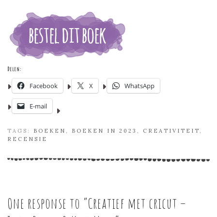
Delen:
Facebook
X
WhatsApp
E-mail
TAGS:
BOEKEN
,
BOEKEN IN 2023
,
CREATIVITEIT
,
RECENSIE
One response to “
Creatief met cricut –