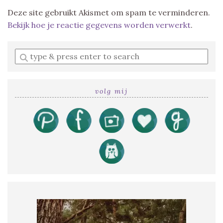
Deze site gebruikt Akismet om spam te verminderen.
Bekijk hoe je reactie gegevens worden verwerkt
.
Enter
a
search
query
volg mij