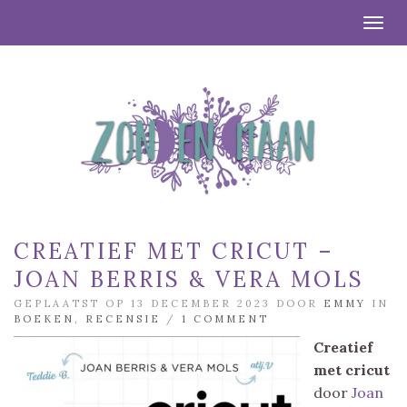
Togg
CREATIEF MET CRICUT –
JOAN BERRIS & VERA MOLS
GEPLAATST OP 13 DECEMBER 2023 DOOR
EMMY
IN
BOEKEN
,
RECENSIE
/
1 COMMENT
Creatief
met cricut
door
Joan