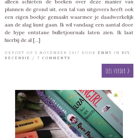
alleen schieten de boeken over deze manier van
plannen de grond uit, een tal van uitgevers heeft ook
een eigen boekje gemaakt waarmee je daadwerkelijk
aan de slag kunt gaan. Ik wil vandaag een aantal door
de hype ontstane bulletjournals laten zien. Ik laat
hierbij de al […]
GEPOST OP 5 NOVEMBER 2017 DOOR
EMMY
IN
DIY
,
RECENSIE
/
7 COMMENTS
Lees verder »