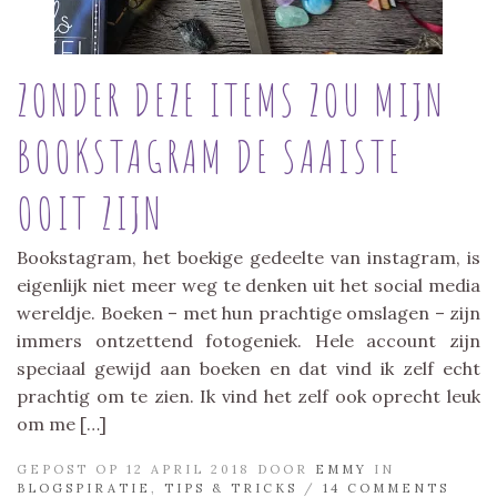
ZONDER DEZE ITEMS ZOU MIJN
BOOKSTAGRAM DE SAAISTE
OOIT ZIJN
Bookstagram, het boekige gedeelte van instagram, is
eigenlijk niet meer weg te denken uit het social media
wereldje. Boeken – met hun prachtige omslagen – zijn
immers ontzettend fotogeniek. Hele account zijn
speciaal gewijd aan boeken en dat vind ik zelf echt
prachtig om te zien. Ik vind het zelf ook oprecht leuk
om me […]
GEPOST OP 12 APRIL 2018 DOOR
EMMY
IN
BLOGSPIRATIE
,
TIPS & TRICKS
/
14 COMMENTS