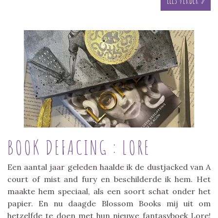
BOOK DEFACING : LORE
Een aantal jaar geleden haalde ik de dustjacked van A
court of mist and fury en beschilderde ik hem. Het
maakte hem speciaal, als een soort schat onder het
papier. En nu daagde Blossom Books mij uit om
hetzelfde te doen met hun nieuwe fantasyboek Lore!