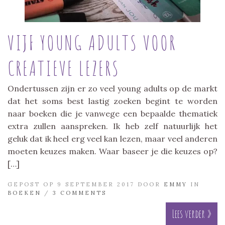
VIJF YOUNG ADULTS VOOR
CREATIEVE LEZERS
Ondertussen zijn er zo veel young adults op de markt
dat het soms best lastig zoeken begint te worden
naar boeken die je vanwege een bepaalde thematiek
extra zullen aanspreken. Ik heb zelf natuurlijk het
geluk dat ik heel erg veel kan lezen, maar veel anderen
moeten keuzes maken. Waar baseer je die keuzes op?
[…]
GEPOST OP 9 SEPTEMBER 2017 DOOR
EMMY
IN
BOEKEN
/
3 COMMENTS
Lees verder »