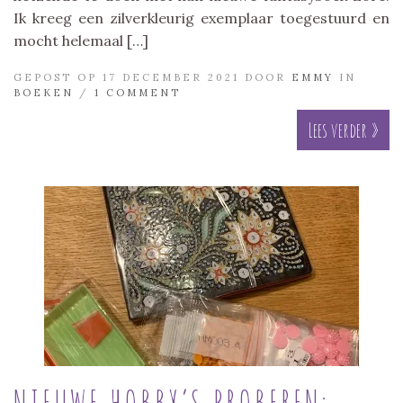
Ik kreeg een zilverkleurig exemplaar toegestuurd en
mocht helemaal […]
GEPOST OP 17 DECEMBER 2021 DOOR
EMMY
IN
BOEKEN
/
1 COMMENT
Lees verder »
NIEUWE HOBBY’S PROBEREN: