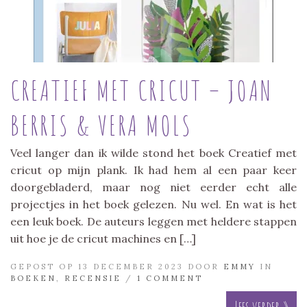
CREATIEF MET CRICUT – JOAN
BERRIS & VERA MOLS
Veel langer dan ik wilde stond het boek Creatief met
cricut op mijn plank. Ik had hem al een paar keer
doorgebladerd, maar nog niet eerder echt alle
projectjes in het boek gelezen. Nu wel. En wat is het
een leuk boek. De auteurs leggen met heldere stappen
uit hoe je de cricut machines en […]
GEPOST OP 13 DECEMBER 2023 DOOR
EMMY
IN
BOEKEN
,
RECENSIE
/
1 COMMENT
Lees verder »