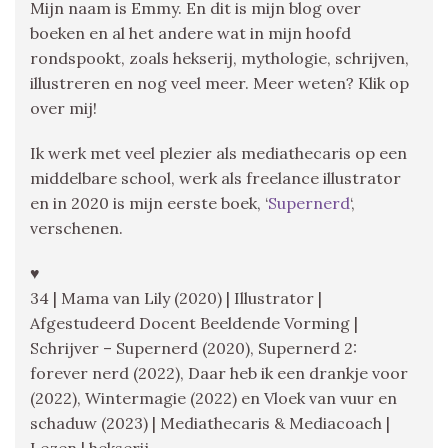
Mijn naam is Emmy. En dit is mijn blog over
boeken en al het andere wat in mijn hoofd
rondspookt, zoals hekserij, mythologie, schrijven,
illustreren en nog veel meer. Meer weten? Klik op
over mij!
Ik werk met veel plezier als mediathecaris op een
middelbare school, werk als freelance illustrator
en in 2020 is mijn eerste boek, ‘
Supernerd
‘,
verschenen.
♥
34 | Mama van Lily (2020) | Illustrator |
Afgestudeerd Docent Beeldende Vorming |
Schrijver – Supernerd (2020), Supernerd 2:
forever nerd (2022), Daar heb ik een drankje voor
(2022), Wintermagie (2022) en Vloek van vuur en
schaduw (2023) | Mediathecaris & Mediacoach |
Lezen | hekserij