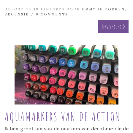
GEPOST OP 18 JUNI 2020 DOOR
EMMY
IN
BOEKEN
,
RECENSIE
/
0 COMMENTS
Lees verder »
AQUAMARKERS VAN DE ACTION
Ik ben groot fan van de markers van decotime die de