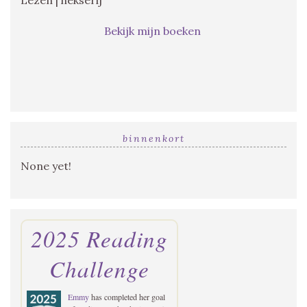
Bekijk mijn boeken
binnenkort
None yet!
2025 Reading
Challenge
Emmy
has completed her goal