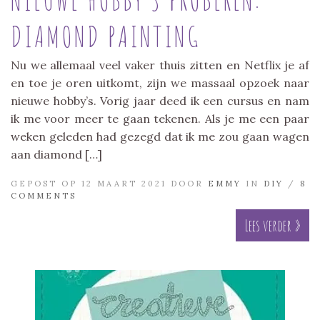
DIAMOND PAINTING
Nu we allemaal veel vaker thuis zitten en Netflix je af
en toe je oren uitkomt, zijn we massaal opzoek naar
nieuwe hobby’s. Vorig jaar deed ik een cursus en nam
ik me voor meer te gaan tekenen. Als je me een paar
weken geleden had gezegd dat ik me zou gaan wagen
aan diamond […]
GEPOST OP 12 MAART 2021 DOOR
EMMY
IN
DIY
/
8
COMMENTS
Lees verder »