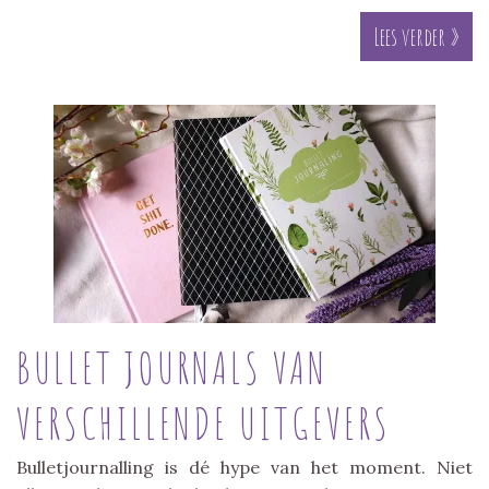
Lees verder »
BULLET JOURNALS VAN
VERSCHILLENDE UITGEVERS
Bulletjournalling is dé hype van het moment. Niet