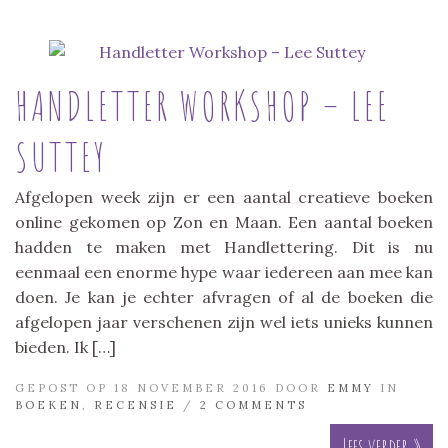
HANDLETTER WORKSHOP – LEE
SUTTEY
Afgelopen week zijn er een aantal creatieve boeken
online gekomen op Zon en Maan. Een aantal boeken
hadden te maken met Handlettering. Dit is nu
eenmaal een enorme hype waar iedereen aan mee kan
doen. Je kan je echter afvragen of al de boeken die
afgelopen jaar verschenen zijn wel iets unieks kunnen
bieden. Ik […]
GEPOST OP 18 NOVEMBER 2016 DOOR
EMMY
IN
BOEKEN
,
RECENSIE
/
2 COMMENTS
Lees verder »