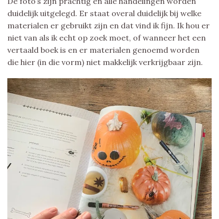
De foto’s zijn prachtig en alle handelingen worden
duidelijk uitgelegd. Er staat overal duidelijk bij welke
materialen er gebruikt zijn en dat vind ik fijn. Ik hou er
niet van als ik echt op zoek moet, of wanneer het een
vertaald boek is en er materialen genoemd worden
die hier (in die vorm) niet makkelijk verkrijgbaar zijn.