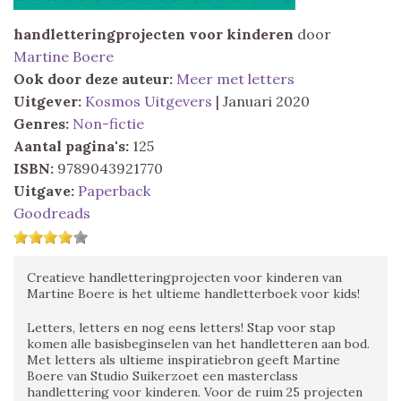
handletteringprojecten voor kinderen
door
Martine Boere
Ook door deze auteur:
Meer met letters
Uitgever:
Kosmos Uitgevers
| Januari 2020
Genres:
Non-fictie
Aantal pagina's:
125
ISBN:
9789043921770
Uitgave:
Paperback
Goodreads
Creatieve handletteringprojecten voor kinderen van
Martine Boere is het ultieme handletterboek voor kids!
Letters, letters en nog eens letters! Stap voor stap
komen alle basisbeginselen van het handletteren aan bod.
Met letters als ultieme inspiratiebron geeft Martine
Boere van Studio Suikerzoet een masterclass
handlettering voor kinderen. Voor de ruim 25 projecten