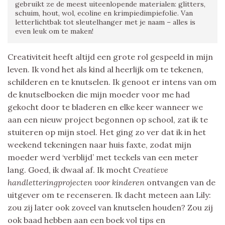
gebruikt ze de meest uiteenlopende materialen: glitters,
schuim, hout, wol, ecoline en krimpiedimpiefolie. Van
letterlichtbak tot sleutelhanger met je naam – alles is
even leuk om te maken!
Creativiteit heeft altijd een grote rol gespeeld in mijn
leven. Ik vond het als kind al heerlijk om te tekenen,
schilderen en te knutselen. Ik genoot er intens van om
de knutselboeken die mijn moeder voor me had
gekocht door te bladeren en elke keer wanneer we
aan een nieuw project begonnen op school, zat ik te
stuiteren op mijn stoel. Het ging zo ver dat ik in het
weekend tekeningen naar huis faxte, zodat mijn
moeder werd ‘verblijd’ met teckels van een meter
lang. Goed, ik dwaal af. Ik mocht
Creatieve
handletteringprojecten voor kinderen
ontvangen van de
uitgever om te recenseren. Ik dacht meteen aan Lily:
zou zij later ook zoveel van knutselen houden? Zou zij
ook baad hebben aan een boek vol tips en