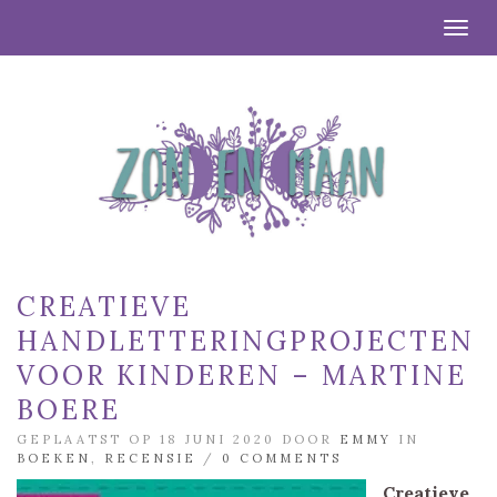
Togg
CREATIEVE
HANDLETTERINGPROJECTEN
VOOR KINDEREN – MARTINE
BOERE
GEPLAATST OP 18 JUNI 2020 DOOR
EMMY
IN
BOEKEN
,
RECENSIE
/
0 COMMENTS
Creatieve