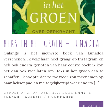
HEKS IN HET GROEN – LUNADEA
Onlangs is het nieuwste boek van Lunadea
verschenen. Ik volg haar heel graag op Instagram en
heb ook enorm genoten van haar eerste boek: ik kon
het dan ook niet laten om Heks in het groen aan te
schaffen. Ik hoopte dat ze me weer zou meenemen op
haar heksenpad en me tegelijkertijd weer enorm […]
GEPOST OP 21 OKTOBER 2021 DOOR
EMMY
IN
BOEKEN
,
RECENSIE
/
3 COMMENTS
Lees verder »