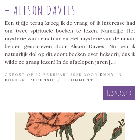
– ALISON DAVIES
Een tijdje terug kreeg ik de vraag of ik interesse had
om twee spirituele boeken te lezen. Namelijk: Het
mysterie van de natuur en Het mysterie van de maan,
beiden geschreven door Alison Davies. Nu ben ik
natuurlijk dol op dit soort boeken over hekserij, dus ik
wilde ze graag lezen! In de afgelopen jaren […]
GEPOST OP 27 FEBRUARI 2025 DOOR
EMMY
IN
BOEKEN
,
RECENSIE
/
0 COMMENTS
Lees verder »