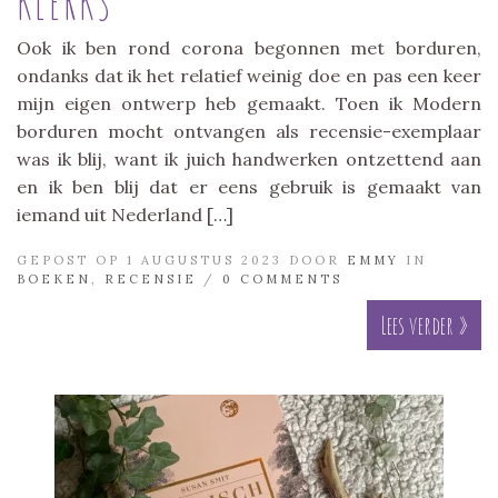
KLERKS
Ook ik ben rond corona begonnen met borduren,
ondanks dat ik het relatief weinig doe en pas een keer
mijn eigen ontwerp heb gemaakt. Toen ik Modern
borduren mocht ontvangen als recensie-exemplaar
was ik blij, want ik juich handwerken ontzettend aan
en ik ben blij dat er eens gebruik is gemaakt van
iemand uit Nederland […]
GEPOST OP 1 AUGUSTUS 2023 DOOR
EMMY
IN
BOEKEN
,
RECENSIE
/
0 COMMENTS
Lees verder »