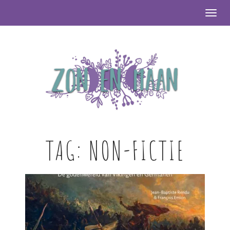
Togg
TAG:
NON-FICTIE