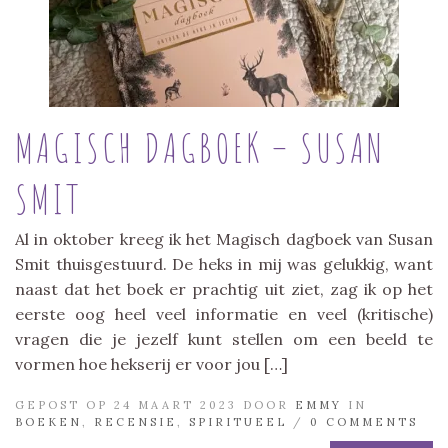
MAGISCH DAGBOEK – SUSAN
SMIT
Al in oktober kreeg ik het Magisch dagboek van Susan
Smit thuisgestuurd. De heks in mij was gelukkig, want
naast dat het boek er prachtig uit ziet, zag ik op het
eerste oog heel veel informatie en veel (kritische)
vragen die je jezelf kunt stellen om een beeld te
vormen hoe hekserij er voor jou […]
GEPOST OP 24 MAART 2023 DOOR
EMMY
IN
BOEKEN
,
RECENSIE
,
SPIRITUEEL
/
0 COMMENTS