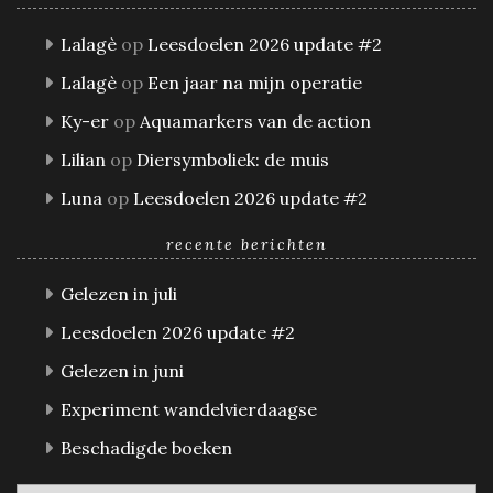
Lalagè
op
Leesdoelen 2026 update #2
Lalagè
op
Een jaar na mijn operatie
Ky-er
op
Aquamarkers van de action
Lilian
op
Diersymboliek: de muis
Luna
op
Leesdoelen 2026 update #2
recente berichten
Gelezen in juli
Leesdoelen 2026 update #2
Gelezen in juni
Experiment wandelvierdaagse
Beschadigde boeken