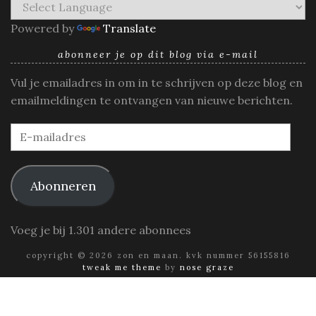
Powered by
Translate
abonneer je op dit blog via e-mail
Vul je emailadres in om in te schrijven op deze blog en
emailmeldingen te ontvangen van nieuwe berichten.
E-
mailadres
Abonneren
Voeg je bij 1.301 andere abonnees
copyright © 2026 zon en maan. kvk nummer 56155816
tweak me theme
by
nose graze