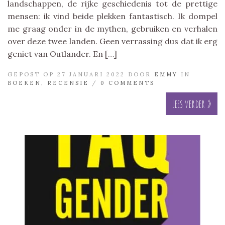
landschappen, de rijke geschiedenis tot de prettige
mensen: ik vind beide plekken fantastisch. Ik dompel
me graag onder in de mythen, gebruiken en verhalen
over deze twee landen. Geen verrassing dus dat ik erg
geniet van Outlander. En […]
GEPOST OP 27 JANUARI 2022 DOOR
EMMY
IN
BOEKEN
,
RECENSIE
/
0 COMMENTS
Lees verder »