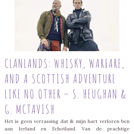
CLANLANDS: WHISKY, WARFARE,
AND A SCOTTISH ADVENTURE
LIKE NO OTHER – S. HEUGHAN &
G. MCTAVISH
Het is geen verrassing dat ik mijn hart verloren ben
aan Ierland en Schotland. Van de prachtige