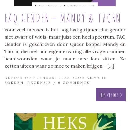
FAQ GENDER – MANDY & THORN
Voor veel mensen is het nog lastig rijmen dat gender
niet zwart of wit is, maar juist een heel spectrum. FAQ
Gender is geschreven door Queer koppel Mandy en
Thorn, die met hun eigen ervaring alle vragen kunnen
beantwoorden waar je maar mee kan zitten. Ze
zetten uiteen waar ze mee te maken krijgen – […]
GEPOST OP 7 JANUARI 2022 DOOR
EMMY
IN
BOEKEN
,
RECENSIE
/
0 COMMENTS
Lees verder »