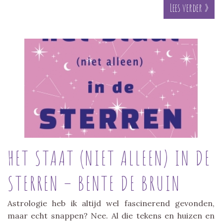
Lees verder »
HET STAAT (NIET ALLEEN) IN DE
STERREN – BENTE DE BRUIN
Astrologie heb ik altijd wel fascinerend gevonden,
maar echt snappen? Nee. Al die tekens en huizen en