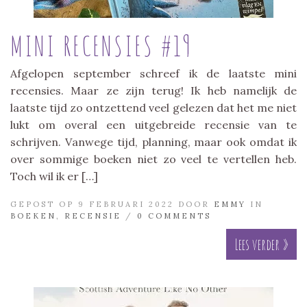
MINI RECENSIES #19
Afgelopen september schreef ik de laatste mini
recensies. Maar ze zijn terug! Ik heb namelijk de
laatste tijd zo ontzettend veel gelezen dat het me niet
lukt om overal een uitgebreide recensie van te
schrijven. Vanwege tijd, planning, maar ook omdat ik
over sommige boeken niet zo veel te vertellen heb.
Toch wil ik er […]
GEPOST OP 9 FEBRUARI 2022 DOOR
EMMY
IN
BOEKEN
,
RECENSIE
/
0 COMMENTS
Lees verder »