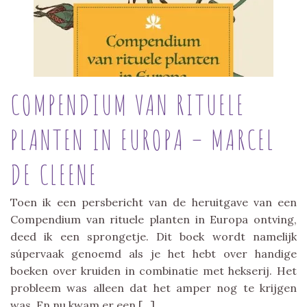
COMPENDIUM VAN RITUELE
PLANTEN IN EUROPA – MARCEL
DE CLEENE
Toen ik een persbericht van de heruitgave van een
Compendium van rituele planten in Europa ontving,
deed ik een sprongetje. Dit boek wordt namelijk
súpervaak genoemd als je het hebt over handige
boeken over kruiden in combinatie met hekserij. Het
probleem was alleen dat het amper nog te krijgen
was. En nu kwam er een […]