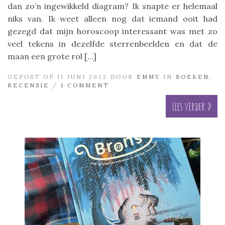
dan zo’n ingewikkeld diagram? Ik snapte er helemaal
niks van. Ik weet alleen nog dat iemand ooit had
gezegd dat mijn horoscoop interessant was met zo
veel tekens in dezelfde sterrenbeelden en dat de
maan een grote rol […]
GEPOST OP 11 JUNI 2022 DOOR
EMMY
IN
BOEKEN
,
RECENSIE
/
1 COMMENT
Lees verder »