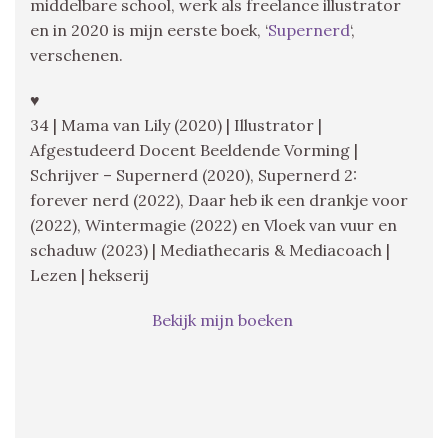
middelbare school, werk als freelance illustrator
en in 2020 is mijn eerste boek, ‘
Supernerd
‘,
verschenen.
♥
34 | Mama van Lily (2020) | Illustrator |
Afgestudeerd Docent Beeldende Vorming |
Schrijver – Supernerd (2020), Supernerd 2:
forever nerd (2022), Daar heb ik een drankje voor
(2022), Wintermagie (2022) en Vloek van vuur en
schaduw (2023) | Mediathecaris & Mediacoach |
Lezen | hekserij
Bekijk mijn boeken