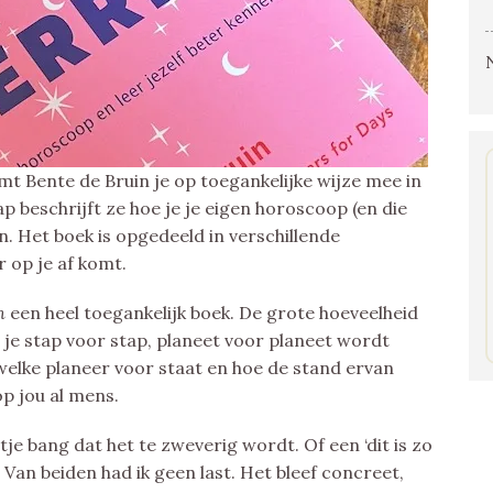
mt Bente de Bruin je op toegankelijke wijze mee in
 beschrijft ze hoe je je eigen horoscoop (en die
. Het boek is opgedeeld in verschillende
r op je af komt.
en
een heel toegankelijk boek. De grote hoeveelheid
je stap voor stap, planeet voor planeet wordt
welke planeer voor staat en hoe de stand ervan
op jou al mens.
tje bang dat het te zweverig wordt. Of een ‘dit is zo
 Van beiden had ik geen last. Het bleef concreet,