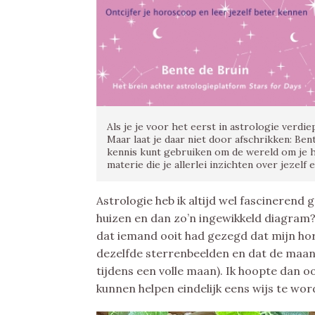
Als je je voor het eerst in astrologie verdie
Maar laat je daar niet door afschrikken: Bente
kennis kunt gebruiken om de wereld om je h
materie die je allerlei inzichten over jezelf
Astrologie heb ik altijd wel fascinerend
huizen en dan zo’n ingewikkeld diagram? 
dat iemand ooit had gezegd dat mijn ho
dezelfde sterrenbeelden en dat de maan 
tijdens een volle maan). Ik hoopte dan o
kunnen helpen eindelijk eens wijs te wo