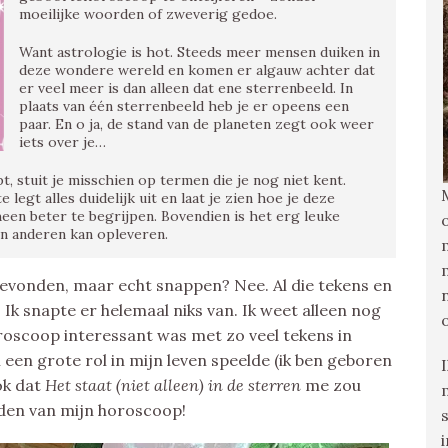
moeilijke woorden of zweverig gedoe.
Want astrologie is hot. Steeds meer mensen duiken in
deze wondere wereld en komen er algauw achter dat
er veel meer is dan alleen dat ene sterrenbeeld. In
plaats van één sterrenbeeld heb je er opeens een
paar. En o ja, de stand van de planeten zegt ook weer
iets over je…
pt, stuit je misschien op termen die je nog niet kent.
 legt alles duidelijk uit en laat je zien hoe je deze
een beter te begrijpen. Bovendien is het erg leuke
 en anderen kan opleveren.
 gevonden, maar echt snappen? Nee. Al die tekens en
Ik snapte er helemaal niks van. Ik weet alleen nog
roscoop interessant was met zo veel tekens in
een grote rol in mijn leven speelde (ik ben geboren
ok dat
Het staat (niet alleen) in de sterren
me zou
rden van mijn horoscoop!