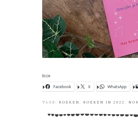
Delen:
Facebook
X
WhatsApp
TAGS:
BOEKEN
,
BOEKEN IN 2022
,
NON