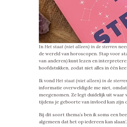
In
Het staat (niet alleen) in de sterren
nee
de wereld van horoscopen. Stap voor stap
van anderen) kunt lezen en interpreteren
hoofdstukken, zodat niet alles in één kee
Ik vond
Het staat (niet alleen) in de sterr
informatie overweldigde me niet, omdat 
meegenomen. Ze legt duidelijk uit waar 
tijdens je geboorte van invloed kan zijn 
Bij dit soort thema’s ben ik soms een bee
algemeen dat het op iedereen kan slaan’.