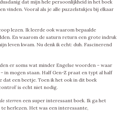
 dusdanig dat mijn hele persoonlijkheid in het boek
en vinden. Vooral als je alle puzzelstukjes bij elkaar
oscoop lezen. Ik leerde ook waarom bepaalde
dden. En waarom de saturn return een grote indruk
ijn leven kwam. Nu denk ik echt: duh. Fascinerend
l hadden er soms wat minder Engelse woorden – waar
 in mogen staan. Half Gen-Z praat en typt al half
dat een beetje. Toen ik het ook in dit boek
ntrol’ is echt niet nodig.
 de sterren
een super interessant boek. Ik ga het
te herlezen. Het was een interessante,