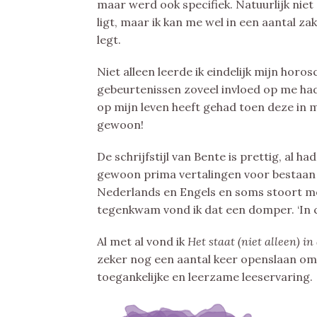
maar werd ook specifiek. Natuurlijk niet
ligt, maar ik kan me wel in een aantal zak
legt.
Niet alleen leerde ik eindelijk mijn hor
gebeurtenissen zoveel invloed op me ha
op mijn leven heeft gehad toen deze in m
gewoon!
De schrijfstijl van Bente is prettig, a
gewoon prima vertalingen voor bestaan –
Nederlands en Engels en soms stoort me 
tegenkwam vond ik dat een domper. ‘In co
Al met al vond ik
Het staat (niet alleen) in
zeker nog een aantal keer openslaan om 
toegankelijke en leerzame leeservaring.