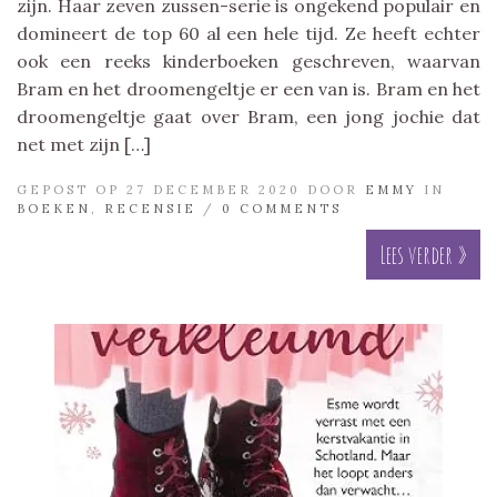
zijn. Haar zeven zussen-serie is ongekend populair en
domineert de top 60 al een hele tijd. Ze heeft echter
ook een reeks kinderboeken geschreven, waarvan
Bram en het droomengeltje er een van is. Bram en het
droomengeltje gaat over Bram, een jong jochie dat
net met zijn […]
GEPOST OP 27 DECEMBER 2020 DOOR
EMMY
IN
BOEKEN
,
RECENSIE
/
0 COMMENTS
Lees verder »