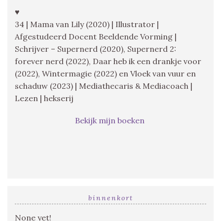
♥
34 | Mama van Lily (2020) | Illustrator |
Afgestudeerd Docent Beeldende Vorming |
Schrijver – Supernerd (2020), Supernerd 2:
forever nerd (2022), Daar heb ik een drankje voor
(2022), Wintermagie (2022) en Vloek van vuur en
schaduw (2023) | Mediathecaris & Mediacoach |
Lezen | hekserij
Bekijk mijn boeken
binnenkort
None yet!