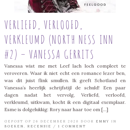
VERLIEFD, VERLOOFD,
VERKLEUMD (NORTH NESS INN
#2) – VANESSA GERRITS
Vanessa wist me met Leef lach loch compleet te
veroveren. Waar ik niet echt een romance lezer ben,
was dit juist flink smullen. Ik geeft Schotland en
Vanessa’s heerlijk schrijfstijl de schuld! Een paar
dagen nadat het vervolg, Verliefd, verloofd,
verkleumd, uitkwam, kocht ik een digitaal exemplaar.
Esme is dolgelukkig: Rory naar haar toe om […]
GEPOST OP 26 DECEMBER 2020 DOOR
EMMY
IN
BOEKEN
,
RECENSIE
/
1 COMMENT