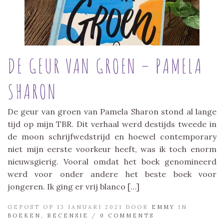
DE GEUR VAN GROEN – PAMELA
SHARON
De geur van groen van Pamela Sharon stond al lange
tijd op mijn TBR. Dit verhaal werd destijds tweede in
de moon schrijfwedstrijd en hoewel contemporary
niet mijn eerste voorkeur heeft, was ik toch enorm
nieuwsgierig. Vooral omdat het boek genomineerd
werd voor onder andere het beste boek voor
jongeren. Ik ging er vrij blanco […]
GEPOST OP 13 JANUARI 2021 DOOR
EMMY
IN
BOEKEN
,
RECENSIE
/
0 COMMENTS