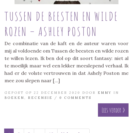
TUSSEN DE BEESTEN EN WILDE
ROZEN – ASHLEY POSTON
De combinatie van de kaft en de auteur waren voor
mij al voldoende om Tussen de beesten en wilde rozen
te willen lezen. Ik ben dol op dit soort fantasy: niet al
te moeilijk maar wel een lekker meeslepend verhaal. Ik
had er de volste vertrouwen in dat Ashely Poston me
mee zou slepen naar […]
GEPOST OP 22 DECEMBER 2020 DOOR
EMMY
IN
BOEKEN
,
RECENSIE
/
0 COMMENTS
Lees verder »