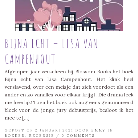
BIJNA ECHT – LISA VAN
CAMPENHOUT
Afgelopen jaar verscheen bij Blossom Books het boek
Bijna echt van Lisa Campenhout. Het klink heel
verslavend, over een meisje dat zich voordoet als een
ander en zo vanalles voor elkaar krijgt. Die drama leek
me heerlijk! Toen het boek ook nog eens genomineerd
bleek voor de jonge jury debuutprijs, besloot ik het
mee te […]
GEPOST OP 2 JANUARI 2021 DOOR
EMMY
IN
BOEKEN
,
RECENSIE
/
0 COMMENTS