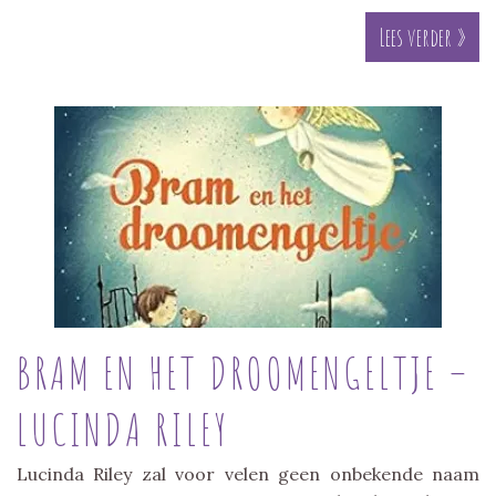
Lees verder »
BRAM EN HET DROOMENGELTJE –
LUCINDA RILEY
Lucinda Riley zal voor velen geen onbekende naam