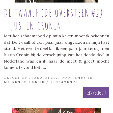
DE TWAALF (DE OVERSTEEK #2)
– JUSTIN CRONIN
Met het schaamrood op mijn kaken moet ik bekennen
dat De twaalf al een paar jaar ongelezen in mijn kast
stond. Het eerste deel las ik een paar jaar terug toen
Justin Cronin bij de verschijning van het derde deel in
Nederland was en ik naar de meet & greet mocht
komen. Ik vond het […]
GEPOST OP 7 JANUARI 2021 DOOR
EMMY
IN
BOEKEN
,
RECENSIE
/
0 COMMENTS
Lees verder »