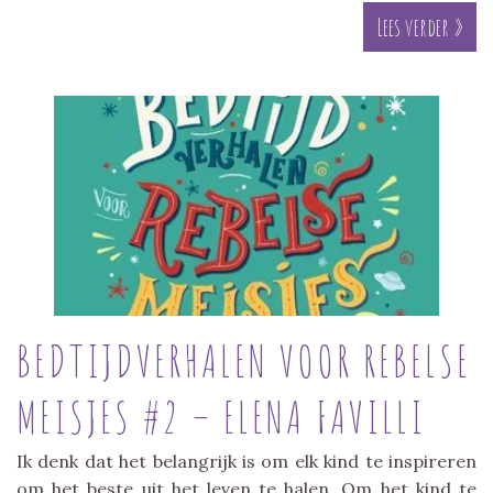
Lees verder »
BEDTIJDVERHALEN VOOR REBELSE
MEISJES #2 – ELENA FAVILLI
Ik denk dat het belangrijk is om elk kind te inspireren
om het beste uit het leven te halen. Om het kind te