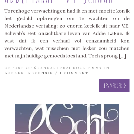
Torenhoge verwachtingen had ik en met moeite kon ik
het geduld opbrengen om te wachten op de
Nederlandse vertaling; zo enorm keek ik uit naar V.E.
Schwab’s Het onzichtbare leven van Addie LaRue. Ik
wist dat ik een verhaal vol eenzaamheid kon
verwachten, wat misschien niet lekker zou matchen
met mijn huidige gemoedstoestand. Toch sprong […]
GEPOST OP 5 JANUARI 2021 DOOR
EMMY
IN
BOEKEN
,
RECENSIE
/
1 COMMENT
Lees verder »