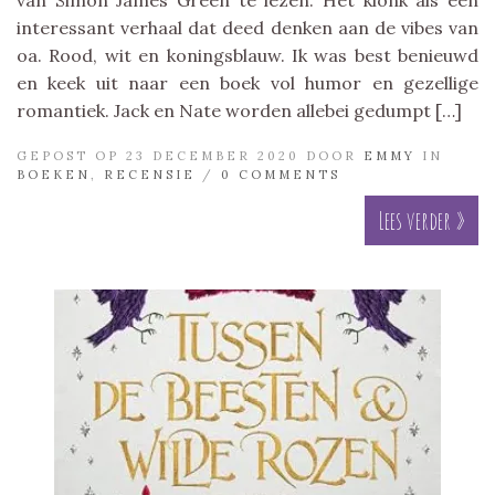
interessant verhaal dat deed denken aan de vibes van
oa. Rood, wit en koningsblauw. Ik was best benieuwd
en keek uit naar een boek vol humor en gezellige
romantiek. Jack en Nate worden allebei gedumpt […]
GEPOST OP 23 DECEMBER 2020 DOOR
EMMY
IN
BOEKEN
,
RECENSIE
/
0 COMMENTS
Lees verder »