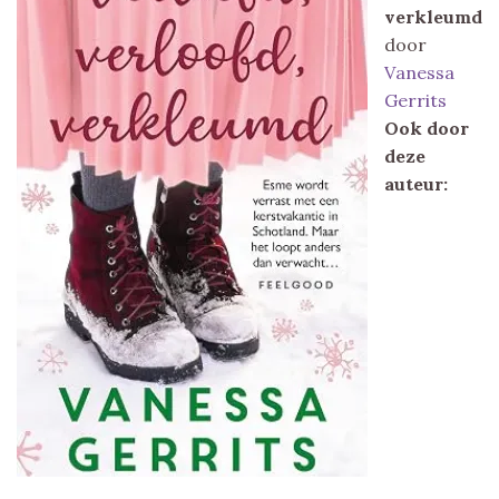
verkleumd
door
Vanessa
Gerrits
Ook door
deze
auteur: