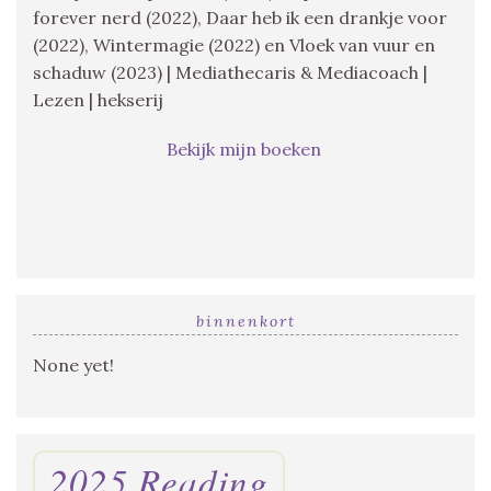
forever nerd (2022), Daar heb ik een drankje voor
(2022), Wintermagie (2022) en Vloek van vuur en
schaduw (2023) | Mediathecaris & Mediacoach |
Lezen | hekserij
Bekijk mijn boeken
binnenkort
None yet!
2025 Reading