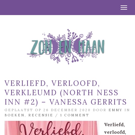
Togg
VERLIEFD, VERLOOFD,
VERKLEUMD (NORTH NESS
INN #2) – VANESSA GERRITS
GEPLAATST OP 26 DECEMBER 2020 DOOR
EMMY
IN
BOEKEN
,
RECENSIE
/
1 COMMENT
Verliefd,
verloofd,