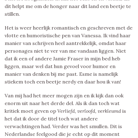
dit helpt me om de honger naar dit land een beetje te
stillen.
Het is weer heerlijk romantisch en geschreven met de
vlotte en humoristische pen van Vanessa. Ik vind haar
manier van schrijven heel aantrekkelijk, omdat haar
personages niet te ver van me vandaan liggen. Niet
dat ik een of andere Jamie Fraser in mijn bed heb
liggen, maar wel dat hun gevoel voor humor en
manier van denken bij me past. Esme is namelijk
stiekem toch een beetje nerdy en daar hou ik van!
Van mij had het meer mogen zijn en ik kijk dan ook
enorm uit naar het derde del. Als ik dan toch wat
kritiek moet geven op
Verliefd, verloofd, verkleumd
is
het dat ik door de titel toch wat andere
verwachtingen had. Verder was het smullen. Dit is
Nederlandse feelgood die je echt op dit moment