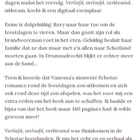
dagen nadat het vervolg,
Verliefd, verloofd, verkleumd
,
uitkwam, kocht ik een digitaal exemplaar.
Esme is dolgelukkig: Rory naar haar toe om de
feestdagen te vieren. Maar dan gooit zijn rol als
brandweerman roet in het eten. Gelukkig besluit haar
familie dat ze dan maar met z’n allen naar Schotland
moeten gaan. In Drumnadrochit blijkt er echter meer
aan de hand…
Toen ik hoorde dat Vanessa’s nieuwste Schotse
romance rond de feestdagen zou uitkomen en zich
ook rond deze tijd zou afspelen, was het voor mij een
extra reden om het boek aan te schaffen. Ik baalde er
bijna van dat het boek maar 160 pagina’s had: ik wilde
gewoon meer!
Verliefd, verloofd, verkleumd
was thuiskomen in de
Schotse hooglanden. Ik mis het echt en en verhaal als