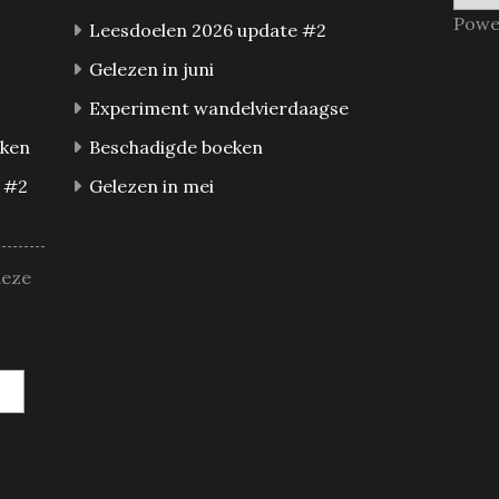
Powe
Leesdoelen 2026 update #2
Gelezen in juni
Experiment wandelvierdaagse
eken
Beschadigde boeken
 #2
Gelezen in mei
deze