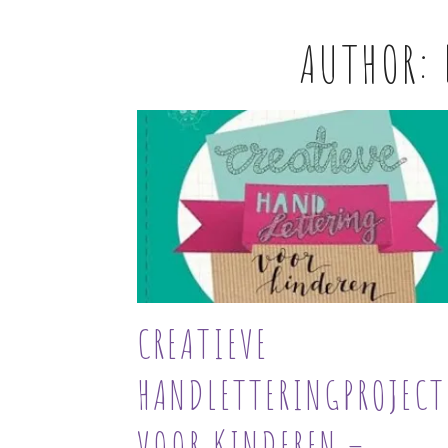
AUTHOR:
CREATIEVE
HANDLETTERINGPROJECT
VOOR KINDEREN –