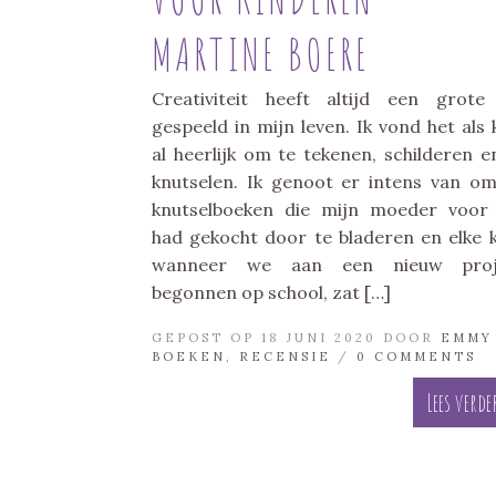
MARTINE BOERE
Creativiteit heeft altijd een grote
gespeeld in mijn leven. Ik vond het als 
al heerlijk om te tekenen, schilderen e
knutselen. Ik genoot er intens van o
knutselboeken die mijn moeder voo
had gekocht door te bladeren en elke 
wanneer we aan een nieuw proj
begonnen op school, zat […]
GEPOST OP 18 JUNI 2020 DOOR
EMMY
BOEKEN
,
RECENSIE
/
0 COMMENTS
Lees verde