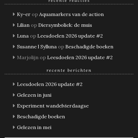
recente reacties
Ky-er
op
Aquamarkers van de action
Lilian
op
Diersymboliek: de muis
Luna
op
Leesdoelen 2026 update #2
Susanne l Sylluna
op
Beschadigde boeken
Marjolijn
op
Leesdoelen 2026 update #2
recente berichten
Leesdoelen 2026 update #2
Gelezen in juni
Experiment wandelvierdaagse
Beschadigde boeken
Gelezen in mei