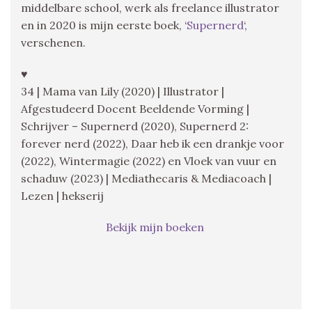
middelbare school, werk als freelance illustrator
en in 2020 is mijn eerste boek, ‘
Supernerd
‘,
verschenen.
♥
34 | Mama van Lily (2020) | Illustrator |
Afgestudeerd Docent Beeldende Vorming |
Schrijver – Supernerd (2020), Supernerd 2:
forever nerd (2022), Daar heb ik een drankje voor
(2022), Wintermagie (2022) en Vloek van vuur en
schaduw (2023) | Mediathecaris & Mediacoach |
Lezen | hekserij
Bekijk mijn boeken