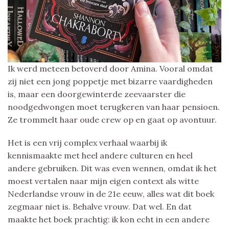
Ik werd meteen betoverd door Amina. Vooral omdat
zij niet een jong poppetje met bizarre vaardigheden
is, maar een doorgewinterde zeevaarster die
noodgedwongen moet terugkeren van haar pensioen.
Ze trommelt haar oude crew op en gaat op avontuur.
Het is een vrij complex verhaal waarbij ik
kennismaakte met heel andere culturen en heel
andere gebruiken. Dit was even wennen, omdat ik het
moest vertalen naar mijn eigen context als witte
Nederlandse vrouw in de 21e eeuw, alles wat dit boek
zegmaar niet is. Behalve vrouw. Dat wel. En dat
maakte het boek prachtig: ik kon echt in een andere