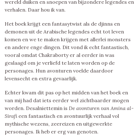
wereld duiken en snoepen van bijzondere legendes en
verhalen. Daar hou ik van.
Het boek krijgt een fantasytwist als de djinns en
demonen uit de Arabische legendes echt tot leven
komen en we te maken krijgen met allerlei monsters
en andere enge dingen. Dit vond ik echt fantastisch,
vooral omdat Chakraborty er al eerder in was
geslaagd om je verliefd te laten worden op de
personages. Hun avonturen voelde daardoor
levensecht en extra gevaarlijk.
Echter kwam dit pas op het midden van het boek en
van mij had dat iets eerder wel zichtbaarder mogen
worden. Desalniettemin is
De avonturen van Amina al-
Sirafi
een fantastisch en avontuurlijk verhaal vol
mythische wezens, zeereizen en uitgewerkte
personages. Ik heb er erg van genoten.