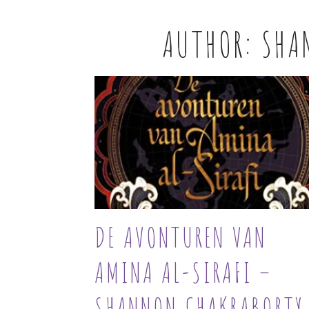
AUTHOR:
SHA
DE AVONTUREN VAN
AMINA AL-SIRAFI –
SHANNON CHAKRABORTY