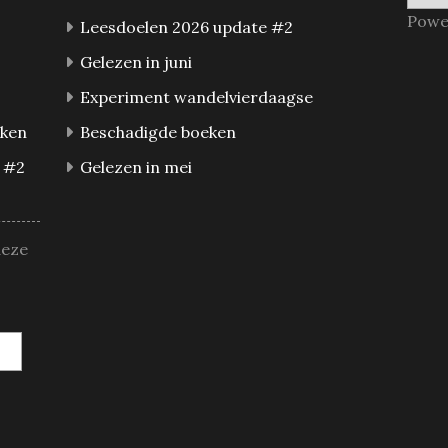
Powe
Leesdoelen 2026 update #2
Gelezen in juni
Experiment wandelvierdaagse
eken
Beschadigde boeken
 #2
Gelezen in mei
deze