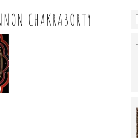
NNON CHAKRABORTY