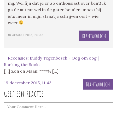
mij. Wel fijn dat je er zo enthousiast over bent! Ik
ga de auteur wel in de gaten houden, moest hij
iets meer in mijn straatje schrijven ooit – wie
weet
Beantwoorden
18 oktober 2015, 20:36
Recensies: Buddy Tegenbosch - Oog om oog |
Ranking the Books
[…] Zon en Maan; ****½ […]
19 december 2015, 11:43
Beantwoorden
Geef een reactie