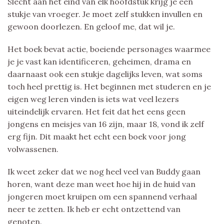
Slecht aan het eind van elk hoofdstuk krijg je een
stukje van vroeger. Je moet zelf stukken invullen en
gewoon doorlezen. En geloof me, dat wil je.
Het boek bevat actie, boeiende personages waarmee
je je vast kan identificeren, geheimen, drama en
daarnaast ook een stukje dagelijks leven, wat soms
toch heel prettig is. Het beginnen met studeren en je
eigen weg leren vinden is iets wat veel lezers
uiteindelijk ervaren. Het feit dat het eens geen
jongens en meisjes van 16 zijn, maar 18, vond ik zelf
erg fijn. Dit maakt het echt een boek voor jong
volwassenen.
Ik weet zeker dat we nog heel veel van Buddy gaan
horen, want deze man weet hoe hij in de huid van
jongeren moet kruipen om een spannend verhaal
neer te zetten. Ik heb er echt ontzettend van
genoten.