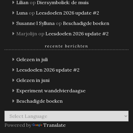
Lilian
op
Diersymboliek: de muis
Luna
op
Leesdoelen 2026 update #2
Susanne l Sylluna
op
Beschadigde boeken
Marjolijn
op
Leesdoelen 2026 update #2
recente berichten
Gelezen in juli
Leesdoelen 2026 update #2
Gelezen in juni
Experiment wandelvierdaagse
Beschadigde boeken
Powered by
Translate