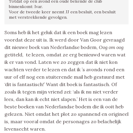
Totdat op een avond een oude bekende de club
binnenkomt: Ivar.
Voor de tweede keer neemt JJ een besluit, een besluit
met verstrekkende gevolgen.
Soms heb ik het geluk dat ik een boek mag lezen
voordat deze uit is. Ik werd door Van Goor gevraagd
dit nieuwe boek van Nederlandse bodem,
Oog om oog
getiteld, te lezen, omdat ze erg benieuwd waren wat
ik er van vond. Laten we zo zeggen dat ik niet kon
wachten verder te lezen en dat ik ’s avonds rond een
uur of elf nog een stuiterende mail heb gestuurd met
‘dit is fantastisch!’ Want dit boek is fantastisch. Of
zoals ik tegen mijn vriend zei: ‘als ik nu niet verder
lees, dan kan ik echt niet slapen.’ Het is een van de
beste boeken van Nederlandse bodem die ik ooit heb
gelezen. Niet omdat het plot zo spannend en origineel
is, maar vooral omdat de personages zo belachelijk
levensecht waren.