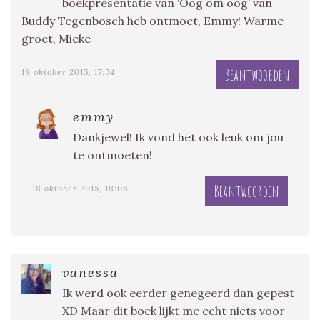
boekpresentatie van ‘Oog om oog’ van
Buddy Tegenbosch heb ontmoet, Emmy! Warme
groet, Mieke
Beantwoorden
18 oktober 2015, 17:54
emmy
Dankjewel! Ik vond het ook leuk om jou
te ontmoeten!
Beantwoorden
18 oktober 2015, 18:06
vanessa
Ik werd ook eerder genegeerd dan gepest
XD Maar dit boek lijkt me echt niets voor