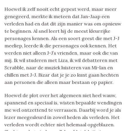
Hoewel ik zelf nooit echt gepest werd, maar meer
genegeerd, merkte ik meteen dat Jan-Jaap een
verleden had en dat dit zijn manier was om opnieuw
te beginnen. Al snel leert hij de meest kleurrijke
personages kennen. Als een soort geest die met J-J
meeliep, leerde ik die personages ook kennen. Het
werden niet alleen J-J’s vrienden, maar ook die van
mij. Ik wil studeren met Liza, ik wil debatteren met
Scrabble, naar de muziek luisteren van Mi-lan en
chillen met J-J. Bizar dat je je zo kunt gaan hechten
aan personen die alleen maar bestaan op papier.
Hoewel de plot over het algemeen niet heel wauw,
spannend en speciaal is, wisten bepaalde wendingen
me wel ontzettend te verrassen. Daarbij word je als
lezer meegesleurd in zowel heden als verleden. Het
verleden wordt echter niet helemaal opgeblazen.