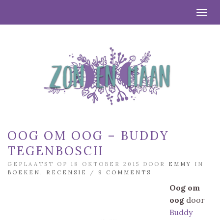
Togg
OOG OM OOG – BUDDY
TEGENBOSCH
GEPLAATST OP 18 OKTOBER 2015 DOOR
EMMY
IN
BOEKEN
,
RECENSIE
/
9 COMMENTS
Oog om
oog
door
Buddy