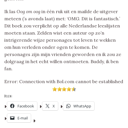
Ik las
Oog om oog
in één ruk uit en mailde de uitgever
meteen (’s avonds laat) met: ‘OMG. Dit is fantastisch.’
Dit boek zou verplicht op alle Nederlandse leeslijsten
moeten staan. Zelden wist een auteur op zo’n
intrigerende wijze personages tot leven te wekken
om hun verleden onder ogen te komen. De
personages zijn mijn vrienden geworden en ik zou ze
dolgraag in het echt willen ontmoeten. Buddy, ik ben
fan.
Error: Connection with Bol.com cannot be established
Delen:
Facebook
X
WhatsApp
E-mail