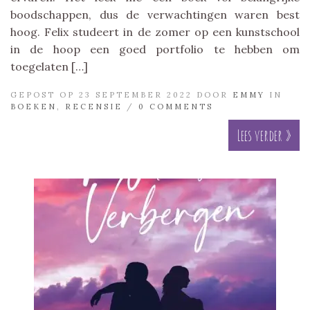
boodschappen, dus de verwachtingen waren best
hoog. Felix studeert in de zomer op een kunstschool
in de hoop een goed portfolio te hebben om
toegelaten […]
GEPOST OP 23 SEPTEMBER 2022 DOOR
EMMY
IN
BOEKEN
,
RECENSIE
/
0 COMMENTS
Lees verder »