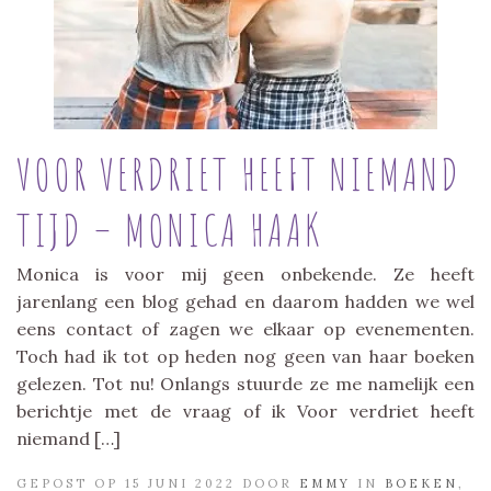
VOOR VERDRIET HEEFT NIEMAND
TIJD – MONICA HAAK
Monica is voor mij geen onbekende. Ze heeft
jarenlang een blog gehad en daarom hadden we wel
eens contact of zagen we elkaar op evenementen.
Toch had ik tot op heden nog geen van haar boeken
gelezen. Tot nu! Onlangs stuurde ze me namelijk een
berichtje met de vraag of ik Voor verdriet heeft
niemand […]
GEPOST OP 15 JUNI 2022 DOOR
EMMY
IN
BOEKEN
,