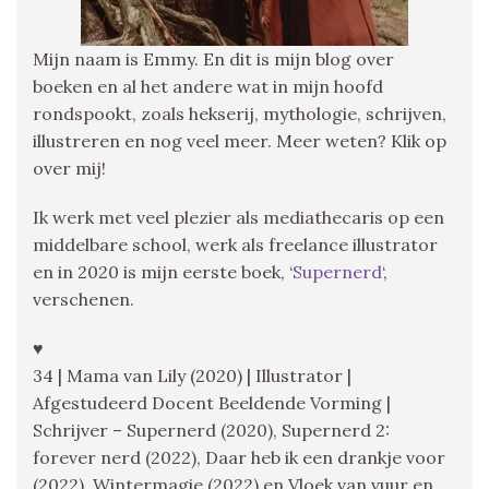
Mijn naam is Emmy. En dit is mijn blog over
boeken en al het andere wat in mijn hoofd
rondspookt, zoals hekserij, mythologie, schrijven,
illustreren en nog veel meer. Meer weten? Klik op
over mij!
Ik werk met veel plezier als mediathecaris op een
middelbare school, werk als freelance illustrator
en in 2020 is mijn eerste boek, ‘
Supernerd
‘,
verschenen.
♥
34 | Mama van Lily (2020) | Illustrator |
Afgestudeerd Docent Beeldende Vorming |
Schrijver – Supernerd (2020), Supernerd 2:
forever nerd (2022), Daar heb ik een drankje voor
(2022), Wintermagie (2022) en Vloek van vuur en