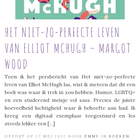
HET NIET-ZO-PERFECTE LEVEN
VAN ELLIOT MCHUGH – MARGOT
WOOD
Toen ik het persbericht van Het niet-zo-perfecte
leven van Elliot McHugh las, wist ik meteen dat dit een
boek was waar ik trek in zou hebben. Humor, LGBTQ+
en een studerend meisje vol sass. Precies de juiste
hoeveelheid luchtigheid waar ik behoefte aan had. Ik
kreeg een digitaal exemplaar toegestuurd en les
steeds lekker een […]
GEPOST OP 27 MEI 2022 DOOR
EMMY
IN
BOEKEN
,