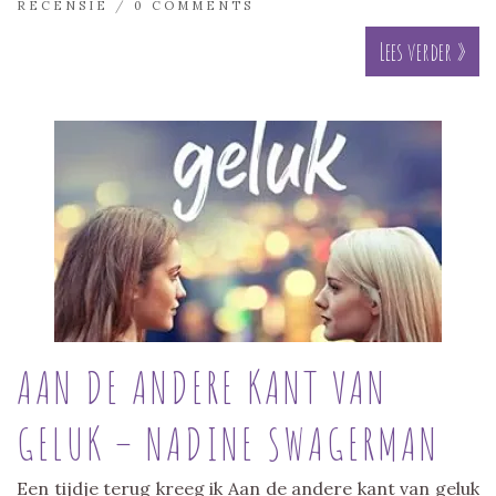
RECENSIE
/
0 COMMENTS
Lees verder »
AAN DE ANDERE KANT VAN
GELUK – NADINE SWAGERMAN
Een tijdje terug kreeg ik Aan de andere kant van geluk