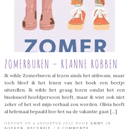
ZOMERBUREN – RIANNE ROBBEN
Ik wilde Zomerburen al lezen sinds het uitkwam, maar
toch bleef ik het lenen van het boek een beetje
uitstellen. Ik wilde het graag lezen omdat het een
biseksueel hoofdpersoon heeft, maar ik wist ook niet
zeker of het wel mijn verhaal zou worden. Olivia heeft
al helemaal bepaald hoe het na de vakantie gaat […]
GEPOST OP 4 AUGUSTUS 2022 DOOR
EMMY
IN
BOEKEN
,
RECENSIE
/
0 COMMENTS