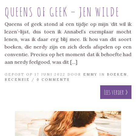
QUEENS OF GEEK – JEN WILDE
Queens of geek stond al een tijdje op mijn ‘dit wil ik
lezen’-lijst, dus toen ik Annabel’s exemplaar mocht
lenen, was ik daar erg blij mee. Ik hou van dit soort
boeken, die nerdy zijn en zich deels afspelen op een
conventie. Precies op het moment dat ik behoefte had
aan nerdy feelgood, was dit […]
GEPOST OP 17 JUNI 2022 DOOR
EMMY
IN
BOEKEN
,
RECENSIE
/
0 COMMENTS
Lees verder »