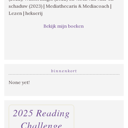
schaduw (2023) | Mediathecaris & Mediacoach |
Lezen | hekserij
Bekijk mijn boeken
binnenkort
None yet!
2025 Reading
Challenge