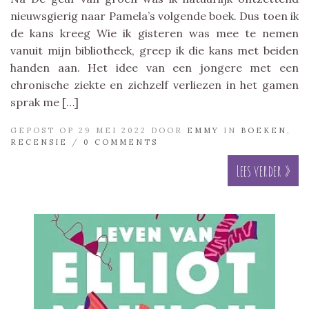
nieuwsgierig naar Pamela’s volgende boek. Dus toen ik
de kans kreeg Wie ik gisteren was mee te nemen
vanuit mijn bibliotheek, greep ik die kans met beiden
handen aan. Het idee van een jongere met een
chronische ziekte en zichzelf verliezen in het gamen
sprak me […]
GEPOST OP 29 MEI 2022 DOOR
EMMY
IN
BOEKEN
,
RECENSIE
/
0 COMMENTS
Lees verder »