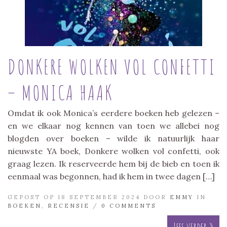
DONKERE WOLKEN VOL CONFETTI
– MONICA HAAK
Omdat ik ook Monica’s eerdere boeken heb gelezen –
en we elkaar nog kennen van toen we allebei nog
blogden over boeken – wilde ik natuurlijk haar
nieuwste YA boek, Donkere wolken vol confetti, ook
graag lezen. Ik reserveerde hem bij de bieb en toen ik
eenmaal was begonnen, had ik hem in twee dagen […]
GEPOST OP 18 SEPTEMBER 2024 DOOR
EMMY
IN
BOEKEN
,
RECENSIE
/
0 COMMENTS
Lees verder »