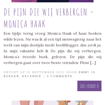
DE PIJN DIE WIJ VERBERGEN –
MONICA HAAK
Een tijdje terug vroeg Monica Haak of haar boeken
wilde lezen. Nu was ik al een tijd nieuwsgierig naar het
werk van mijn destijds mede boekblogger, dus zei ik ja.
In mijn vakantie heb ik De pijn die wij verbergen,
Monica’s tweede boek, gelezen. De pijn die wij
verbergen gaat over twee beste vrienden: Fleur […]
GEPOST OP 19 SEPTEMBER 2022 DOOR
EMMY
IN
BOEKEN
,
RECENSIE
/
0 COMMENTS
Lees verder »