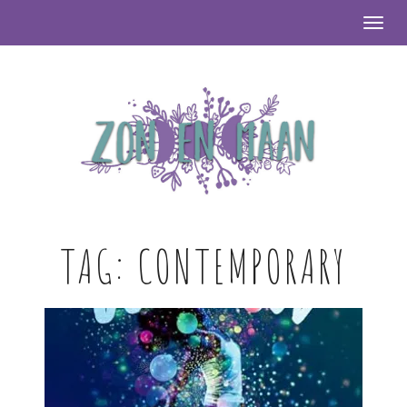
Togg
TAG:
CONTEMPORARY