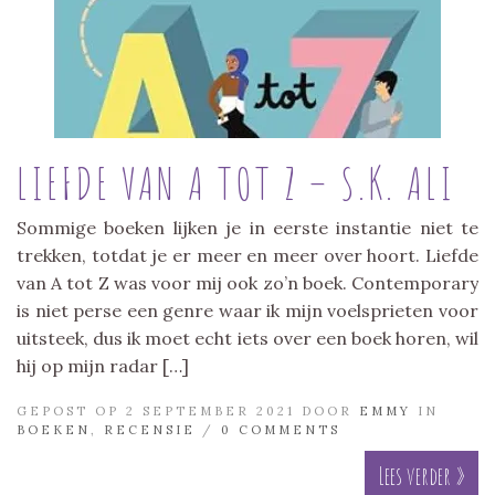
LIEFDE VAN A TOT Z – S.K. ALI
Sommige boeken lijken je in eerste instantie niet te
trekken, totdat je er meer en meer over hoort. Liefde
van A tot Z was voor mij ook zo’n boek. Contemporary
is niet perse een genre waar ik mijn voelsprieten voor
uitsteek, dus ik moet echt iets over een boek horen, wil
hij op mijn radar […]
GEPOST OP 2 SEPTEMBER 2021 DOOR
EMMY
IN
BOEKEN
,
RECENSIE
/
0 COMMENTS
Lees verder »