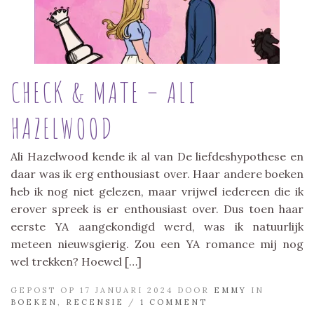
CHECK & MATE – ALI
HAZELWOOD
Ali Hazelwood kende ik al van De liefdeshypothese en
daar was ik erg enthousiast over. Haar andere boeken
heb ik nog niet gelezen, maar vrijwel iedereen die ik
erover spreek is er enthousiast over. Dus toen haar
eerste YA aangekondigd werd, was ik natuurlijk
meteen nieuwsgierig. Zou een YA romance mij nog
wel trekken? Hoewel […]
GEPOST OP 17 JANUARI 2024 DOOR
EMMY
IN
BOEKEN
,
RECENSIE
/
1 COMMENT