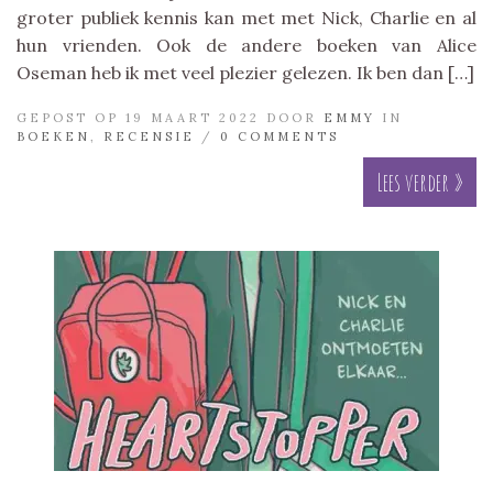
groter publiek kennis kan met met Nick, Charlie en al
hun vrienden. Ook de andere boeken van Alice
Oseman heb ik met veel plezier gelezen. Ik ben dan […]
GEPOST OP 19 MAART 2022 DOOR
EMMY
IN
BOEKEN
,
RECENSIE
/
0 COMMENTS
Lees verder »