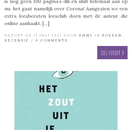
is nog geen 100 pagina’s dik en sluit helemaal aan op
nu: het gaat namelijk over Corona! Aangezien we een
extra leesbeesten leesclub doen met de auteur die
online aanhaakt, […]
GEPOST OP 11 JULI 2021 DOOR
EMMY
IN
BOEKEN
,
RECENSIE
/
0 COMMENTS
Lees verder »