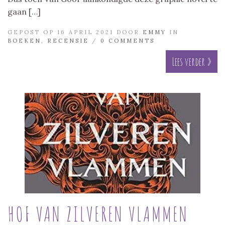
gaan […]
GEPOST OP 16 APRIL 2021 DOOR
EMMY
IN
BOEKEN
,
RECENSIE
/
0 COMMENTS
Lees verder »
HOF VAN ZILVEREN VLAMMEN