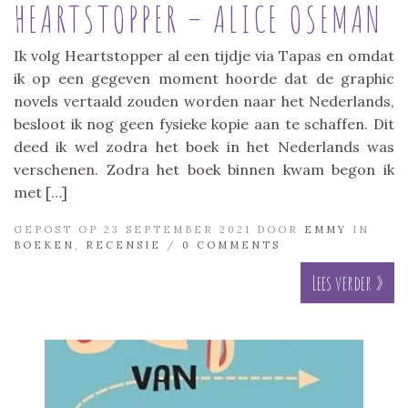
HEARTSTOPPER – ALICE OSEMAN
Ik volg Heartstopper al een tijdje via Tapas en omdat
ik op een gegeven moment hoorde dat de graphic
novels vertaald zouden worden naar het Nederlands,
besloot ik nog geen fysieke kopie aan te schaffen. Dit
deed ik wel zodra het boek in het Nederlands was
verschenen. Zodra het boek binnen kwam begon ik
met […]
GEPOST OP 23 SEPTEMBER 2021 DOOR
EMMY
IN
BOEKEN
,
RECENSIE
/
0 COMMENTS
Lees verder »