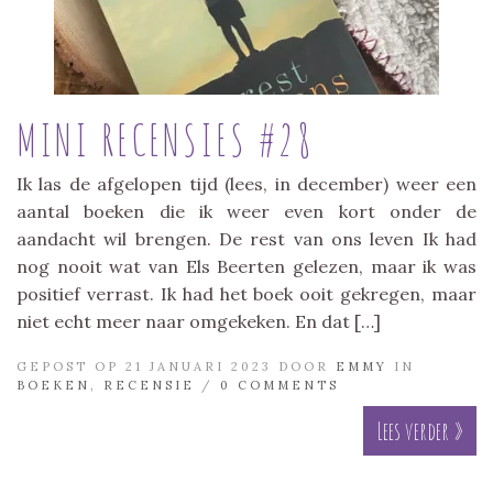
MINI RECENSIES #28
Ik las de afgelopen tijd (lees, in december) weer een
aantal boeken die ik weer even kort onder de
aandacht wil brengen. De rest van ons leven Ik had
nog nooit wat van Els Beerten gelezen, maar ik was
positief verrast. Ik had het boek ooit gekregen, maar
niet echt meer naar omgekeken. En dat […]
GEPOST OP 21 JANUARI 2023 DOOR
EMMY
IN
BOEKEN
,
RECENSIE
/
0 COMMENTS
Lees verder »