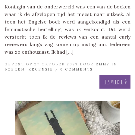
Koningin van de onderwereld was een van de boeken
waar ik de afgelopen tijd het meest naar uitkeek. Al
toen het Engelse boek werd aangekondigd als een
feministische hertelling, was ik verkocht. Dit werd
versterkt toen ik de reviews van een aantal early
reviewers langs zag komen op instagram. Iedereen
was zó enthousiast. Ik had […]
GEPOST OP 27 OKTOBER 2023 DOOR
EMMY
IN
BOEKEN
,
RECENSIE
/
0 COMMENTS
Lees verder »