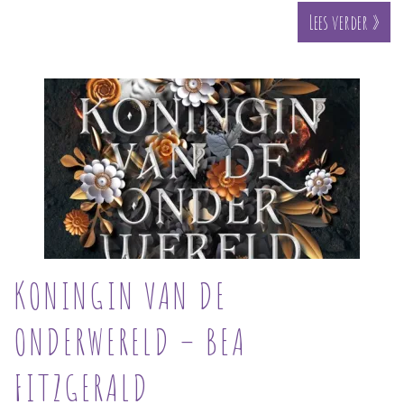
Lees verder »
KONINGIN VAN DE
ONDERWERELD – BEA
FITZGERALD