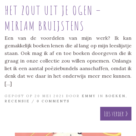
HET ZOUT UIT JE OGEN –
MIRIAM BRUIJSTENS
Een van de voordelen van mijn werk? Ik kan
gemakkelijk boeken lenen die al lang op mijn leeslijstje
staan. Ook mag ik af en toe boeken doorgeven die ik
graag in onze collectie zou willen opnemen. Onlangs
liet ik een aantal poëziebundels aanschaffen, omdat ik
denk dat we daar in het onderwijs meer mee kunnen.
[…]
GEPOST OP 20 MEI 2021 DOOR
EMMY
IN
BOEKEN
,
RECENSIE
/
0 COMMENTS
Lees verder »