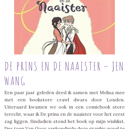
DE PRINS EN DE NAAISTER – JEN
WANG
Een paar jaar geleden deed ik samen met Melisa mee
met een bookstore crawl dwars door Londen.
Uiteraard kwamen we ook in een comicbook store
terecht, waar ik De prins en de naaister voor het eerst
zag liggen. Sindsdien stond het boek op mijn wishlist.
Dus toen Van Goor aankondigde deze graphic novel te