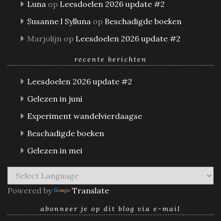
Luna
op
Leesdoelen 2026 update #2
Susanne l Sylluna
op
Beschadigde boeken
Marjolijn
op
Leesdoelen 2026 update #2
recente berichten
Leesdoelen 2026 update #2
Gelezen in juni
Experiment wandelvierdaagse
Beschadigde boeken
Gelezen in mei
Powered by
Translate
abonneer je op dit blog via e-mail