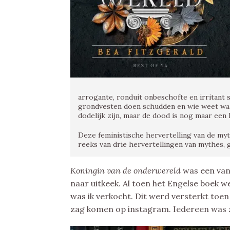
arrogante, ronduit onbeschofte en irritant 
grondvesten doen schudden en wie weet waar
dodelijk zijn, maar de dood is nog maar een k
Deze feministische hervertelling van de my
reeks van drie hervertellingen van mythes,
Koningin van de onderwereld
was een van
naar uitkeek. Al toen het Engelse boek w
was ik verkocht. Dit werd versterkt toen
zag komen op instagram. Iedereen was zó