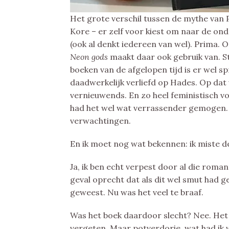
Het grote verschil tussen de mythe van 
Kore – er zelf voor kiest om naar de ond
(ook al denkt iedereen van wel). Prima. 
Neon gods
maakt daar ook gebruik van. 
boeken van de afgelopen tijd is er wel sp
daadwerkelijk verliefd op Hades. Op dat 
vernieuwends. En zo heel feministisch vo
had het wel wat verrassender gemogen. 
verwachtingen.
En ik moet nog wat bekennen: ik miste d
Ja, ik ben echt verpest door al die roman
geval oprecht dat als dit wel smut had g
geweest. Nu was het veel te braaf.
Was het boek daardoor slecht? Nee. Het 
vergeten. Maar potverdorie, wat had ik 