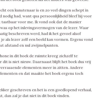
cht een kunstenaar is en zo veel dingen schept in
rd nodig had, want qua persoonlijkheid bleef hij voor
ht tastbaar voor me. Ik vond ook dat de manier
 was op het inlevingsvermogen van de lezer. Waar
atig beschreven werd, had ik het gevoel alsof
je als lezer zelf een beeld kan vormen. Ergens vond
uist afstand en nul zwijmelpunten.
hone in dit boek de ruimte kreeg zichzelf te
dit is niet nieuw. Daarnaast blijft het boek dus vrij
verrassende elementen meer in zitten. Andere
elementen en dat maakte het boek ergens toch
 lekker geschreven en het is een goedlopend verhaal,
, dan zal je dat niet in dit boek vinden.