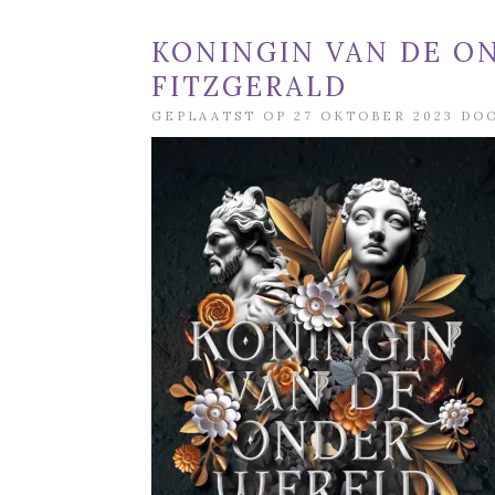
KONINGIN VAN DE O
FITZGERALD
GEPLAATST OP 27 OKTOBER 2023 D