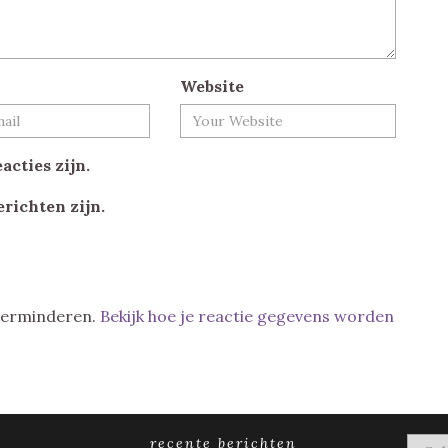
Website
acties zijn.
erichten zijn.
 verminderen.
Bekijk hoe je reactie gegevens worden
recente berichten