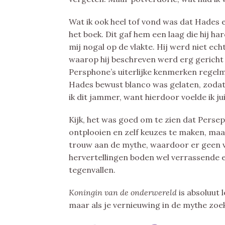
Wat ik ook heel tof vond was dat Hades e
het boek. Dit gaf hem een laag die hij ha
mij nogal op de vlakte. Hij werd niet ec
waarop hij beschreven werd erg gericht
Persphone’s uiterlijke kenmerken regelm
Hades bewust blanco was gelaten, zodat 
ik dit jammer, want hierdoor voelde ik j
Kijk, het was goed om te zien dat Persep
ontplooien en zelf keuzes te maken, maar 
trouw aan de mythe, waardoor er geen 
hervertellingen boden wel verrassende 
tegenvallen.
Koningin van de onderwereld
is absoluut
maar als je vernieuwing in de mythe zoekt