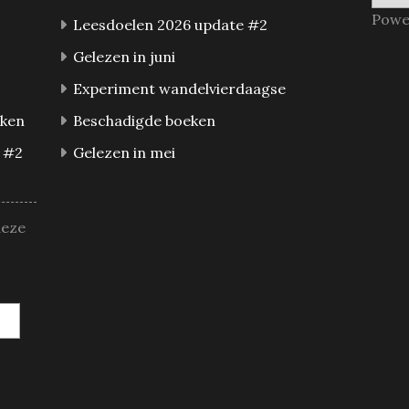
Powe
Leesdoelen 2026 update #2
Gelezen in juni
Experiment wandelvierdaagse
eken
Beschadigde boeken
 #2
Gelezen in mei
deze