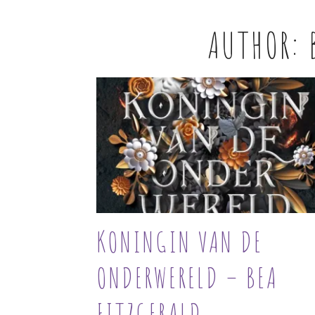
AUTHOR:
KONINGIN VAN DE
ONDERWERELD – BEA
FITZGERALD