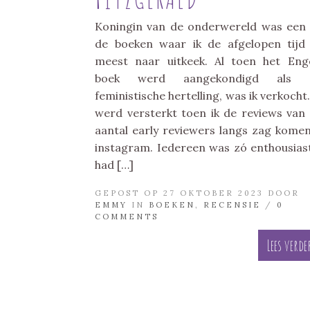
Koningin van de onderwereld was een
de boeken waar ik de afgelopen tijd
meest naar uitkeek. Al toen het Eng
boek werd aangekondigd als 
feministische hertelling, was ik verkocht.
werd versterkt toen ik de reviews van
aantal early reviewers langs zag kome
instagram. Iedereen was zó enthousiast
had […]
GEPOST OP 27 OKTOBER 2023 DOOR
EMMY
IN
BOEKEN
,
RECENSIE
/
0
COMMENTS
Lees verde