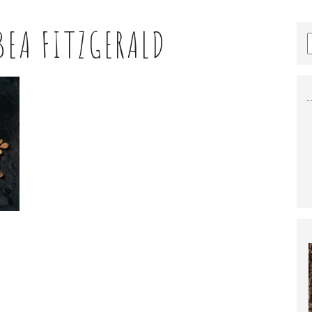
BEA FITZGERALD