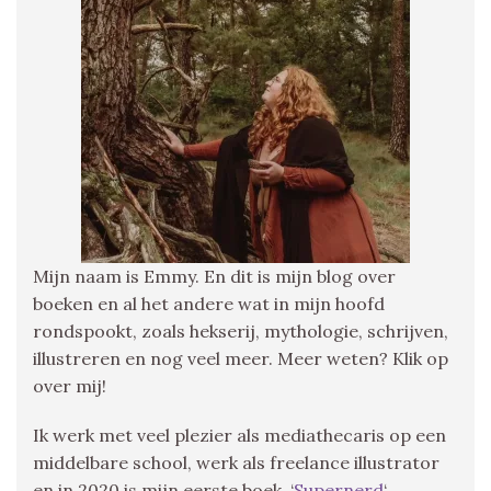
Mijn naam is Emmy. En dit is mijn blog over
boeken en al het andere wat in mijn hoofd
rondspookt, zoals hekserij, mythologie, schrijven,
illustreren en nog veel meer. Meer weten? Klik op
over mij!
Ik werk met veel plezier als mediathecaris op een
middelbare school, werk als freelance illustrator
en in 2020 is mijn eerste boek, ‘
Supernerd
‘,