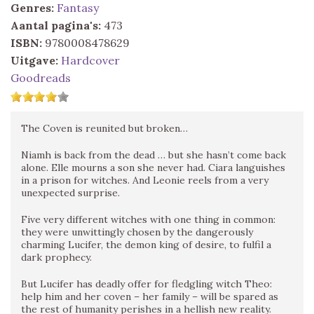
Genres:
Fantasy
Aantal pagina's:
473
ISBN:
9780008478629
Uitgave:
Hardcover
Goodreads
The Coven is reunited but broken…
Niamh is back from the dead … but she hasn’t come back
alone. Elle mourns a son she never had. Ciara languishes
in a prison for witches. And Leonie reels from a very
unexpected surprise.
Five very different witches with one thing in common:
they were unwittingly chosen by the dangerously
charming Lucifer, the demon king of desire, to fulfil a
dark prophecy.
But Lucifer has deadly offer for fledgling witch Theo:
help him and her coven – her family – will be spared as
the rest of humanity perishes in a hellish new reality.