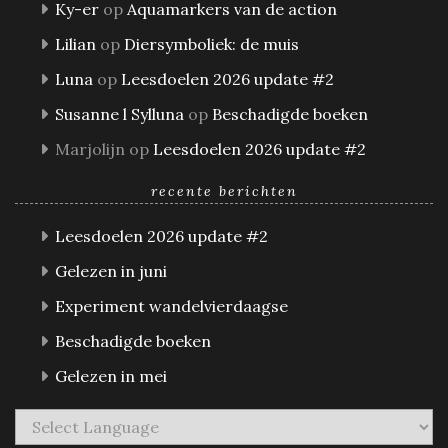
Ky-er
op
Aquamarkers van de action
Lilian
op
Diersymboliek: de muis
Luna
op
Leesdoelen 2026 update #2
Susanne l Sylluna
op
Beschadigde boeken
Marjolijn
op
Leesdoelen 2026 update #2
recente berichten
Leesdoelen 2026 update #2
Gelezen in juni
Experiment wandelvierdaagse
Beschadigde boeken
Gelezen in mei