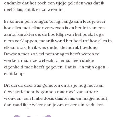
ondanks dat het toch een tijdje geleden was dat ik
deel 2 las, zat ik er zo weer in.
Er komen personages terug, langzaam lees je over
hoe alles met elkaar verweven is en het lot van een
aantal karakters is de hoofdlijn van het boek. Ik ga
niets verklappen, maar ik vond het heel tof hoe alles in
elkaar stak. En ik was onder de indruk hoe Juno
Dawson met zo veel personages heeft weten te
werken, maar ze wel echt allemaal een stukje
eigenheid mee heeft gegeven. Dat is – in mijn ogen –
echt knap.
Dit derde deel was genieten en als je nog niet aan
deze serie bent begonnen maar wel van stoere
vrouwen, een flinke dosis duisternis en magie houdt,
dan raad ik je zeker aan je om er eens in te duiken.