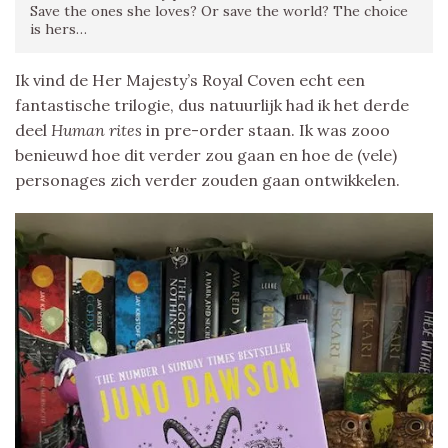
Save the ones she loves? Or save the world? The choice
is hers…
Ik vind de Her Majesty’s Royal Coven echt een
fantastische trilogie, dus natuurlijk had ik het derde
deel
Human rites
in pre-order staan. Ik was zooo
benieuwd hoe dit verder zou gaan en hoe de (vele)
personages zich verder zouden gaan ontwikkelen.