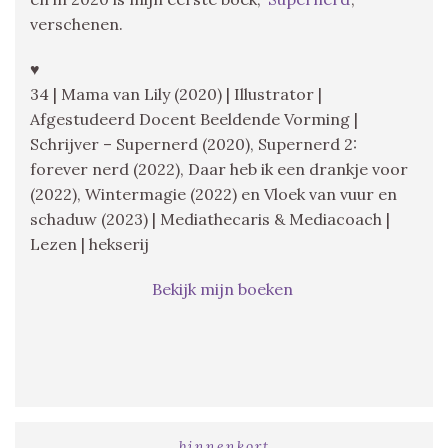
verschenen.
♥
34 | Mama van Lily (2020) | Illustrator |
Afgestudeerd Docent Beeldende Vorming |
Schrijver – Supernerd (2020), Supernerd 2:
forever nerd (2022), Daar heb ik een drankje voor
(2022), Wintermagie (2022) en Vloek van vuur en
schaduw (2023) | Mediathecaris & Mediacoach |
Lezen | hekserij
Bekijk mijn boeken
binnenkort