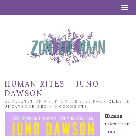
Togg
HUMAN RITES – JUNO
DAWSON
GEPLAATST OP 9 SEPTEMBER 2025 DOOR
EMMY
IN
UNCATEGORIZED
/
0 COMMENTS
Human
rites
door
Juno