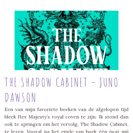
THE SHADOW CABINET – JUNO
DAWSON
Een van mijn favoriete boeken van de afgelopen tijd
bleek Her Majesty’s royal coven te zijn. Ik stond dan
ook te springen om het vervolg, The Shadow Cabinet,
te lezen. Vooral na het einde van boek één (wat mij