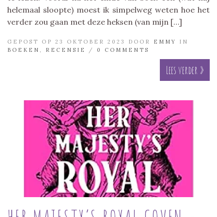
helemaal sloopte) moest ik simpelweg weten hoe het
verder zou gaan met deze heksen (van mijn […]
GEPOST OP 23 OKTOBER 2023 DOOR
EMMY
IN
BOEKEN
,
RECENSIE
/
0 COMMENTS
Lees verder »
HER MAJESTY’S ROYAL COVEN –