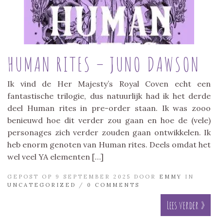
HUMAN RITES – JUNO DAWSON
Ik vind de Her Majesty’s Royal Coven echt een
fantastische trilogie, dus natuurlijk had ik het derde
deel Human rites in pre-order staan. Ik was zooo
benieuwd hoe dit verder zou gaan en hoe de (vele)
personages zich verder zouden gaan ontwikkelen. Ik
heb enorm genoten van Human rites. Deels omdat het
wel veel YA elementen […]
GEPOST OP 9 SEPTEMBER 2025 DOOR
EMMY
IN
UNCATEGORIZED
/
0 COMMENTS
Lees verder »