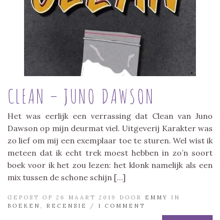
CLEAN – JUNO DAWSON
Het was eerlijk een verrassing dat Clean van Juno
Dawson op mijn deurmat viel. Uitgeverij Karakter was
zo lief om mij een exemplaar toe te sturen. Wel wist ik
meteen dat ik echt trek moest hebben in zo’n soort
boek voor ik het zou lezen: het klonk namelijk als een
mix tussen de schone schijn […]
GEPOST OP 26 MAART 2019 DOOR
EMMY
IN
BOEKEN
,
RECENSIE
/
1 COMMENT