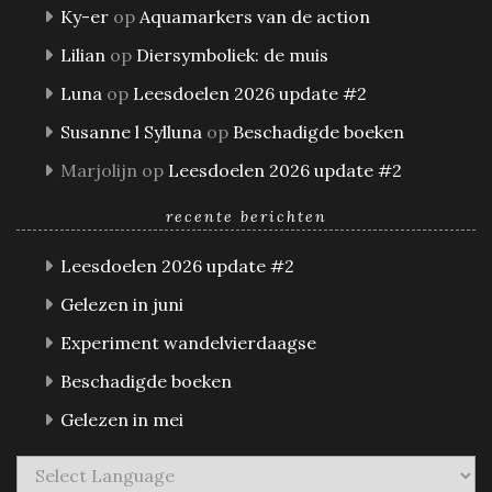
Ky-er
op
Aquamarkers van de action
Lilian
op
Diersymboliek: de muis
Luna
op
Leesdoelen 2026 update #2
Susanne l Sylluna
op
Beschadigde boeken
Marjolijn
op
Leesdoelen 2026 update #2
recente berichten
Leesdoelen 2026 update #2
Gelezen in juni
Experiment wandelvierdaagse
Beschadigde boeken
Gelezen in mei