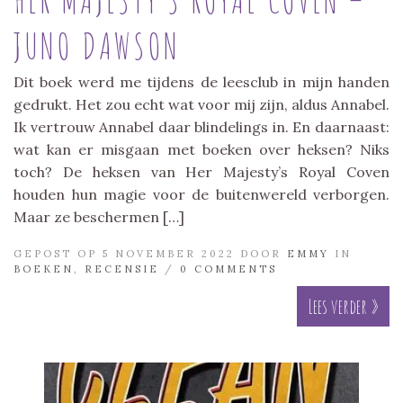
JUNO DAWSON
Dit boek werd me tijdens de leesclub in mijn handen
gedrukt. Het zou echt wat voor mij zijn, aldus Annabel.
Ik vertrouw Annabel daar blindelings in. En daarnaast:
wat kan er misgaan met boeken over heksen? Niks
toch? De heksen van Her Majesty’s Royal Coven
houden hun magie voor de buitenwereld verborgen.
Maar ze beschermen […]
GEPOST OP 5 NOVEMBER 2022 DOOR
EMMY
IN
BOEKEN
,
RECENSIE
/
0 COMMENTS
Lees verder »