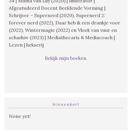
34 | Mama van Lily (2020) | Illustrator |
Afgestudeerd Docent Beeldende Vorming |
Schrijver – Supernerd (2020), Supernerd 2:
forever nerd (2022), Daar heb ik een drankje voor
(2022), Wintermagie (2022) en Vloek van vuur en
schaduw (2023) | Mediathecaris & Mediacoach |
Lezen | hekserij
Bekijk mijn boeken
binnenkort
None yet!