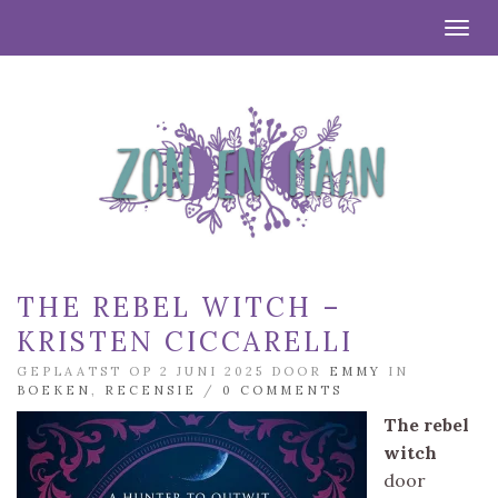
Togg
THE REBEL WITCH –
KRISTEN CICCARELLI
GEPLAATST OP 2 JUNI 2025 DOOR
EMMY
IN
BOEKEN
,
RECENSIE
/
0 COMMENTS
The rebel
witch
door