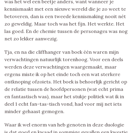
was het wel een beetje anders, want wanneer je
kennismaakt met een nieuwe wereld die je zo weet te
betoveren, dan is een tweede kennismaking nooit nét
zo geweldig. Maar toch was het fijn. Het werkte. Het
las goed. En de chemie tussen de personages was nog
net zo lekker aanwezig.
Tja, en na die cliffhanger van boek één waren mijn
verwachtingen natuurlijk torenhoog. Voor een deels
werden deze verwachtingen waargemaakt, maar
ergens miste ik op het einde toch een wat sterkere
ontknoping ofzoiets. Het boek is behoorlijk gericht op
de relatie tussen de hoofdpersonen (wat echt prima
en fantastisch was), maar het stukje politiek wat ik in
deel 1 echt fan-tas-tisch vond, had voor mij net iets
minder gehaast gemogen.
Waar ik wel enorm van heb genoten in deze duologie
is dat goed en kwaad in sommige gevallen een kwestie