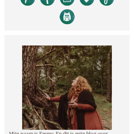
Mijn naam is Emmy. En dit is mijn blog over