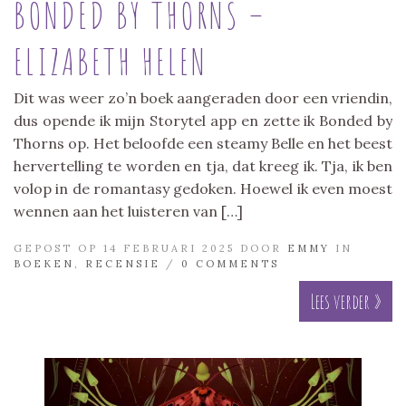
BONDED BY THORNS –
ELIZABETH HELEN
Dit was weer zo’n boek aangeraden door een vriendin,
dus opende ik mijn Storytel app en zette ik Bonded by
Thorns op. Het beloofde een steamy Belle en het beest
hervertelling te worden en tja, dat kreeg ik. Tja, ik ben
volop in de romantasy gedoken. Hoewel ik even moest
wennen aan het luisteren van […]
GEPOST OP 14 FEBRUARI 2025 DOOR
EMMY
IN
BOEKEN
,
RECENSIE
/
0 COMMENTS
Lees verder »