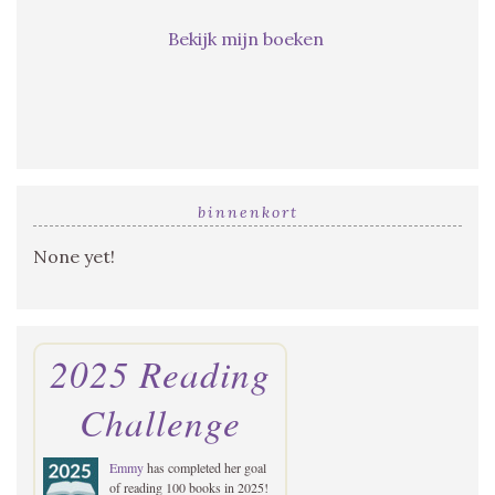
Bekijk mijn boeken
binnenkort
None yet!
2025 Reading
Challenge
Emmy
has completed her goal
of reading 100 books in 2025!