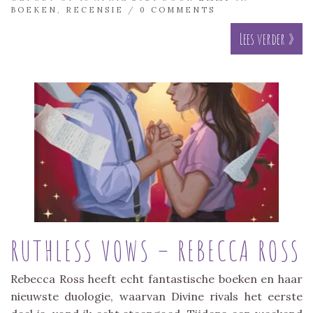
BOEKEN
,
RECENSIE
/
0 COMMENTS
Lees verder »
RUTHLESS VOWS – REBECCA ROSS
Rebecca Ross heeft echt fantastische boeken en haar
nieuwste duologie, waarvan Divine rivals het eerste