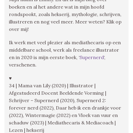
boeken en al het andere wat in mijn hoofd
rondspookt, zoals hekserij, mythologie, schrijven,
illustreren en nog veel meer. Meer weten? Klik op
over mij!
Ik werk met veel plezier als mediathecaris op een
middelbare school, werk als freelance illustrator
en in 2020 is mijn eerste boek, ‘
Supernerd
‘,
verschenen.
♥
34 | Mama van Lily (2020) | Illustrator |
Afgestudeerd Docent Beeldende Vorming |
Schrijver – Supernerd (2020), Supernerd 2:
forever nerd (2022), Daar heb ik een drankje voor
(2022), Wintermagie (2022) en Vloek van vuur en
schaduw (2023) | Mediathecaris & Mediacoach |
Lezen | hekserij