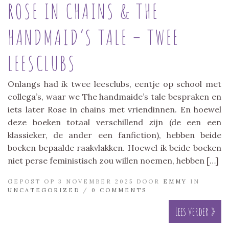
ROSE IN CHAINS & THE
HANDMAID’S TALE – TWEE
LEESCLUBS
Onlangs had ik twee leesclubs, eentje op school met
collega’s, waar we The handmaide’s tale bespraken en
iets later Rose in chains met vriendinnen. En hoewel
deze boeken totaal verschillend zijn (de een een
klassieker, de ander een fanfiction), hebben beide
boeken bepaalde raakvlakken. Hoewel ik beide boeken
niet perse feministisch zou willen noemen, hebben […]
GEPOST OP 3 NOVEMBER 2025 DOOR
EMMY
IN
UNCATEGORIZED
/
0 COMMENTS
Lees verder »