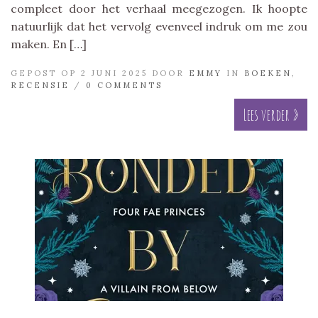
compleet door het verhaal meegezogen. Ik hoopte
natuurlijk dat het vervolg evenveel indruk om me zou
maken. En […]
GEPOST OP 2 JUNI 2025 DOOR
EMMY
IN
BOEKEN
,
RECENSIE
/
0 COMMENTS
Lees verder »