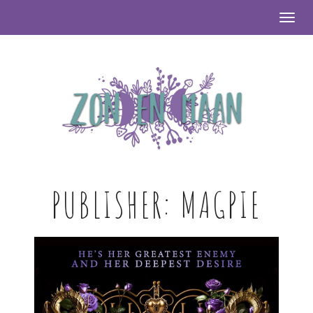
Togg
PUBLISHER:
MAGPIE