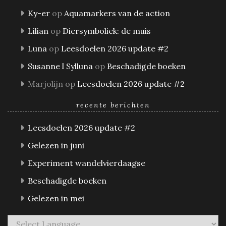
Ky-er
op
Aquamarkers van de action
Lilian
op
Diersymboliek: de muis
Luna
op
Leesdoelen 2026 update #2
Susanne l Sylluna
op
Beschadigde boeken
Marjolijn
op
Leesdoelen 2026 update #2
recente berichten
Leesdoelen 2026 update #2
Gelezen in juni
Experiment wandelvierdaagse
Beschadigde boeken
Gelezen in mei