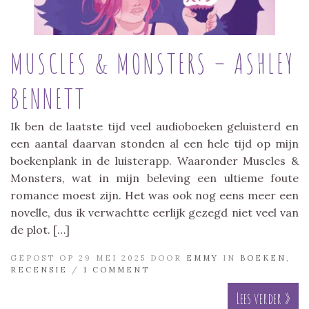
MUSCLES & MONSTERS – ASHLEY
BENNETT
Ik ben de laatste tijd veel audioboeken geluisterd en
een aantal daarvan stonden al een hele tijd op mijn
boekenplank in de luisterapp. Waaronder Muscles &
Monsters, wat in mijn beleving een ultieme foute
romance moest zijn. Het was ook nog eens meer een
novelle, dus ik verwachtte eerlijk gezegd niet veel van
de plot. […]
GEPOST OP 29 MEI 2025 DOOR
EMMY
IN
BOEKEN
,
RECENSIE
/
1 COMMENT
Lees verder »