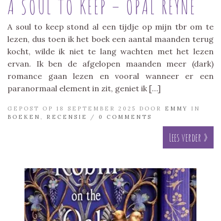
A SOUL TO KEEP – OPAL REYNE
A soul to keep stond al een tijdje op mijn tbr om te
lezen, dus toen ik het boek een aantal maanden terug
kocht, wilde ik niet te lang wachten met het lezen
ervan. Ik ben de afgelopen maanden meer (dark)
romance gaan lezen en vooral wanneer er een
paranormaal element in zit, geniet ik […]
GEPOST OP 18 SEPTEMBER 2025 DOOR
EMMY
IN
BOEKEN
,
RECENSIE
/
0 COMMENTS
Lees verder »