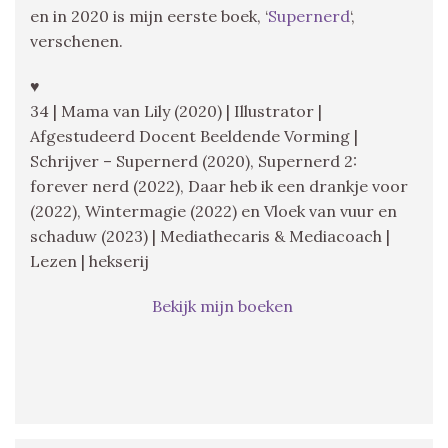
en in 2020 is mijn eerste boek, ‘
Supernerd
‘,
verschenen.
♥
34 | Mama van Lily (2020) | Illustrator |
Afgestudeerd Docent Beeldende Vorming |
Schrijver – Supernerd (2020), Supernerd 2:
forever nerd (2022), Daar heb ik een drankje voor
(2022), Wintermagie (2022) en Vloek van vuur en
schaduw (2023) | Mediathecaris & Mediacoach |
Lezen | hekserij
Bekijk mijn boeken