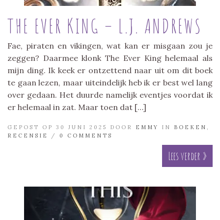
THE EVER KING – L.J. ANDREWS
Fae, piraten en vikingen, wat kan er misgaan zou je
zeggen? Daarmee klonk The Ever King helemaal als
mijn ding. Ik keek er ontzettend naar uit om dit boek
te gaan lezen, maar uiteindelijk heb ik er best wel lang
over gedaan. Het duurde namelijk eventjes voordat ik
er helemaal in zat. Maar toen dat […]
GEPOST OP 30 JUNI 2025 DOOR
EMMY
IN
BOEKEN
,
RECENSIE
/
0 COMMENTS
Lees verder »