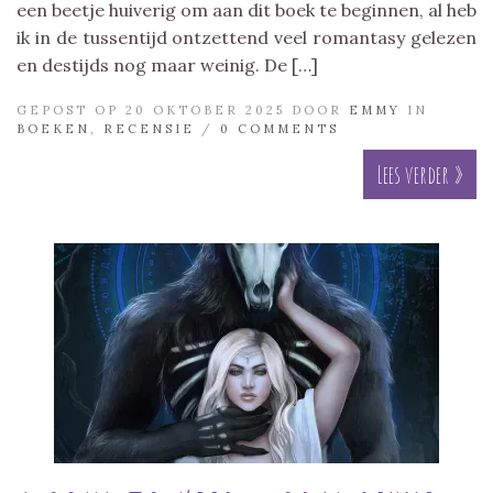
een beetje huiverig om aan dit boek te beginnen, al heb
ik in de tussentijd ontzettend veel romantasy gelezen
en destijds nog maar weinig. De […]
GEPOST OP 20 OKTOBER 2025 DOOR
EMMY
IN
BOEKEN
,
RECENSIE
/
0 COMMENTS
Lees verder »