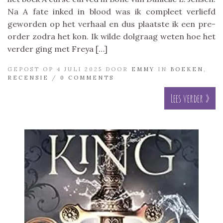
Na A fate inked in blood was ik compleet verliefd
geworden op het verhaal en dus plaatste ik een pre-
order zodra het kon. Ik wilde dolgraag weten hoe het
verder ging met Freya […]
GEPOST OP 4 JULI 2025 DOOR
EMMY
IN
BOEKEN
,
RECENSIE
/
0 COMMENTS
Lees verder »