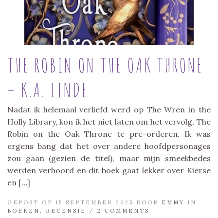
THE ROBIN ON THE OAK THRONE
– K.A. LINDE
Nadat ik helemaal verliefd werd op The Wren in the
Holly Library, kon ik het niet laten om het vervolg, The
Robin on the Oak Throne te pre-orderen. Ik was
ergens bang dat het over andere hoofdpersonages
zou gaan (gezien de titel), maar mijn smeekbedes
werden verhoord en dit boek gaat lekker over Kierse
en […]
GEPOST OP 15 SEPTEMBER 2025 DOOR
EMMY
IN
BOEKEN
,
RECENSIE
/
2 COMMENTS