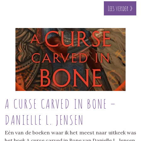
Lees verder »
A CURSE CARVED IN BONE –
DANIELLE L. JENSEN
Eén van de boeken waar ik het meest naar uitkeek was
het boek A curse carved in Bone van Danielle L. Jensen.