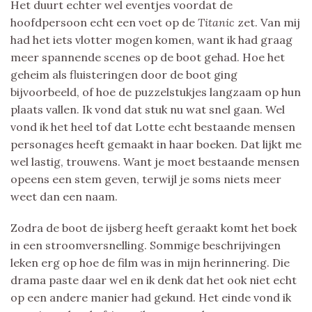
Het duurt echter wel eventjes voordat de
hoofdpersoon echt een voet op de
Titanic
zet. Van mij
had het iets vlotter mogen komen, want ik had graag
meer spannende scenes op de boot gehad. Hoe het
geheim als fluisteringen door de boot ging
bijvoorbeeld, of hoe de puzzelstukjes langzaam op hun
plaats vallen. Ik vond dat stuk nu wat snel gaan. Wel
vond ik het heel tof dat Lotte echt bestaande mensen
personages heeft gemaakt in haar boeken. Dat lijkt me
wel lastig, trouwens. Want je moet bestaande mensen
opeens een stem geven, terwijl je soms niets meer
weet dan een naam.
Zodra de boot de ijsberg heeft geraakt komt het boek
in een stroomversnelling. Sommige beschrijvingen
leken erg op hoe de film was in mijn herinnering. Die
drama paste daar wel en ik denk dat het ook niet echt
op een andere manier had gekund. Het einde vond ik