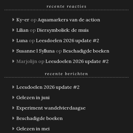
recente reacties
Ky-er
op
Aquamarkers van de action
Lilian
op
Diersymboliek: de muis
Luna
op
Leesdoelen 2026 update #2
Susanne l Sylluna
op
Beschadigde boeken
Marjolijn
op
Leesdoelen 2026 update #2
recente berichten
Leesdoelen 2026 update #2
Gelezen in juni
Experiment wandelvierdaagse
Beschadigde boeken
Gelezen in mei