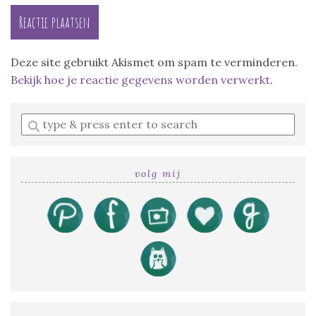
Deze site gebruikt Akismet om spam te verminderen.
Bekijk hoe je reactie gegevens worden verwerkt
.
Enter
a
search
query
volg mij