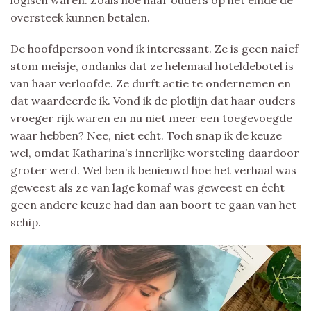
oversteek kunnen betalen.
De hoofdpersoon vond ik interessant. Ze is geen naïef
stom meisje, ondanks dat ze helemaal hoteldebotel is
van haar verloofde. Ze durft actie te ondernemen en
dat waardeerde ik. Vond ik de plotlijn dat haar ouders
vroeger rijk waren en nu niet meer een toegevoegde
waar hebben? Nee, niet echt. Toch snap ik de keuze
wel, omdat Katharina’s innerlijke worsteling daardoor
groter werd. Wel ben ik benieuwd hoe het verhaal was
geweest als ze van lage komaf was geweest en écht
geen andere keuze had dan aan boort te gaan van het
schip.