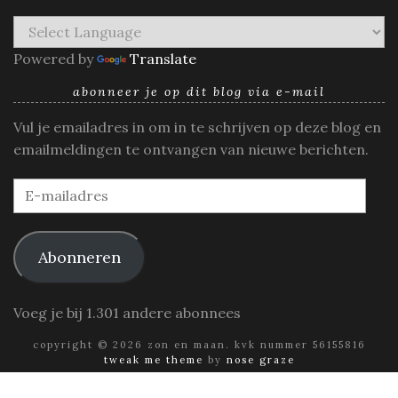
Powered by
Translate
abonneer je op dit blog via e-mail
Vul je emailadres in om in te schrijven op deze blog en
emailmeldingen te ontvangen van nieuwe berichten.
E-
mailadres
Abonneren
Voeg je bij 1.301 andere abonnees
copyright © 2026 zon en maan. kvk nummer 56155816
tweak me theme
by
nose graze