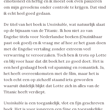
emotioneel en heftig en ik moest ook even pauzeren
om mijn gevoelens onder controle te krijgen. Dat vind
ik echt heel goed gedaan.
De titel van het boek is
Unsinkable,
wat natuurlijk slaat
op de bijnaam van de Titanic. Ik hou niet zo van
Engelse titels voor Nederlandse boeken (Onzinkbaar
past ook goed) en ik vraag me af hoe ze het gaan doen
met de Engelse vertaling zonder extreem veel
verwarring te veroorzaken. Toch ben ik trots op Lotte
en blij voor haar dat dit boek het zo goed doet. Het is
een heel geslaagd boek vol spanning en romantiek. Ja,
het heeft overeenkomsten met de film, maar het is
toch echt een op zichzelf staand iets geworden
waaruit duidelijk blijkt dat Lotte zich in alles van de
Titanic heeft verdiept.
Unsinkable
is een toegankelijk, vlot en fijn geschreven
boek. Het is voor jongeren een fijne en toegankelijke