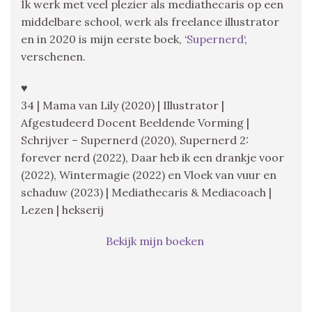
Ik werk met veel plezier als mediathecaris op een
middelbare school, werk als freelance illustrator
en in 2020 is mijn eerste boek, ‘
Supernerd
‘,
verschenen.
♥
34 | Mama van Lily (2020) | Illustrator |
Afgestudeerd Docent Beeldende Vorming |
Schrijver – Supernerd (2020), Supernerd 2:
forever nerd (2022), Daar heb ik een drankje voor
(2022), Wintermagie (2022) en Vloek van vuur en
schaduw (2023) | Mediathecaris & Mediacoach |
Lezen | hekserij
Bekijk mijn boeken