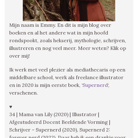
Mijn naam is Emmy. En dit is mijn blog over
boeken en al het andere wat in mijn hoofd
rondspookt, zoals hekserij, mythologie, schrijven,
illustreren en nog veel meer. Meer weten? Klik op
over mij!
Ik werk met veel plezier als mediathecaris op een
middelbare school, werk als freelance illustrator
en in 2020 is mijn eerste boek, ‘
Supernerd
‘,
verschenen.
♥
34 | Mama van Lily (2020) | Illustrator |
Afgestudeerd Docent Beeldende Vorming |
Schrijver – Supernerd (2020), Supernerd 2:
forever nerd (2022), Daar heb ik een drankje voor