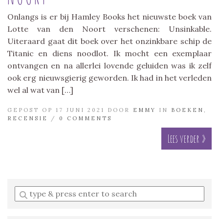
Onlangs is er bij Hamley Books het nieuwste boek van
Lotte van den Noort verschenen: Unsinkable.
Uiteraard gaat dit boek over het onzinkbare schip de
Titanic en diens noodlot. Ik mocht een exemplaar
ontvangen en na allerlei lovende geluiden was ik zelf
ook erg nieuwsgierig geworden. Ik had in het verleden
wel al wat van […]
GEPOST OP 17 JUNI 2021 DOOR
EMMY
IN
BOEKEN
,
RECENSIE
/
0 COMMENTS
Lees verder »
Enter
a
search