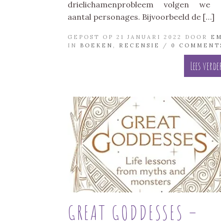
drielichamenprobleem volgen we 
aantal personages. Bijvoorbeeld de […]
GEPOST OP 21 JANUARI 2022 DOOR
E
IN
BOEKEN
,
RECENSIE
/
0 COMMENT
Lees verde
GREAT GODDESSES –