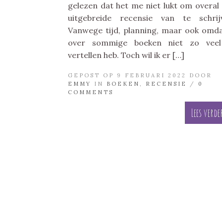
gelezen dat het me niet lukt om overal
uitgebreide recensie van te schrij
Vanwege tijd, planning, maar ook omda
over sommige boeken niet zo veel
vertellen heb. Toch wil ik er […]
GEPOST OP 9 FEBRUARI 2022 DOOR
EMMY
IN
BOEKEN
,
RECENSIE
/
0
COMMENTS
Lees verde