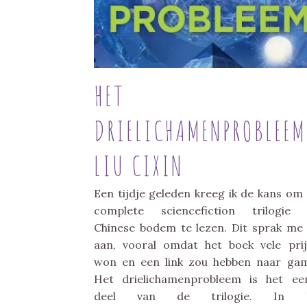
HET
DRIELICHAMENPROBLEEM
LIU CIXIN
Een tijdje geleden kreeg ik de kans om
complete sciencefiction trilogie 
Chinese bodem te lezen. Dit sprak me
aan, vooral omdat het boek vele pri
won en een link zou hebben naar ga
Het drielichamenprobleem is het ee
deel van de trilogie. In 