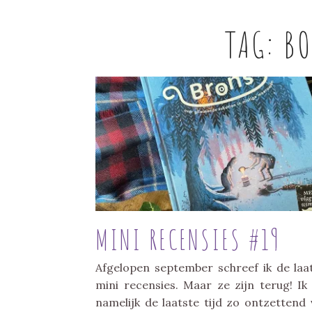
TAG:
BO
MINI RECENSIES #19
Afgelopen september schreef ik de laa
mini recensies. Maar ze zijn terug! Ik
namelijk de laatste tijd zo ontzettend 