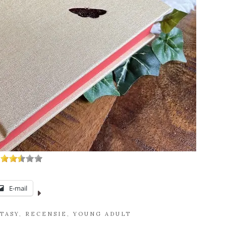
E-mail
TASY
,
RECENSIE
,
YOUNG ADULT