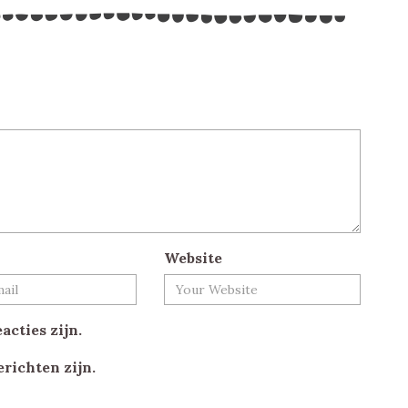
Website
acties zijn.
erichten zijn.