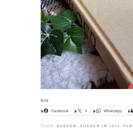
Delen:
Facebook
X
WhatsApp
TAGS:
BOEKEN
,
BOEKEN IN 2021
,
FAN