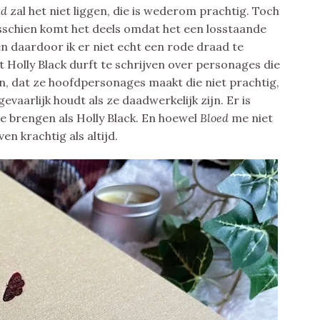
ed
zal het niet liggen, die is wederom prachtig. Toch
sschien komt het deels omdat het een losstaande
n daardoor ik er niet echt een rode draad te
 Holly Black durft te schrijven over personages die
, dat ze hoofdpersonages maakt die niet prachtig,
gevaarlijk houdt als ze daadwerkelijk zijn. Er is
te brengen als Holly Black. En hoewel
Bloed
me niet
ven krachtig als altijd.