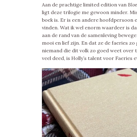
Aan de prachtige limited edition van
Blo
ligt deze trilogie me gewoon minder. Mi
boek is. Er is een andere hoofdpersoon e
vinden. Wat ik wel enorm waardeer is dat
aan de rand van de samenleving bewegen
mooi en lief zijn. En dat ze de faeries zo 
niemand die dit volk zo goed weet over 
veel deed, is Holly’s talent voor Faeries e