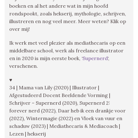
boeken en al het andere wat in mijn hoofd
rondspookt, zoals hekserij, mythologie, schrijven,
illustreren en nog veel meer. Meer weten? Klik op
over mij!
Ik werk met veel plezier als mediathecaris op een
middelbare school, werk als freelance illustrator
en in 2020 is mijn eerste boek, ‘
Supernerd
‘,
verschenen.
♥
34 | Mama van Lily (2020) | Illustrator |
Afgestudeerd Docent Beeldende Vorming |
Schrijver – Supernerd (2020), Supernerd 2:
forever nerd (2022), Daar heb ik een drankje voor
(2022), Wintermagie (2022) en Vloek van vuur en
schaduw (2023) | Mediathecaris & Mediacoach |
Lezen | hekserij