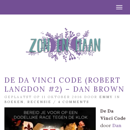
Togg
DE DA VINCI CODE (ROBERT
LANGDON #2) – DAN BROWN
GEPLAATST OP 11 OKTOBER 2016 DOOR
EMMY
IN
BOEKEN
,
RECENSIE
/
4 COMMENTS
De Da
Vinci Code
door
Dan