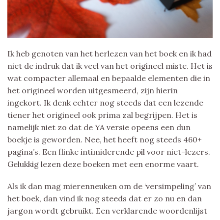
Ik heb genoten van het herlezen van het boek en ik had
niet de indruk dat ik veel van het origineel miste. Het is
wat compacter allemaal en bepaalde elementen die in
het origineel worden uitgesmeerd, zijn hierin
ingekort. Ik denk echter nog steeds dat een lezende
tiener het origineel ook prima zal begrijpen. Het is
namelijk niet zo dat de YA versie opeens een dun
boekje is geworden. Nee, het heeft nog steeds 460+
pagina’s. Een flinke intimiderende pil voor niet-lezers.
Gelukkig lezen deze boeken met een enorme vaart.
Als ik dan mag mierenneuken om de ‘versimpeling’ van
het boek, dan vind ik nog steeds dat er zo nu en dan
jargon wordt gebruikt. Een verklarende woordenlijst