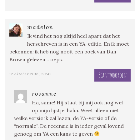
madelon
Ik vind het nog altijd heel apart dat het
herschreven is in een YA-editie. En ik moet
bekennen: ik heb nog nooit een boek van Dan
Brown gelezen… oeps.
Beantwoorden
12 oktober 2016, 20:42
rosanne
Ha, same! Hij staat bij mij ook nog wel
op mijn lijstje, haha. Weet alleen niet
welke versie ik zal lezen, de YA-versie of de
“normale”. De recensie is in ieder geval lovend
genoeg om YA een kans te geven