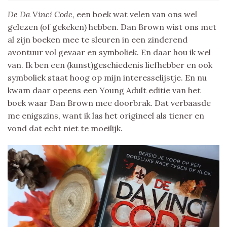
De Da Vinci Code,
een boek wat velen van ons wel
gelezen (of gekeken) hebben. Dan Brown wist ons met
al zijn boeken mee te sleuren in een zinderend
avontuur vol gevaar en symboliek. En daar hou ik wel
van. Ik ben een (kunst)geschiedenis liefhebber en ook
symboliek staat hoog op mijn interesselijstje. En nu
kwam daar opeens een Young Adult editie van het
boek waar Dan Brown mee doorbrak. Dat verbaasde
me enigszins, want ik las het origineel als tiener en
vond dat echt niet te moeilijk.