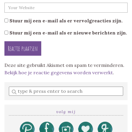
Stuur mij een e-mail als er vervolgreacties zijn.
Stuur mij een e-mail als er nieuwe berichten zijn.
Deze site gebruikt Akismet om spam te verminderen.
Bekijk hoe je reactie gegevens worden verwerkt
.
Enter
a
search
query
volg mij