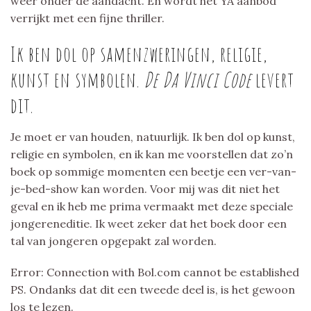
weer onder de aandacht. En wordt het YA aanbod
verrijkt met een fijne thriller.
Ik ben dol op samenzweringen, religie,
kunst en symbolen.
De Da Vinci Code
levert
dit.
Je moet er van houden, natuurlijk. Ik ben dol op kunst,
religie en symbolen, en ik kan me voorstellen dat zo’n
boek op sommige momenten een beetje een ver-van-
je-bed-show kan worden. Voor mij was dit niet het
geval en ik heb me prima vermaakt met deze speciale
jongereneditie. Ik weet zeker dat het boek door een
tal van jongeren opgepakt zal worden.
Error: Connection with Bol.com cannot be established
PS. Ondanks dat dit een tweede deel is, is het gewoon
los te lezen.