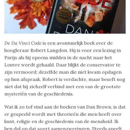
De Da Vinci Code
is een avontuurlijk boek over de
hoogleraar Robert Langdon. Hij is voor een lezing in
Parijs als hij opeens midden in de nacht naar het
Louvre wordt gehaald. Daar blijkt de conservator te
zijn vermoord; dezelfde man die niet kwam opdagen
op hun afspraak. Robert is verdachte, maar beseft nog
niet dat hij zichzelf verbind met een van de grootste
mysteriën van de geschiedenis.
Wat ik zo tof vind aan de boeken van Dan Brown, is dat
er gespeeld wordt met theorieën die men heeft over
kunt, religie en de geschiedenis van de mensheid. Ik
ben dol op dat soort samenzweringen. Steeds speelt