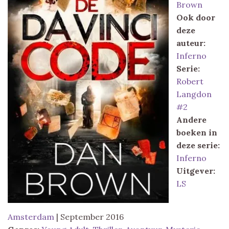
Brown
Ook door
deze
auteur:
Inferno
Serie:
Robert
Langdon
#2
Andere
boeken in
deze serie:
Inferno
Uitgever:
LS
Amsterdam
| September 2016