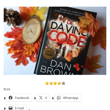
Delen:
Facebook
X
WhatsApp
E-mail