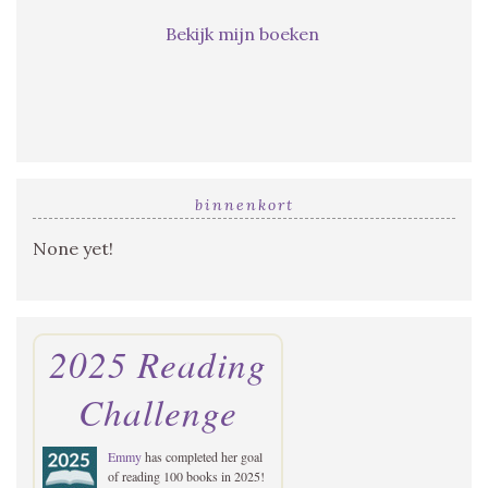
Bekijk mijn boeken
binnenkort
None yet!
2025 Reading
Challenge
Emmy
has completed her goal
of reading 100 books in 2025!