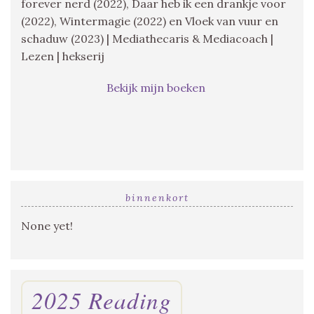
forever nerd (2022), Daar heb ik een drankje voor
(2022), Wintermagie (2022) en Vloek van vuur en
schaduw (2023) | Mediathecaris & Mediacoach |
Lezen | hekserij
Bekijk mijn boeken
binnenkort
None yet!
2025 Reading