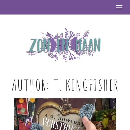
Togg
AUTHOR:
T. KINGFISHER