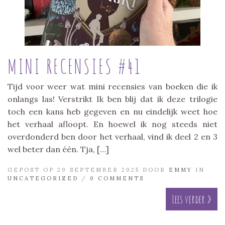
MINI RECENSIES #41
Tijd voor weer wat mini recensies van boeken die ik
onlangs las! Verstrikt Ik ben blij dat ik deze trilogie
toch een kans heb gegeven en nu eindelijk weet hoe
het verhaal afloopt. En hoewel ik nog steeds niet
overdonderd ben door het verhaal, vind ik deel 2 en 3
wel beter dan één. Tja, […]
GEPOST OP 29 SEPTEMBER 2025 DOOR
EMMY
IN
UNCATEGORIZED
/
0 COMMENTS
Lees verder »