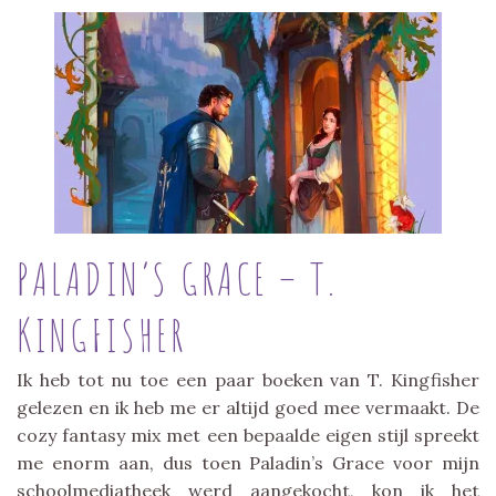
PALADIN’S GRACE – T.
KINGFISHER
Ik heb tot nu toe een paar boeken van T. Kingfisher
gelezen en ik heb me er altijd goed mee vermaakt. De
cozy fantasy mix met een bepaalde eigen stijl spreekt
me enorm aan, dus toen Paladin’s Grace voor mijn
schoolmediatheek werd aangekocht, kon ik het