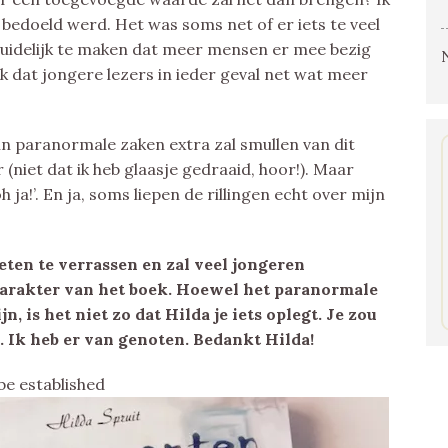
bedoeld werd. Het was soms net of er iets te veel
duidelijk te maken dat meer mensen er mee bezig
nk dat jongere lezers in ieder geval net wat meer
 in paranormale zaken extra zal smullen van dit
(niet dat ik heb glaasje gedraaid, hoor!). Maar
ja!’. En ja, soms liepen de rillingen echt over mijn
en te verrassen en zal veel jongeren
rakter van het boek. Hoewel het paranormale
n, is het niet zo dat Hilda je iets oplegt. Je zou
n. Ik heb er van genoten. Bedankt Hilda!
be established