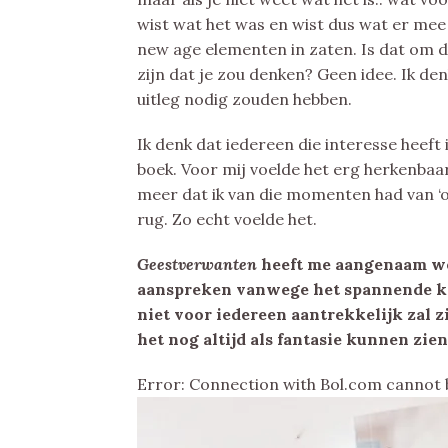
wist wat het was en wist dus wat er mee 
new age elementen in zaten. Is dat om 
zijn dat je zou denken? Geen idee. Ik de
uitleg nodig zouden hebben.
Ik denk dat iedereen die interesse heeft
boek. Voor mij voelde het erg herkenbaar 
meer dat ik van die momenten had van ‘oh 
rug. Zo echt voelde het.
Geestverwanten
heeft me aangenaam wet
aanspreken vanwege het spannende ka
niet voor iedereen aantrekkelijk zal zij
het nog altijd als fantasie kunnen zie
Error: Connection with Bol.com cannot 