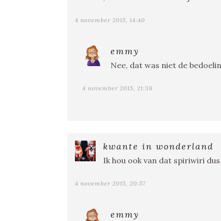
4 november 2015, 14:40
emmy
Nee, dat was niet de bedoeli
4 november 2015, 21:38
kwante in wonderland
Ik hou ook van dat spiriwiri du
4 november 2015, 20:57
emmy