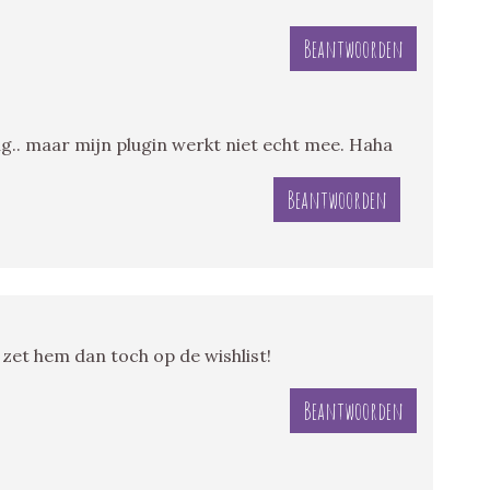
Beantwoorden
ng.. maar mijn plugin werkt niet echt mee. Haha
Beantwoorden
s zet hem dan toch op de wishlist!
Beantwoorden