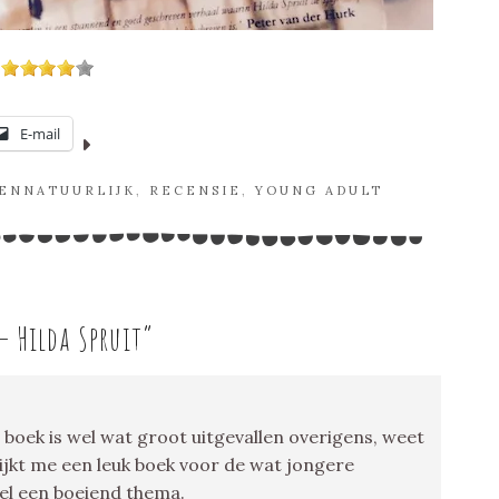
E-mail
ENNATUURLIJK
,
RECENSIE
,
YOUNG ADULT
 Hilda Spruit
”
 boek is wel wat groot uitgevallen overigens, weet
Lijkt me een leuk boek voor de wat jongere
wel een boeiend thema.