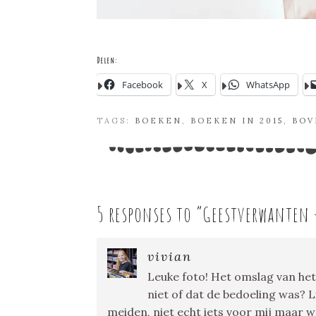
Delen:
Facebook
X
WhatsApp
TAGS:
BOEKEN
,
BOEKEN IN 2015
,
BOV
5 responses to “
Geestverwanten –
vivian
Leuke foto! Het omslag van het
niet of dat de bedoeling was? 
meiden, niet echt iets voor mij maar 