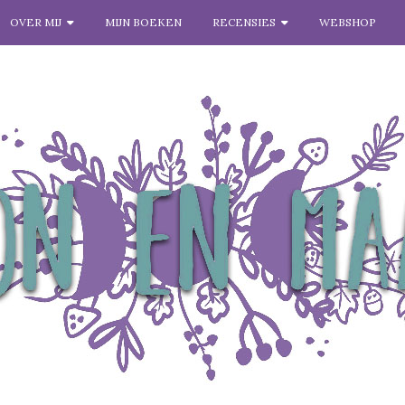
OVER MIJ
MIJN BOEKEN
RECENSIES
WEBSHOP