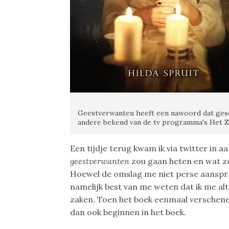
Geestverwanten heeft een nawoord dat gesc
andere bekend van de tv programma's Het Z
Een tijdje terug kwam ik via twitter in 
geestverwanten
zou gaan heten en wat zo
Hoewel de omslag me niet perse aanspra
namelijk best van me weten dat ik me al
zaken. Toen het boek eenmaal verschenen 
dan ook beginnen in het boek.