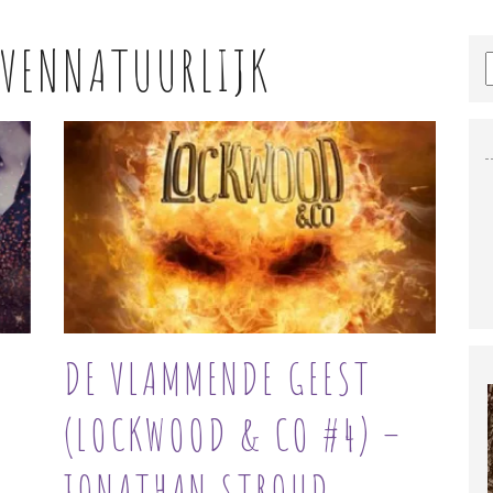
VENNATUURLIJK
DE VLAMMENDE GEEST
(LOCKWOOD & CO #4) –
JONATHAN STROUD