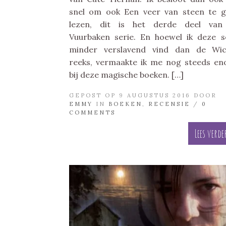
snel om ook Een veer van steen te 
lezen, dit is het derde deel van
Vuurbaken serie. En hoewel ik deze s
minder verslavend vind dan de Wic
reeks, vermaakte ik me nog steeds e
bij deze magische boeken. […]
GEPOST OP 9 AUGUSTUS 2016 DOOR
EMMY
IN
BOEKEN
,
RECENSIE
/
0
COMMENTS
Lees verde