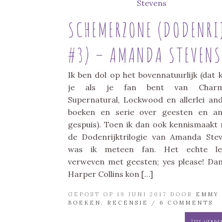
SCHEMERZONE (DODENRI
#3) – AMANDA STEVENS
Ik ben dol op het bovennatuurlijk (dat k
je als je fan bent van Charm
Supernatural, Lockwood en allerlei an
boeken en serie over geesten en a
gespuis). Toen ik dan ook kennismaakt
de Dodenrijktrilogie van Amanda Ste
was ik meteen fan. Het echte le
verweven met geesten; yes please! Dan
Harper Collins kon […]
GEPOST OP 19 JUNI 2017 DOOR
EMMY
BOEKEN
,
RECENSIE
/
6 COMMENTS