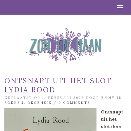
Togg
ONTSNAPT UIT HET SLOT –
LYDIA ROOD
GEPLAATST OP 11 FEBRUARI 2022 DOOR
EMMY
IN
BOEKEN
,
RECENSIE
/
0 COMMENTS
Ontsnapt
uit het
slot
door