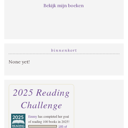
Bekijk mijn boeken
binnenkort
None yet!
2025 Reading
Challenge
Emmy
has completed her goal
of reading 100 books in 2025!
185 of