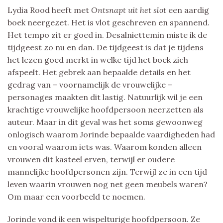
Lydia Rood heeft met
Ontsnapt uit het slot
een aardig
boek neergezet. Het is vlot geschreven en spannend.
Het tempo zit er goed in. Desalniettemin miste ik de
tijdgeest zo nu en dan. De tijdgeest is dat je tijdens
het lezen goed merkt in welke tijd het boek zich
afspeelt. Het gebrek aan bepaalde details en het
gedrag van – voornamelijk de vrouwelijke –
personages maakten dit lastig. Natuurlijk wil je een
krachtige vrouwelijke hoofdpersoon neerzetten als
auteur. Maar in dit geval was het soms gewoonweg
onlogisch waarom Jorinde bepaalde vaardigheden had
en vooral waarom iets was. Waarom konden alleen
vrouwen dit kasteel erven, terwijl er oudere
mannelijke hoofdpersonen zijn. Terwijl ze in een tijd
leven waarin vrouwen nog net geen meubels waren?
Om maar een voorbeeld te noemen.
Jorinde vond ik een wispelturige hoofdpersoon. Ze