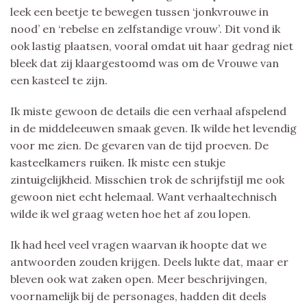
leek een beetje te bewegen tussen ‘jonkvrouwe in
nood’ en ‘rebelse en zelfstandige vrouw’. Dit vond ik
ook lastig plaatsen, vooral omdat uit haar gedrag niet
bleek dat zij klaargestoomd was om de Vrouwe van
een kasteel te zijn.
Ik miste gewoon de details die een verhaal afspelend
in de middeleeuwen smaak geven. Ik wilde het levendig
voor me zien. De gevaren van de tijd proeven. De
kasteelkamers ruiken. Ik miste een stukje
zintuigelijkheid. Misschien trok de schrijfstijl me ook
gewoon niet echt helemaal. Want verhaaltechnisch
wilde ik wel graag weten hoe het af zou lopen.
Ik had heel veel vragen waarvan ik hoopte dat we
antwoorden zouden krijgen. Deels lukte dat, maar er
bleven ook wat zaken open. Meer beschrijvingen,
voornamelijk bij de personages, hadden dit deels