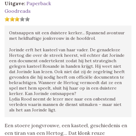
Uitgave:
Paperback
Goodreads
Ontsnappen uit een duistere kerker... Spannend avontuur
met heldhaftige jonkvrouw in de hoofdrol.
Jorinde erft het kasteel van haar vader. De genadeloze
Hertog die over de streek heerst, wil echter dat Jorinde
een document ondertekent zodat hij het strategisch
gelegen kasteel Rosande in handen krijgt. Hij weet niet
dat Jorinde kan lezen. Ook niet dat zij de zegelring heeft
gevonden die hij nodig heeft om officiële documenten te
bekrachtigen. Wanneer de Hertog vermoedt dat ze een
spel met hem speelt, sluit hij haar op in een duistere
kerker. Kan Jorinde ontsnappen?
Lydia Rood neemt de lezer mee naar een onbestemd
verleden waarin mannen de dienst uitmaken – maar niet
als het aan Jorinde ligt.
Een stoere jongvrouwe, een kasteel, geschiedenis en
een tiran van een Hertog… Dat klonk reuze