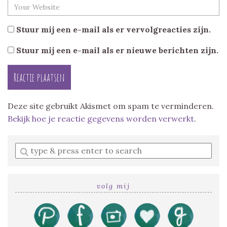
Stuur mij een e-mail als er vervolgreacties zijn.
Stuur mij een e-mail als er nieuwe berichten zijn.
Deze site gebruikt Akismet om spam te verminderen.
Bekijk hoe je reactie gegevens worden verwerkt
.
Enter
a
search
query
volg mij