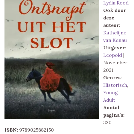
Lydia Rood
Ook door
deze
auteur:
Kathelijne
van Kenau
Uitgever:
Leopold
|
November
2021
Genres:
Historisch
,
Young
Adult
Aantal
pagina's:
320
ISBN:
9789025882150