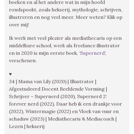
boeken en al het andere wat in mijn hoofd
rondspookt, zoals hekserij, mythologie, schrijven,
illustreren en nog veel meer. Meer weten? Klik op
over mij!
Ik werk met veel plezier als mediathecaris op een
middelbare school, werk als freelance illustrator
en in 2020 is mijn eerste boek, ‘
Supernerd
‘,
verschenen.
♥
34 | Mama van Lily (2020) | Illustrator |
Afgestudeerd Docent Beeldende Vorming |
Schrijver – Supernerd (2020), Supernerd 2:
forever nerd (2022), Daar heb ik een drankje voor
(2022), Wintermagie (2022) en Vloek van vuur en
schaduw (2023) | Mediathecaris & Mediacoach |
Lezen | hekserij