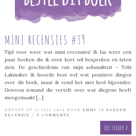
MINI RECENSIES #39
Tijd voor weer wat mini recensies! Ik las weer een
paar boeken die ik even kort wil bespreken en laten
zien. De geschiedenis van mijn seksualiteit – Tobi
Lakmaker Ik hoorde best wel wat positieve dingen
over dit boek, maar ik vond het niet heel bijzonder.
Gewoon iemand die vertelt over wat diegene heeft
meegemaakt […]
GEPOST OP 12 JULI 2024 DOOR
EMMY
IN
BOEKEN
,
RECENSIE
/
0 COMMENTS
Lees verder »