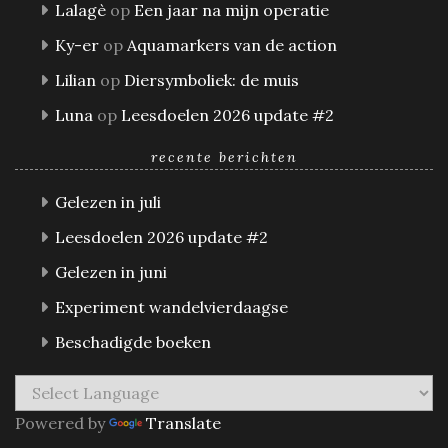
Lalagè
op
Een jaar na mijn operatie
Ky-er
op
Aquamarkers van de action
Lilian
op
Diersymboliek: de muis
Luna
op
Leesdoelen 2026 update #2
recente berichten
Gelezen in juli
Leesdoelen 2026 update #2
Gelezen in juni
Experiment wandelvierdaagse
Beschadigde boeken
Powered by
Translate