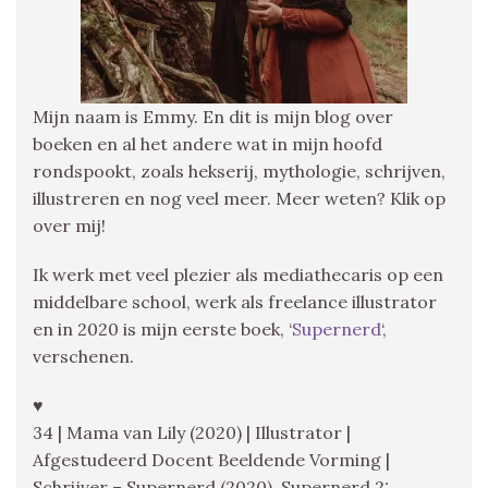
Mijn naam is Emmy. En dit is mijn blog over
boeken en al het andere wat in mijn hoofd
rondspookt, zoals hekserij, mythologie, schrijven,
illustreren en nog veel meer. Meer weten? Klik op
over mij!
Ik werk met veel plezier als mediathecaris op een
middelbare school, werk als freelance illustrator
en in 2020 is mijn eerste boek, ‘
Supernerd
‘,
verschenen.
♥
34 | Mama van Lily (2020) | Illustrator |
Afgestudeerd Docent Beeldende Vorming |
Schrijver – Supernerd (2020), Supernerd 2: