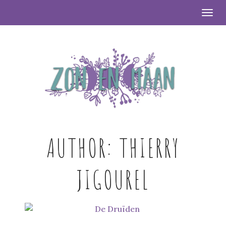
Togg
AUTHOR:
THIERRY
JIGOUREL