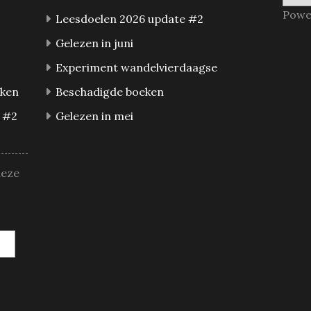
Powe
Leesdoelen 2026 update #2
Gelezen in juni
Experiment wandelvierdaagse
eken
Beschadigde boeken
 #2
Gelezen in mei
deze