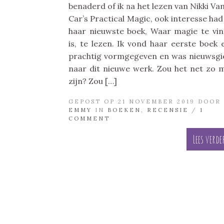
benaderd of ik na het lezen van Nikki Va
Car’s Practical Magic, ook interesse ha
haar nieuwste boek, Waar magie te vi
is, te lezen. Ik vond haar eerste boek 
prachtig vormgegeven en was nieuwsgi
naar dit nieuwe werk. Zou het net zo 
zijn? Zou […]
GEPOST OP 21 NOVEMBER 2019 DOOR
EMMY
IN
BOEKEN
,
RECENSIE
/
1
COMMENT
Lees verde