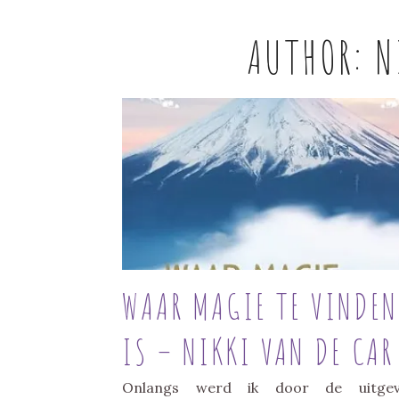
AUTHOR:
N
WAAR MAGIE TE VINDEN
IS – NIKKI VAN DE CAR
Onlangs werd ik door de uitgeve