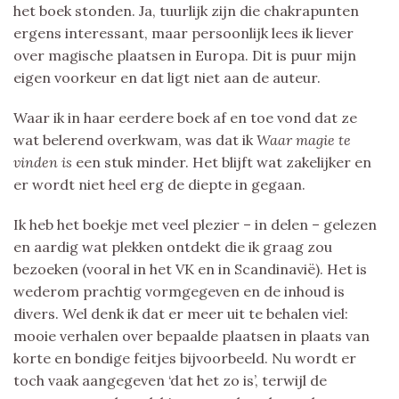
het boek stonden. Ja, tuurlijk zijn die chakrapunten
ergens interessant, maar persoonlijk lees ik liever
over magische plaatsen in Europa. Dit is puur mijn
eigen voorkeur en dat ligt niet aan de auteur.
Waar ik in haar eerdere boek af en toe vond dat ze
wat belerend overkwam, was dat ik
Waar magie te
vinden is
een stuk minder. Het blijft wat zakelijker en
er wordt niet heel erg de diepte in gegaan.
Ik heb het boekje met veel plezier – in delen – gelezen
en aardig wat plekken ontdekt die ik graag zou
bezoeken (vooral in het VK en in Scandinavië). Het is
wederom prachtig vormgegeven en de inhoud is
divers. Wel denk ik dat er meer uit te behalen viel:
mooie verhalen over bepaalde plaatsen in plaats van
korte en bondige feitjes bijvoorbeeld. Nu wordt er
toch vaak aangegeven ‘dat het zo is’, terwijl de