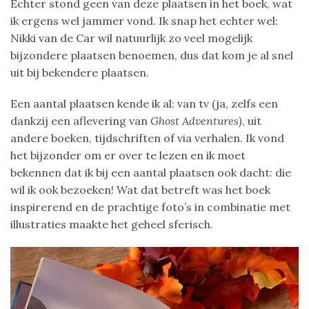
Echter stond geen van deze plaatsen in het boek, wat
ik ergens wel jammer vond. Ik snap het echter wel:
Nikki van de Car wil natuurlijk zo veel mogelijk
bijzondere plaatsen benoemen, dus dat kom je al snel
uit bij bekendere plaatsen.
Een aantal plaatsen kende ik al: van tv (ja, zelfs een
dankzij een aflevering van
Ghost Adventures)
, uit
andere boeken, tijdschriften of via verhalen. Ik vond
het bijzonder om er over te lezen en ik moet
bekennen dat ik bij een aantal plaatsen ook dacht: die
wil ik ook bezoeken! Wat dat betreft was het boek
inspirerend en de prachtige foto’s in combinatie met
illustraties maakte het geheel sferisch.