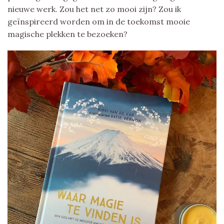
nieuwe werk. Zou het net zo mooi zijn? Zou ik
geïnspireerd worden om in de toekomst mooie
magische plekken te bezoeken?