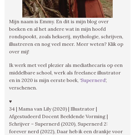
Mijn naam is Emmy. En dit is mijn blog over
boeken en al het andere wat in mijn hoofd
rondspookt, zoals hekserij, mythologie, schrijven,
illustreren en nog veel meer. Meer weten? Klik op
over mij!
Ik werk met veel plezier als mediathecaris op een
middelbare school, werk als freelance illustrator
en in 2020 is mijn eerste boek, ‘
Supernerd
‘,
verschenen.
♥
34 | Mama van Lily (2020) | Illustrator |
Afgestudeerd Docent Beeldende Vorming |
Schrijver – Supernerd (2020), Supernerd 2:
forever nerd (2022), Daar heb ik een drankje voor