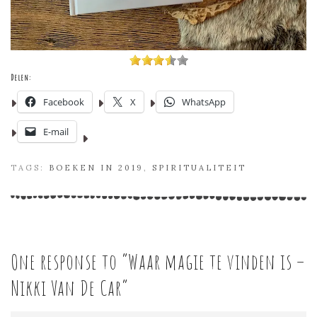
Delen:
Facebook
X
WhatsApp
E-mail
TAGS:
BOEKEN IN 2019
,
SPIRITUALITEIT
One response to “
Waar magie te vinden is –
Nikki Van De Car
”