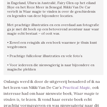
in Engeland, Uluru in Australië, Fairy Glen op het eiland
Skye en het Roze Meer in Senegal. Nikki Van De Car
vertelt in Waar magie te vinden is over de geschiedenis
en legendes van deze bijzondere locaties.
Met prachtige illustraties en een overdaad aan fotografie
ga je met dit boek op een betoverend avontuur naar waar
magie echt bestaat – of ooit was.
• Zowel een reisgids als een boek waarmee je thuis kunt
wegdromen
• Prachtige fullcolour illustraties en vele foto’s
• Voor iedereen die nieuwsgierig is naar bijzondere en
magische plekken
Onlangs werd ik door de uitgeverij benaderd of ik na
het lezen van Nikki Van De Car’s
Practical Magic
, ook
interesse had om haar nieuwste boek,
Waar magie te
vinden is,
te lezen. Ik vond haar eerste boek echt
prachtig vormgegeven en was nieuwsgierig naar dit